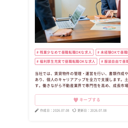
残業少なめで昼職転職OKな求人
未経験OKで昼職
福利厚生充実で昼職転職OKな求人
服装自由で昼職
当社では、賃貸物件の管理・運営を行い、書類作成
あり、個人のキャリアアップを全力で支援します。土
す。働きながら不動産業界で専門性を高め、成長市
に合わせた働き方が可能です。夜職の方大歓迎の昼職
い方の求人です。
キープする
作成日：2026.07.08
更新日：2026.07.08