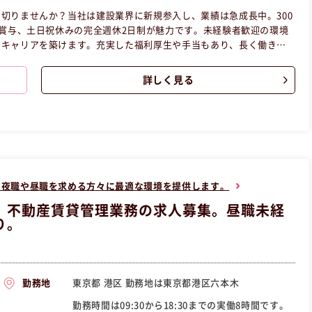
切りませんか？当社は建設業界に新規参入し、業績は急成長中。300
の賞与、土日祝休みの完全週休2日制が魅力です。未経験者歓迎の環境
てキャリアを築けます。充実した福利厚生や手当もあり、長く働きや
す！ この昼職求人は東京都中央区正社員事務の昼職へ転職したい方
詳しく見る
て夜職や昼職を求める方々に最適な環境を提供します。
】不動産賃貸管理業務の求人募集。昼職未経
り。
東京都 港区 勤務地は東京都港区六本木
勤務地
勤務時間は09:30から18:30までの実働8時間です。