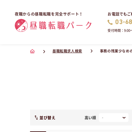
お電話でもご
夜職からの昼職転職を完全サポート！
03-6
受付時間：9:00〜
昼職転職求人検索
事務の残業少なめ
並び替え
高い順