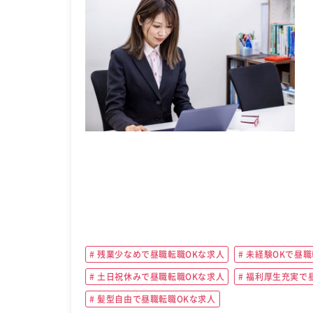
残業少なめで昼職転職OKな求人
未経験OKで昼職
土日祝休みで昼職転職OKな求人
福利厚生充実で昼
髪型自由で昼職転職OKな求人