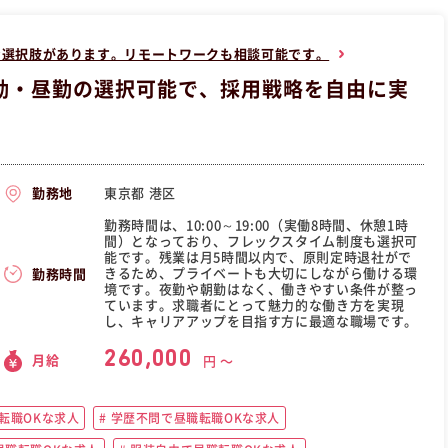
な選択肢があります。リモートワークも相談可能です。
勤・昼勤の選択可能で、採用戦略を自由に実
東京都 港区
勤務地
勤務時間は、10:00～19:00（実働8時間、休憩1時
間）となっており、フレックスタイム制度も選択可
能です。残業は月5時間以内で、原則定時退社がで
きるため、プライベートも大切にしながら働ける環
勤務時間
境です。夜勤や朝勤はなく、働きやすい条件が整っ
ています。求職者にとって魅力的な働き方を実現
し、キャリアアップを目指す方に最適な職場です。
260,000
月給
円 〜
転職OKな求人
学歴不問で昼職転職OKな求人