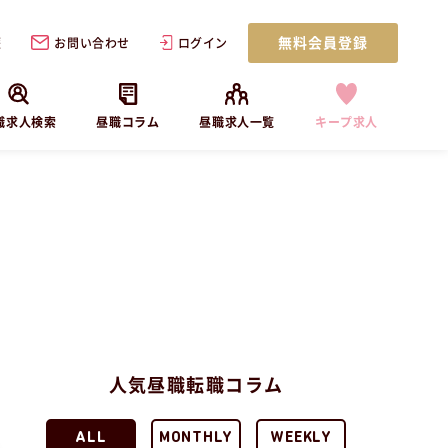
無料会員登録
歴
お問い合わせ
ログイン
職求人検索
昼職コラム
昼職求人一覧
キープ求人
人気昼職転職コラム
ALL
MONTHLY
WEEKLY