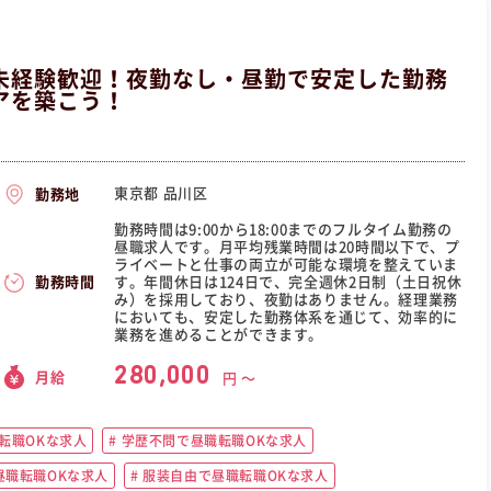
未経験歓迎！夜勤なし・昼勤で安定した勤務
アを築こう！
東京都 品川区
勤務地
勤務時間は9:00から18:00までのフルタイム勤務の
昼職求人です。月平均残業時間は20時間以下で、プ
ライベートと仕事の両立が可能な環境を整えていま
す。年間休日は124日で、完全週休2日制（土日祝休
勤務時間
み）を採用しており、夜勤はありません。経理業務
においても、安定した勤務体系を通じて、効率的に
業務を進めることができます。
280,000
月給
円 〜
転職OKな求人
学歴不問で昼職転職OKな求人
職転職OKな求人
服装自由で昼職転職OKな求人