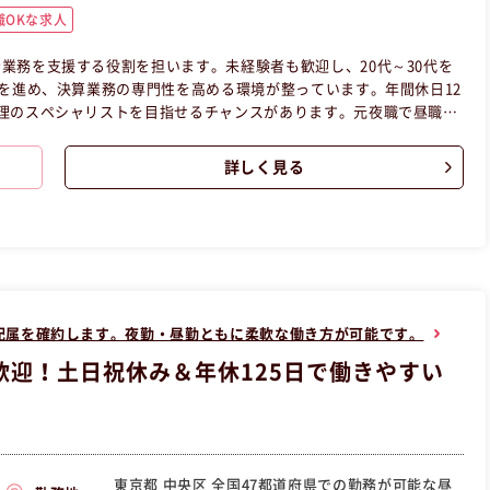
OKな求人
業務を支援する役割を担います。未経験者も歓迎し、20代～30代を
務を進め、決算業務の専門性を高める環境が整っています。年間休日12
理のスペシャリストを目指せるチャンスがあります。元夜職で昼職未
正社員事務の昼職へ転職したい方の求人です。
詳しく見る
配属を確約します。夜勤・昼勤ともに柔軟な働き方が可能です。
迎！土日祝休み＆年休125日で働きやすい
東京都 中央区 全国47都道府県での勤務が可能な昼