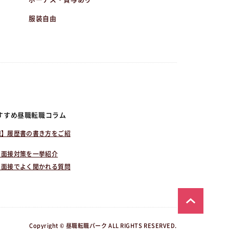
服装自由
すすめ昼職転職コラム
職】履歴書の書き方をご紹
！面接対策を一挙紹介
！面接でよく聞かれる質問
Copyright © 昼職転職パーク ALL RIGHTS RESERVED.