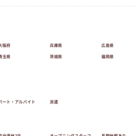
大阪府
兵庫県
広島県
埼玉県
茨城県
福岡県
パート・アルバイト
派遣
完全週休2日
オープニングスタッフ
長期休暇あり