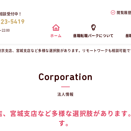
閲覧履
相談受付中！
823-5419
22:00
ホーム
昼職転職パークについて
昼
東京支店、宮城支店など多様な選択肢があります。リモートワークも相談可能で
Corporation
法人情報
店、宮城支店など多様な選択肢があります
す。