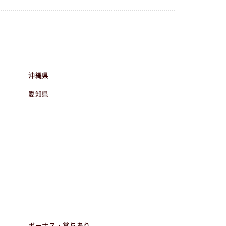
沖縄県
愛知県
ボーナス・賞与あり