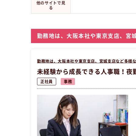
他のサイトで見
る
勤務地は、大阪本社や東京支店、宮
勤務地は、大阪本社や東京支店、宮城支店など多様
未経験から成長できる人事職！夜
正社員
事務