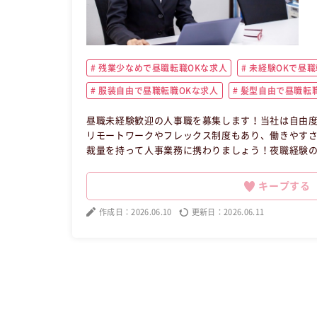
残業少なめで昼職転職OKな求人
未経験OKで昼職
服装自由で昼職転職OKな求人
髪型自由で昼職転職
昼職未経験歓迎の人事職を募集します！当社は自由度
リモートワークやフレックス制度もあり、働きやす
裁量を持って人事業務に携わりましょう！夜職経験の
キープする
作成日：2026.06.10
更新日：2026.06.11