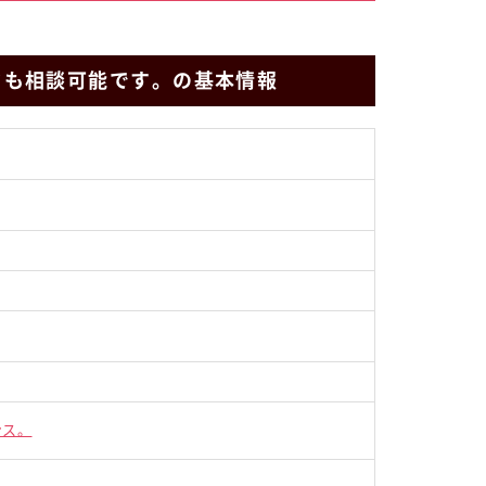
クも相談可能です。の基本情報
。
ンス。