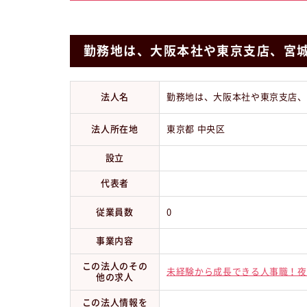
勤務地は、大阪本社や東京支店、宮
法人名
勤務地は、大阪本社や東京支店、
法人所在地
東京都 中央区
設立
代表者
従業員数
0
事業内容
この法人のその
未経験から成長できる人事職！夜
他の求人
この法人情報を