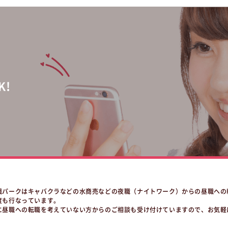
!
職パークはキャバクラなどの水商売などの夜職（ナイトワーク）からの昼職への
度も行なっています。
に昼職への転職を考えていない方からのご相談も受け付けていますので、お気軽