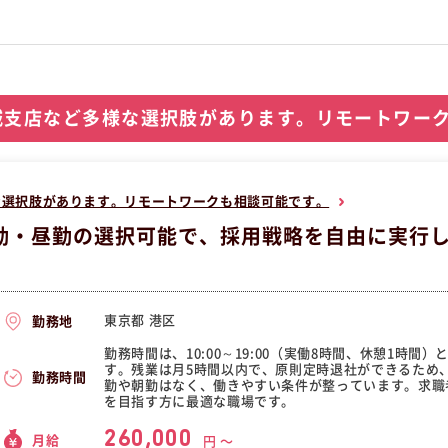
城支店など多様な選択肢があります。リモートワー
な選択肢があります。リモートワークも相談可能です。
勤・昼勤の選択可能で、採用戦略を自由に実行
東京都 港区
勤務地
勤務時間は、10:00～19:00（実働8時間、休憩1時
す。残業は月5時間以内で、原則定時退社ができるため
勤務時間
勤や朝勤はなく、働きやすい条件が整っています。求職
を目指す方に最適な職場です。
260,000
月給
円 〜