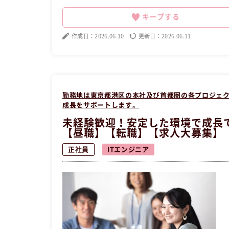
を持って人事業務に携わりましょう！夜職経験の方大
い方の求人です。
キープする
作成日：2026.06.10
更新日：2026.06.11
勤務地は東京都港区の本社及び首都圏の各プロジェ
成長をサポートします。
未経験歓迎！安定した環境で成長
【昼職】【転職】【求人大募集】
正社員
ITエンジニア