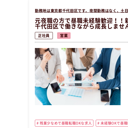
勤務地は東京都千代田区です。夜間勤務はなく、土
元夜職の方で昼職未経験歓迎！！
千代田区で働きながら成長しませ
正社員
営業
残業少なめで昼職転職OKな求人
未経験OKで昼職