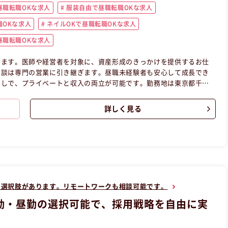
職転職OKな求人
服装自由で昼職転職OKな求人
OKな求人
ネイルOKで昼職転職OKな求人
職転職OKな求人
します。医師や経営者を対象に、資産形成のきっかけを提供するお仕
商談は専門の営業に引き継ぎます。昼職未経験者も安心して成長でき
なしで、プライベートと収入の両立が可能です。勤務地は東京都千代
東京都千代田区正社員営業の昼職へ転職したい方の求人です。
詳しく見る
な選択肢があります。リモートワークも相談可能です。
勤・昼勤の選択可能で、採用戦略を自由に実