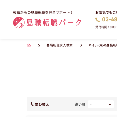
お電話でもご
夜職からの昼職転職を完全サポート！
03-6
受付時間：9:00〜
昼職転職求人検索
ネイルOKの昼職転
並び替え
高い順