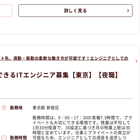
歓迎です！ この昼職求人は東京都港区正社員事務の昼職へ転職した
詳しく見る
クト先。夜勤・昼勤の柔軟な働き方が可能です！エンジニアとしての
できるITエンジニア募集【東京】【夜職】
東京都 新宿区
勤務地
勤務時間は、9：00～17：30の実働7.5時間で、プラ
イベートも大切にできる環境です。残業は平均して
1日30分程度で、36協定に基づき月の残業上限は30
時間と定めています。仕事とプライベートの両立が
可能なため、エンジニアとしての成長を追求しつ
勤務時間