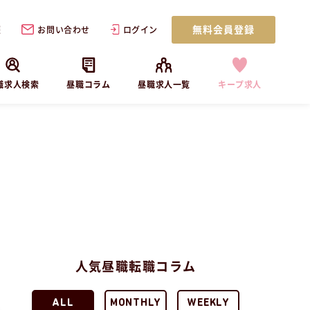
無料会員登録
歴
お問い合わせ
ログイン
職求人検索
昼職コラム
昼職求人一覧
キープ求人
人気昼職転職コラム
ALL
MONTHLY
WEEKLY