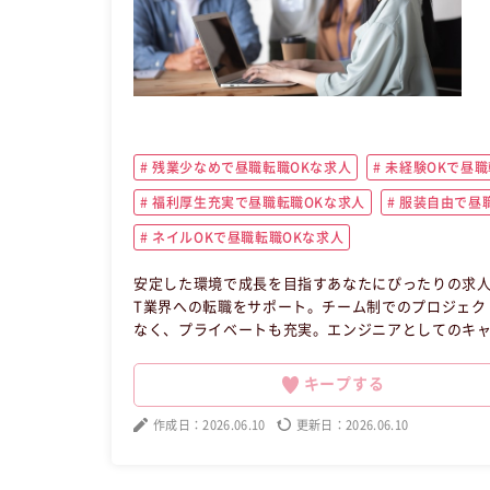
残業少なめで昼職転職OKな求人
未経験OKで昼職
福利厚生充実で昼職転職OKな求人
服装自由で昼職
ネイルOKで昼職転職OKな求人
安定した環境で成長を目指すあなたにぴったりの求人
T業界への転職をサポート。チーム制でのプロジェク
なく、プライベートも充実。エンジニアとしてのキ
やすい昼職の職場です。 この昼職求人は東京都新宿
キープする
作成日：2026.06.10
更新日：2026.06.10