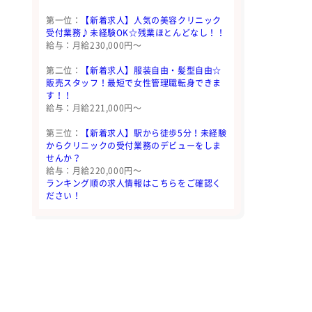
第一位：
【新着求人】人気の美容クリニック
受付業務♪未経験OK☆残業ほとんどなし！！
給与：月給230,000円〜
第二位：
【新着求人】服装自由・髪型自由☆
販売スタッフ！最短で女性管理職転身できま
す！！
給与：月給221,000円〜
第三位：
【新着求人】駅から徒歩5分！未経験
からクリニックの受付業務のデビューをしま
せんか？
給与：月給220,000円〜
ランキング順の求人情報はこちらをご確認く
ださい！