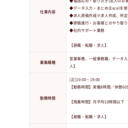
◆電話応対・取り次ぎ(法人のお
◆データ入力・まとめ(Excelを
仕事内容
◆求人原稿作成※求人作成、所定
◆原稿進行・お客様とのやり取り
◆社内サポート業務
【昼職・転職・求人】
営業事務、一般事務職、データ入
募集職種
人】
[正]10:00～19:00
【勤務時間】実働8時間／休憩60
勤務時間
【残業時間】月平均10時間以下
【昼職・転職・求人】