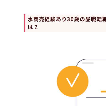
水商売経験あり30歳の昼職転
は？