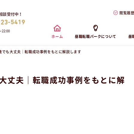
閲覧履
相談受付中！
823-5419
22:00
ホーム
昼職転職パークについて
昼
0歳でも大丈夫｜転職成功事例をもとに解説します
も大丈夫｜転職成功事例をもとに解