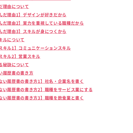
だ理由について
んだ理由1】デザインが好きだから
んだ理由2】実力を重視している職種だから
んだ理由3】スキルが身につくから
キルについて
スキル1】コミュニケーションスキル
スキル2】営業スキル
る秘訣について
い履歴書の書き方
ない履歴書の書き方1】社名・企業名を書く
ない履歴書の書き方2】職種をサービス業にする
ない履歴書の書き方3】職種を飲食業と書く