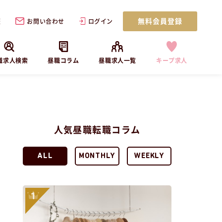
無料会員登録
歴
お問い合わせ
ログイン
職求人検索
昼職コラム
昼職求人一覧
キープ求人
人気昼職転職コラム
ALL
MONTHLY
WEEKLY