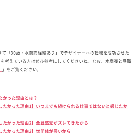
けて「30歳・水商売経験あり」でデザイナーへの転職を成功させた
職を考えている方はぜひ参考にしてくださいね。なお、水商売と昼職
！
」をご覧ください。
たかった理由とは？
したかった理由1】いつまでも続けられる仕事ではないと感じたか
したかった理由2】金銭感覚がズレてきたから
したかった理由3】世間体が悪いから