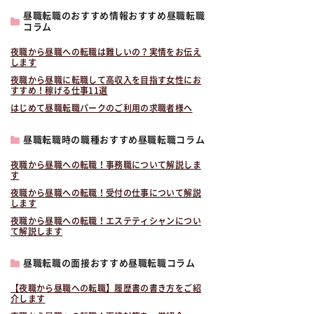
昼職転職のおすすめ情報おすすめ昼職転職
コラム
夜職から昼職への転職は難しいの？実情をお伝え
します
夜職から昼職に転職して高収入を目指す女性にお
すすめ！稼げる仕事11選
はじめて昼職転職パークのご利用の求職者様へ
昼職転職時の職種おすすめ昼職転職コラム
夜職から昼職への転職！事務職について解説しま
す
夜職から昼職への転職！受付の仕事について解説
します
夜職から昼職への転職！エステティシャンについ
て解説します
昼職転職の面接おすすめ昼職転職コラム
【夜職から昼職への転職】履歴書の書き方をご紹
介します