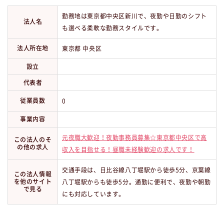
勤務地は東京都中央区新川で、夜勤や日勤のシフト
法人名
も選べる柔軟な勤務スタイルです。
法人所在地
東京都 中央区
設立
代表者
従業員数
0
事業内容
元夜職大歓迎！夜勤事務員募集☆東京都中央区で高
この法人のそ
の他の求人
収入を目指せる！昼職未経験歓迎の求人です！
交通手段は、日比谷線八丁堀駅から徒歩5分、京葉線
この法人情報
を他のサイト
八丁堀駅からも徒歩5分。通勤に便利で、夜勤や朝勤
で見る
にも対応しています。