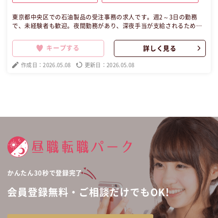
東京都中央区での石油製品の受注事務の求人です。週2～3日の勤務
で、未経験者も歓迎。夜間勤務があり、深夜手当が支給されるため、
高収入を目指せます。駅から徒歩5分の好立地で、ビル内にはカフェ
やコンビニも充実。シフト制で月12日程度の稼働が可能なため、プラ
キープする
詳しく見る
イベートも大切にしながら働ける環境です。転勤なしで安定した昼所
kジュ職場での仕事を希望する元夜職経験者の方に最適です。 この昼
作成日：2026.05.08
更新日：2026.05.08
職求人は東京都中央区正社員事務の昼職へ転職したい方の求人です。
かんたん30秒で登録完了
会員登録無料・ご相談だけでもOK!