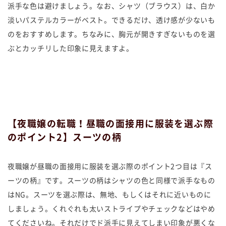
派手な色は避けましょう。なお、シャツ（ブラウス）は、白か
淡いパステルカラーがベスト。できるだけ、透け感が少ないも
のをおすすめします。ちなみに、胸元が開きすぎないものを選
ぶとカッチリした印象に見えますよ。
【夜職嬢の転職！昼職の面接用に服装を選ぶ際
のポイント2】スーツの柄
夜職嬢が昼職の面接用に服装を選ぶ際のポイント2つ目は『ス
ーツの柄』です。スーツの柄はシャツの色と同様で派手なもの
はNG。スーツを選ぶ際は、無地、もしくはそれに近いものに
しましょう。くれぐれも太いストライプやチェックなどはやめ
てくださいね。それだけでド派手に見えてしまい印象が悪くな