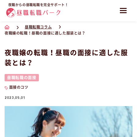
夜職からの昼職転職を完全サポート！
昼職転職コラム
夜職嬢の転職！昼職の面接に適した服装とは？
夜職嬢の転職！昼職の面接に適した服
装とは？
昼職転職の面接
面接のコツ
2023.05.01