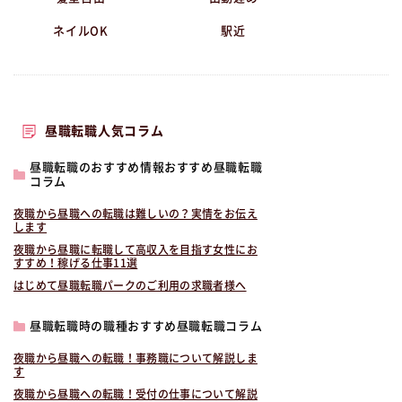
ネイルOK
駅近
昼職転職人気コラム
昼職転職のおすすめ情報おすすめ昼職転職
コラム
夜職から昼職への転職は難しいの？実情をお伝え
します
夜職から昼職に転職して高収入を目指す女性にお
すすめ！稼げる仕事11選
はじめて昼職転職パークのご利用の求職者様へ
昼職転職時の職種おすすめ昼職転職コラム
夜職から昼職への転職！事務職について解説しま
す
夜職から昼職への転職！受付の仕事について解説