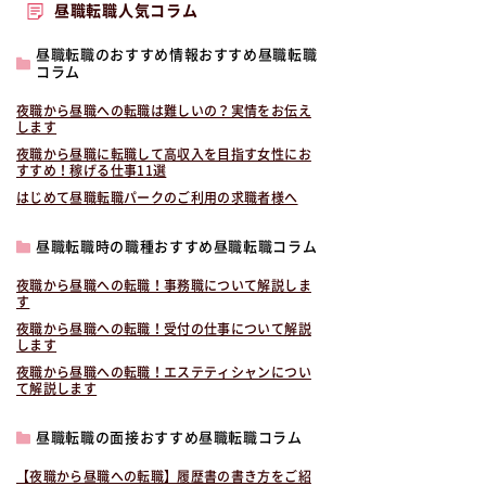
昼職転職人気コラム
昼職転職のおすすめ情報おすすめ昼職転職
コラム
夜職から昼職への転職は難しいの？実情をお伝え
します
夜職から昼職に転職して高収入を目指す女性にお
すすめ！稼げる仕事11選
はじめて昼職転職パークのご利用の求職者様へ
昼職転職時の職種おすすめ昼職転職コラム
夜職から昼職への転職！事務職について解説しま
す
夜職から昼職への転職！受付の仕事について解説
します
夜職から昼職への転職！エステティシャンについ
て解説します
昼職転職の面接おすすめ昼職転職コラム
【夜職から昼職への転職】履歴書の書き方をご紹