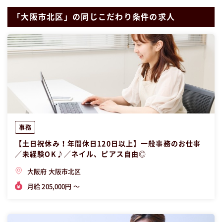
「大阪市北区」の同じこだわり条件の求人
事務
【土日祝休み！年間休日120日以上】一般事務のお仕事
／未経験OK♪／ネイル、ピアス自由◎
大阪府 大阪市北区
月給 205,000円 〜