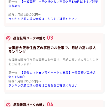
同一位：
【一般事務】土日休祝休み／年間休日120日以上！／残業
少なめ☆
給与：月給180,000円〜
ランキング順の求人情報はこちらをご確認ください！
03
昼職転職パークの魅力
大阪府大阪市住吉区の事務のお仕事で、月給の高い求人
ランキング
大阪府大阪市住吉区の事務のお仕事で、月給の高い求人ランキング
をご紹介します！
第一位：
【実働６.５H★プライベートも充実】一般事務／完全週
休2日も可◎
給与：月給195,000円〜
ランキング順の求人情報はこちらをご確認ください！
04
昼職転職パークの魅力