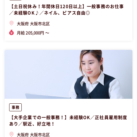
【土日祝休み！年間休日120日以上】一般事務のお仕事
／未経験OK♪／ネイル、ピアス自由◎
大阪府 大阪市北区
月給 205,000円 〜
事務
【大手企業での一般事務！】未経験OK／正社員雇用制度
あり／駅近、好立地！
大阪府 大阪市北区