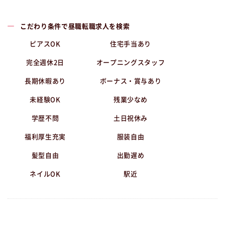
こだわり条件で昼職転職求人を検索
ピアスOK
住宅手当あり
完全週休2日
オープニングスタッフ
長期休暇あり
ボーナス・賞与あり
未経験OK
残業少なめ
学歴不問
土日祝休み
福利厚生充実
服装自由
髪型自由
出勤遅め
ネイルOK
駅近