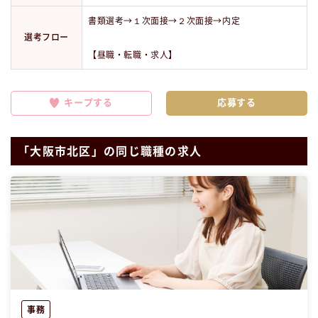
書類選考→１次面接→２次面接→内定
選考フロー
【昼職・転職・求人】
キープする
「大阪市北区」の同じ職種の求人
事務