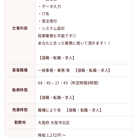
・データ入力
・IT系
・受注受付
仕事内容
・システム設計
短期業務も可能です◎
あなたに合った業務に就いて頂きます！！
【昼職・転職・求人】
募集職種
一般事務・事務 等 【昼職・転職・求人】
08：45～17：45（所定時間8時間）
勤務時間
【昼職・転職・求人】
残業時間
職種により有 【昼職・転職・求人】
勤務地
大阪府 大阪市北区
時給 1,272円 〜