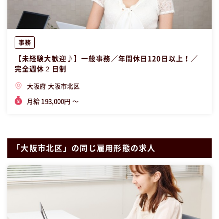
事務
【未経験大歓迎♪】一般事務／年間休日120日以上！／
完全週休２日制
大阪府 大阪市北区
月給 193,000円 〜
「大阪市北区」の同じ雇用形態の求人