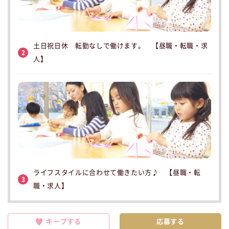
土日祝日休 転勤なしで働けます。 【昼職・転職・求
2
人】
ライフスタイルに合わせて働きたい方♪ 【昼職・転
3
職・求人】
キープする