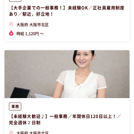
【大手企業での一般事務！】未経験OK／正社員雇用制度
あり／駅近、好立地！
大阪府 大阪市北区
時給 1,120円 〜
事務
【未経験大歓迎♪】一般事務／年間休日120日以上！／
完全週休２日制
大阪府 大阪市北区