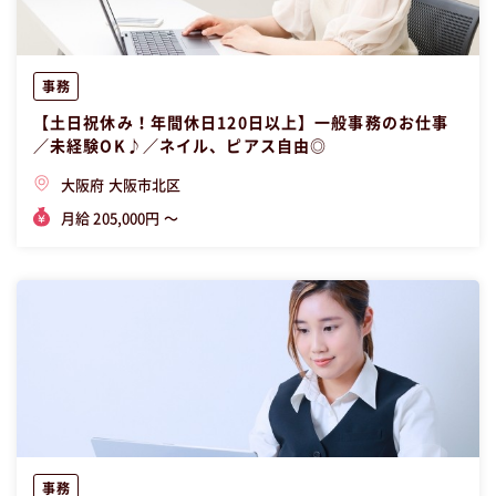
事務
【土日祝休み！年間休日120日以上】一般事務のお仕事
／未経験OK♪／ネイル、ピアス自由◎
大阪府 大阪市北区
月給 205,000円 〜
事務