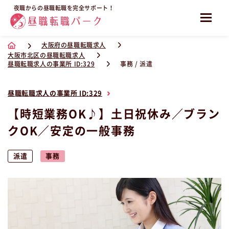
夜職からの昼職転職を完全サポート！
大阪府の昼職転職求人
大阪市北区の昼職転職求人
昼職転職求人の事業所 ID:329
事務 / 派遣
昼職転職求人の事業所 ID:329
【時短業務OK♪】土日祝休み／ブラン
クOK／安定の一般事務
派遣
事務