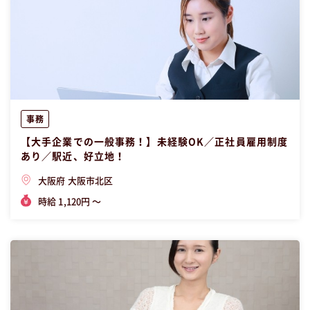
事務
【大手企業での一般事務！】未経験OK／正社員雇用制度
あり／駅近、好立地！
大阪府 大阪市北区
時給 1,120円 〜