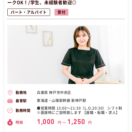
ークOK！/学生、未経験者歓迎◎
パート・アルバイト
受付
兵庫県 神戸市中央区
勤務地
東海道・山陽新幹線 新神戸駅
最寄駅
●営業時間 13:00〜21:30（L.O.20:30） シフト制
勤務時間
※面接時にご説明致します 【昼職・転職・求人】
1,000
1,250
時給
円 〜
円