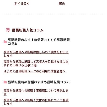
ネイルOK
駅近
昼職転職人気コラム
昼職転職のおすすめ情報おすすめ昼職転職
コラム
夜職から昼職への転職は難しいの？実情をお伝え
します
夜職から昼職に転職して高収入を目指す女性にお
すすめ！稼げる仕事11選
はじめて昼職転職パークのご利用の求職者様へ
昼職転職時の職種おすすめ昼職転職コラム
夜職から昼職への転職！事務職について解説しま
す
夜職から昼職への転職！受付の仕事について解説
します