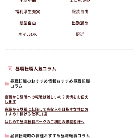
学歴不問
土日祝休み
福利厚生充実
服装自由
髪型自由
出勤遅め
ネイルOK
駅近
昼職転職人気コラム
昼職転職のおすすめ情報おすすめ昼職転職
コラム
夜職から昼職への転職は難しいの？実情をお伝え
します
夜職から昼職に転職して高収入を目指す女性にお
すすめ！稼げる仕事11選
はじめて昼職転職パークのご利用の求職者様へ
昼職転職時の職種おすすめ昼職転職コラム