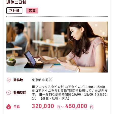
週休二日制
正社員
営業
東京都 中野区
勤務地
■フレックスタイム制 コアタイム／11:00～15:00
※コアタイムを含む実働7時間で勤務していただきま
勤務時間
す。 ■一般的な勤務時間例 10:00～18:00（休憩60
分） 【昼職・転職・求人】
320,000
450,000
月給
円 〜
円