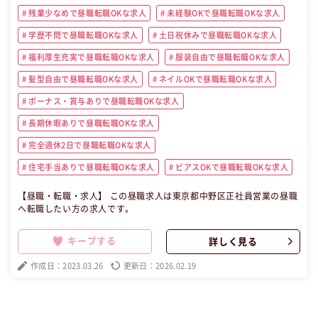
残業少なめで昼職転職OKな求人
未経験OKで昼職転職OKな求人
学歴不問で昼職転職OKな求人
土日祝休みで昼職転職OKな求人
福利厚生充実で昼職転職OKな求人
服装自由で昼職転職OKな求人
髪型自由で昼職転職OKな求人
ネイルOKで昼職転職OKな求人
ボーナス・賞与ありで昼職転職OKな求人
長期休暇ありで昼職転職OKな求人
完全週休2日で昼職転職OKな求人
住宅手当ありで昼職転職OKな求人
ピアスOKで昼職転職OKな求人
【昼職・転職・求人】 この昼職求人は東京都中野区正社員営業の昼職
へ転職したい方の求人です。
キープする
詳しく見る
作成日：2023.03.26
更新日：2026.02.19