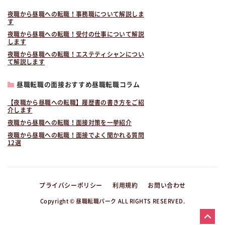
夜職から昼職への転職！事務職について解説しま
す
夜職から昼職への転職！受付の仕事について解説
します
夜職から昼職への転職！エステティシャンについ
て解説します
昼職転職の面接おすすめ昼職転職コラム
【夜職から昼職への転職】履歴書の書き方をご紹
介します
夜職から昼職への転職！面接対策を一挙紹介
夜職から昼職への転職！面接でよく聞かれる質問
12選
プライバシーポリシー
利用規約
お問い合わせ
Copyright © 昼職転職パーク ALL RIGHTS RESERVED.