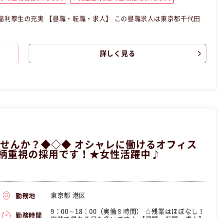
この昼職求人は東京都千代田
詳しく見る
ませんか？◆◇◆ オシャレに働けるオフィス
人柄重視の採用です！★女性活躍中♪
東京都 港区
勤務地
9：00～18：00（実働８時間） ☆残業はほぼなし！
勤務時間