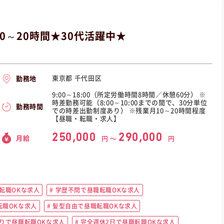
0～20時間★30代活躍中★
東京都 千代田区
勤務地
9:00～18:00（所定労働時間8時間／休憩60分） ※
時差勤務可能（8:00～10:00までの間で、30分単位
勤務時間
での時差出勤制度あり） ※残業月10～20時間程度
【昼職・転職・求人】
250,000
290,000
月給
円 〜
円
転職OKな求人
学歴不問で昼職転職OKな求人
職OKな求人
髪型自由で昼職転職OKな求人
りで昼職転職OKな求人
完全週休2日で昼職転職OKな求人