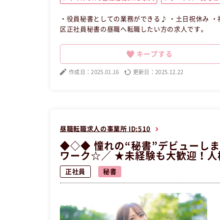
・役員秘書としての業務ができる♪ ・土日祝休み ・福利厚生の充実 【昼職・転職・求人】 
区正社員秘書の昼職へ転職したい方の求人です。
キープする
作成日：2025.01.16
更新日：2025.12.22
昼職転職求人の事業所 ID:510
◆◇◆ 憧れの“秘書”デビューし
ワーク☆／ ★未経験も大歓迎！
正社員
秘書