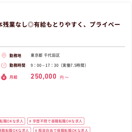
本残業なし◎有給もとりやすく、プライベー
東京都 千代田区
勤務地
9：00～17：30（実働7.5時間）
勤務時間
250,000
月給
円 〜
転職OKな求人
学歴不問で昼職転職OKな求人
職転職OKな求人
服装自由で昼職転職OKな求人