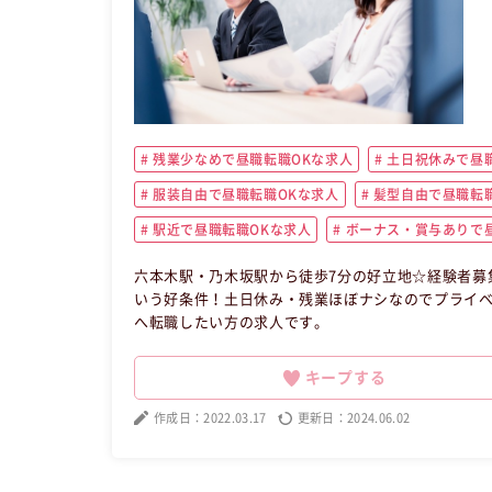
残業少なめで昼職転職OKな求人
土日祝休みで昼職
服装自由で昼職転職OKな求人
髪型自由で昼職転職
駅近で昼職転職OKな求人
ボーナス・賞与ありで昼
六本木駅・乃木坂駅から徒歩7分の好立地☆経験者募
いう好条件！土日休み・残業ほぼナシなのでプライベ
へ転職したい方の求人です。
キープする
作成日：2022.03.17
更新日：2024.06.02