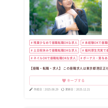
残業少なめで昼職転職OKな求人
未経験OKで昼職
土日祝休みで昼職転職OKな求人
福利厚生充実で昼
ネイルOKで昼職転職OKな求人
ボーナス・賞与あ
【昼職・転職・求人】 この昼職求人は東京都港区正
キープする
作成日：2025.08.29
更新日：2025.12.21