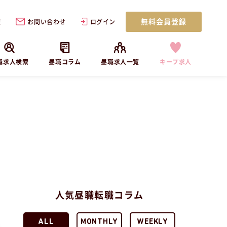
無料会員登録
歴
お問い合わせ
ログイン
職求人検索
昼職コラム
昼職求人一覧
キープ求人
人気昼職転職コラム
ALL
MONTHLY
WEEKLY