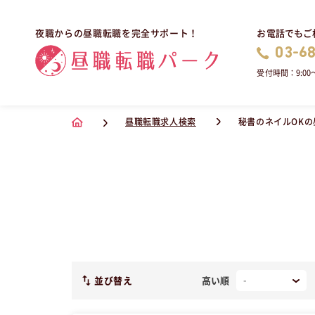
お電話でもご
夜職からの昼職転職を完全サポート！
03-6
受付時間：9:00〜
昼職転職求人検索
秘書のネイルOK
並び替え
高い順