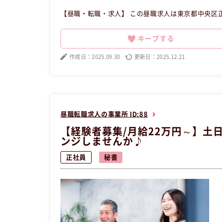
【昼職・転職・求人】 この昼職求人は東京都中央区
キープする
作成日：2025.09.30
更新日：2025.12.21
昼職転職求人の事業所 ID:88
【経験者募集/月給22万円～】土
ンジしませんか♪
正社員
秘書