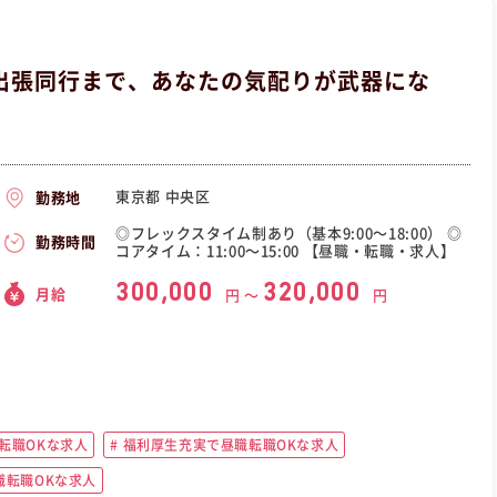
出張同行まで、あなたの気配りが武器にな
東京都 中央区
勤務地
◎フレックスタイム制あり（基本9:00〜18:00） ◎
勤務時間
コアタイム：11:00〜15:00 【昼職・転職・求人】
300,000
320,000
月給
円 〜
円
転職OKな求人
福利厚生充実で昼職転職OKな求人
職転職OKな求人