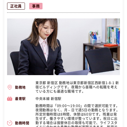
迎！夜勤・昼勤あり、東京都新宿区で働こう！
正社員
事務
東京都 新宿区 勤務地は東京都新宿区西新宿1-8-1 新
宿ビルディングです。夜職から昼職への転職を考え
勤務地
ている方にも最適な職場です。
中央本線 新宿駅
最寄駅
勤務時間は「09:00〜19:00」の間で選択可能です。
夜間勤務はなく、月～日で週5日の勤務となります。
所定労働時間は8時間、休憩は60分です。残業は発
生せず、働きやすい環境が整っています。祝日に出
勤する場合は振替休日の取得も可能で、ライフスタ
勤務時間