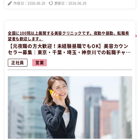
地は東京都千代田区で、土日祝休みの好条件です。 この昼職求人は東
作成日：2026.06.29
更新日：2026.06.29
京都千代田区正社員営業の昼職へ転職したい方の求人です。
全国に100院以上展開する美容クリニックです。夜勤や昼勤、転職希
望者も歓迎します。
【元夜職の方大歓迎！未経験昼職でもOK】美容カウン
セラー募集｜東京・千葉・埼玉・神奈川での転職チャン
ス！プライベート充実の職場環境です。
正社員
営業