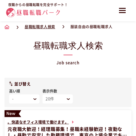
夜職からの昼職転職を完全サポート！
昼職転職求人検索
服装自由の昼職転職求人
昼職転職求人検索
Job search
並び替え
高い順
表示件数
。快適なオフィス環境で働けます。
元夜職大歓迎！経理職募集！昼職未経験歓迎！夜勤な
し・昼勤で安定した勤務環境で、東京の上場企業でキャ