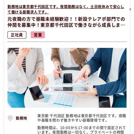
勤務地は東京都千代田区です。夜間勤務はなく、土日祝休みで安心し
て働ける昼職求人です。
元夜職の方で昼職未経験歓迎！！新設テレアポ部門での
仲間を募集中！東京都千代田区で働きながら成長しませ
んか？
正社員
営業
東京都 千代田区 勤務地は東京都千代田区です。夜職
勤務地
や昼職を問わず働きやすい昼職環境です。
勤務時間は、10:00から17:00までの間で設定されて
います。夜間勤務は一切なく、プライベートの時間