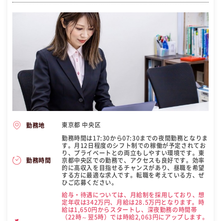
東京都 中央区
勤務地
勤務時間は17:30から07:30までの夜間勤務となりま
す。月12日程度のシフト制での稼働が予定されてお
り、プライベートとの両立もしやすい環境です。東
京都中央区での勤務で、アクセスも良好です。効率
勤務時間
的に高収入を目指せるチャンスがあり、昼職を希望
する方に最適な求人です。転職を考えている方、ぜ
ひご応募ください。
給与・待遇については、月給制を採用しており、想
定年収は342万円、月給は28.5万円となります。時
給は1,650円からスタートし、深夜勤務の時間帯
（22時～翌5時）では時給2,063円にアップします。