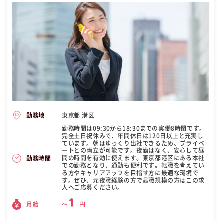
東京都 港区
勤務地
勤務時間は09:30から18:30までの実働8時間です。
完全土日祝休みで、年間休日は120日以上と充実し
ています。朝はゆっくり出社できるため、プライベ
ートとの両立が可能です。夜勤はなく、安心して昼
間の時間を有効に使えます。東京都港区にある本社
勤務時間
での勤務となり、通勤も便利です。転職を考えてい
る方やキャリアアップを目指す方に最適な環境で
す。ぜひ、元夜職経験の方で昼職規模の方はこの求
人へご応募ください。
1
月給
〜
円