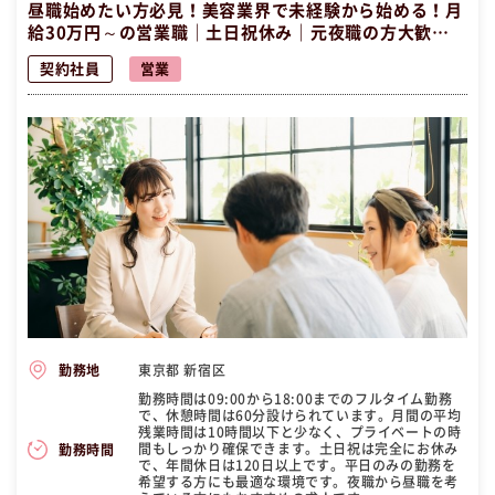
昼職始めたい方必見！美容業界で未経験から始める！月
給30万円～の営業職｜土日祝休み｜元夜職の方大歓
迎！！
契約社員
営業
東京都 新宿区
勤務地
勤務時間は09:00から18:00までのフルタイム勤務
で、休憩時間は60分設けられています。月間の平均
残業時間は10時間以下と少なく、プライベートの時
間もしっかり確保できます。土日祝は完全にお休み
勤務時間
で、年間休日は120日以上です。平日のみの勤務を
希望する方にも最適な環境です。夜職から昼職を考