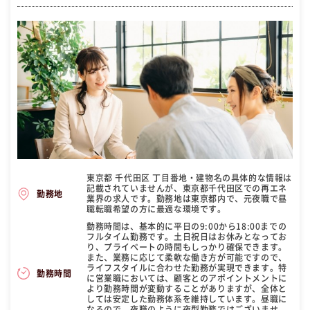
東京都 千代田区 丁目番地・建物名の具体的な情報は
記載されていませんが、東京都千代田区での再エネ
勤務地
業界の求人です。勤務地は東京都内で、元夜職で昼
職転職希望の方に最適な環境です。
勤務時間は、基本的に平日の9:00から18:00までの
フルタイム勤務です。土日祝日はお休みとなってお
り、プライベートの時間もしっかり確保できます。
また、業務に応じて柔軟な働き方が可能ですので、
ライフスタイルに合わせた勤務が実現できます。特
勤務時間
に営業職においては、顧客とのアポイントメントに
より勤務時間が変動することがありますが、全体と
しては安定した勤務体系を維持しています。昼職に
なるので、夜職のように夜型勤務ではございませ