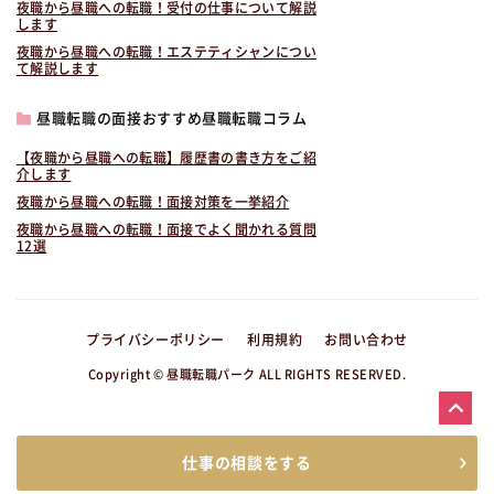
夜職から昼職への転職！受付の仕事について解説
します
夜職から昼職への転職！エステティシャンについ
て解説します
昼職転職の面接おすすめ昼職転職コラム
【夜職から昼職への転職】履歴書の書き方をご紹
介します
夜職から昼職への転職！面接対策を一挙紹介
夜職から昼職への転職！面接でよく聞かれる質問
12選
プライバシーポリシー
利用規約
お問い合わせ
Copyright © 昼職転職パーク ALL RIGHTS RESERVED.
仕事の相談をする