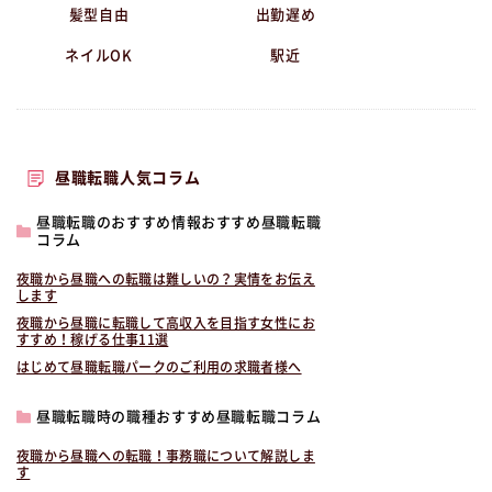
髪型自由
出勤遅め
ネイルOK
駅近
昼職転職人気コラム
昼職転職のおすすめ情報おすすめ昼職転職
コラム
夜職から昼職への転職は難しいの？実情をお伝え
します
夜職から昼職に転職して高収入を目指す女性にお
すすめ！稼げる仕事11選
はじめて昼職転職パークのご利用の求職者様へ
昼職転職時の職種おすすめ昼職転職コラム
夜職から昼職への転職！事務職について解説しま
す