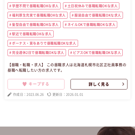
学歴不問で昼職転職OKな求人
土日祝休みで昼職転職OKな求人
福利厚生充実で昼職転職OKな求人
服装自由で昼職転職OKな求人
髪型自由で昼職転職OKな求人
ネイルOKで昼職転職OKな求人
駅近で昼職転職OKな求人
ボーナス・賞与ありで昼職転職OKな求人
完全週休2日で昼職転職OKな求人
ピアスOKで昼職転職OKな求人
【昼職・転職・求人】 この昼職求人は北海道札幌市北区正社員事務の
昼職へ転職したい方の求人です。
キープする
詳しく見る
作成日：2023.06.26
更新日：2026.01.01