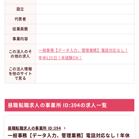
設立
代表者
従業員数
事業内容
一般事務【データ入力、管理業務】電話対応なし！
この法人のそ
の他の求人
年休125日！未経験OK！
この法人情報
を他のサイト
で見る
昼職転職求人の事業所 ID:394の求人一覧
昼職転職求人の事業所 ID:394
一般事務【データ入力、管理業務】電話対応なし！年休