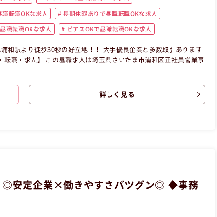
職転職OKな求人
長期休暇ありで昼職転職OKな求人
昼職転職OKな求人
ピアスOKで昼職転職OKな求人
0秒の好立地！！ 大手優良企業と多数取引あります
詳しく見る
 ◎安定企業×働きやすさバツグン◎ ◆事務