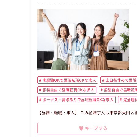
未経験OKで昼職転職OKな求人
土日祝休みで昼職
服装自由で昼職転職OKな求人
髪型自由で昼職転職
ボーナス・賞与ありで昼職転職OKな求人
完全週休
【昼職・転職・求人】 この昼職求人は東京都大田区
キープする