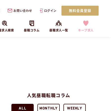
無料会員登録
歴
お問い合わせ
ログイン
職求人検索
昼職コラム
昼職求人一覧
キープ求人
人気昼職転職コラム
ALL
MONTHLY
WEEKLY