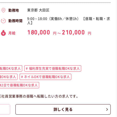
東京都 大田区
勤務地
9:00～18:00（実働8h／休憩1h） 【昼職・転職・求
勤務時間
人】
180,000
210,000
月給
円 〜
円
転職OKな求人
福利厚生充実で昼職転職OKな求人
OKな求人
ネイルOKで昼職転職OKな求人
2日で昼職転職OKな求人
正社員営業事務の昼職へ転職したい方の求人です。
詳しく見る