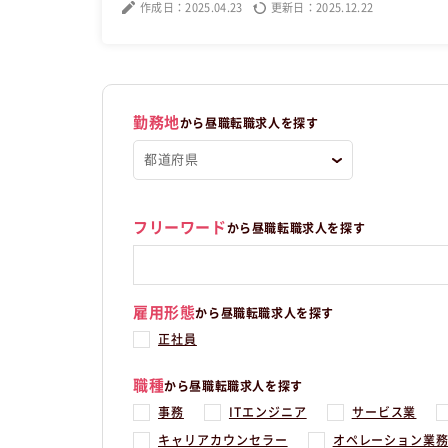
作成日：2025.04.23
更新日：2025.12.22
勤務地
から昼職転職求人を探す
フリーワード
から昼職転職求人を探す
雇用形態
から昼職転職求人を探す
正社員
職種
から昼職転職求人を探す
事務
ITエンジニア
サービス業
キャリアカウンセラー
オペレーション業