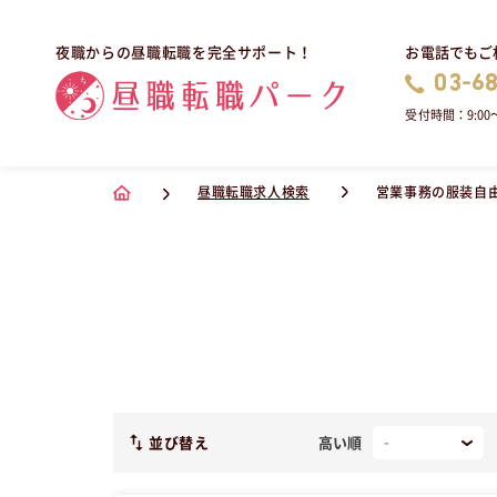
お電話でもご
夜職からの昼職転職を完全サポート！
03-6
受付時間：9:00〜
昼職転職求人検索
営業事務の服装自
並び替え
高い順