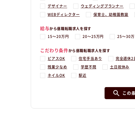
デザイナー
ウェディングプランナー
WEBディレクター
保育士、幼稚園教諭
給与
から昼職転職求人を探す
15〜20万円
20〜25万円
25〜30
こだわり条件
から昼職転職求人を探す
ピアスOK
住宅手当あり
完全週休2
残業少なめ
学歴不問
土日祝休み
ネイルOK
駅近
この