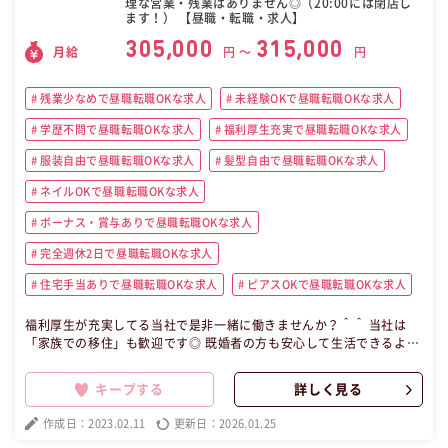
理な営業・残業はありません◎（20:00には閉店し
ます！） 【昼職・転職・求人】
305,000
315,000
月給
円 〜
円
残業少なめで昼職転職OKな求人
未経験OKで昼職転職OKな求人
学歴不問で昼職転職OKな求人
福利厚生充実で昼職転職OKな求人
服装自由で昼職転職OKな求人
髪型自由で昼職転職OKな求人
ネイルOKで昼職転職OKな求人
ボーナス・賞与ありで昼職転職OKな求人
完全週休2日で昼職転職OKな求人
住宅手当ありで昼職転職OKな求人
ピアスOKで昼職転職OKな求人
福利厚生が充実してる当社で是非一緒に働きませんか？＾＾ 当社は
「家族での移住」も歓迎です◎ 既婚者の方も安心して生活できるよう
な環境をご用意します☆ 勿論単身者も歓迎してます♪ この辺りのアパ
ート・マンションは基本的に2DK以上がほとんどなので 広々とした間
キープする
詳しく見る
取りを希望の方にも最適です＾＾ 出張面接も行ってます！！ 北は北海
道から南は九州まで全国どこへでも行きます♪ 最近は岐阜まで面接の
作成日：2023.02.11
更新日：2026.01.25
ためだけに行きました！笑 １人１人の意見、意思を尊重します◎ やり