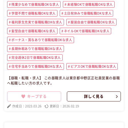
残業少なめで昼職転職OKな求人
未経験OKで昼職転職OKな求人
学歴不問で昼職転職OKな求人
土日祝休みで昼職転職OKな求人
福利厚生充実で昼職転職OKな求人
服装自由で昼職転職OKな求人
髪型自由で昼職転職OKな求人
ネイルOKで昼職転職OKな求人
ボーナス・賞与ありで昼職転職OKな求人
長期休暇ありで昼職転職OKな求人
完全週休2日で昼職転職OKな求人
住宅手当ありで昼職転職OKな求人
ピアスOKで昼職転職OKな求人
【昼職・転職・求人】 この昼職求人は東京都中野区正社員営業の昼職
へ転職したい方の求人です。
キープする
詳しく見る
作成日：2023.03.26
更新日：2026.02.19