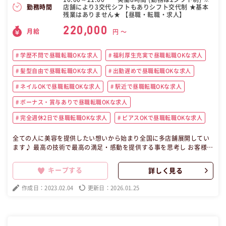
店舗により3交代シフトもありシフト交代制 ★基本
勤務時間
残業はありません★ 【昼職・転職・求人】
220,000
月給
円 〜
学歴不問で昼職転職OKな求人
福利厚生充実で昼職転職OKな求人
髪型自由で昼職転職OKな求人
出勤遅めで昼職転職OKな求人
ネイルOKで昼職転職OKな求人
駅近で昼職転職OKな求人
ボーナス・賞与ありで昼職転職OKな求人
完全週休2日で昼職転職OKな求人
ピアスOKで昼職転職OKな求人
全ての人に美容を提供したい想いから始まり全国に多店舗展開してい
ます♪ 最高の技術で最高の満足・感動を提供する事を思考し お客様と
スタッフにとって日本一のサロンになる！事を目指してきました！！
インフルエンサーや芸能界の方にも支持いただいております！！ 202
キープする
詳しく見る
1年アイブロウメニュー導入しました☆ ◆研修制度◆ 入社後は、充実
した研修でアイリストとしての技術を基本からしっかり習得して頂き
作成日：2023.02.04
更新日：2026.01.25
ます。 ハイレベルな技術＆接客を身につけて安心してデビューできる
様しっかりサポートしていきますよ♪ ～デビューまでの流れ～ ①座学
や理論を勉強 （約2～3日） ②営業時間内でモデルさんへの施術（約1
ヵ月） ※モデルさんの募集はサポートします！ ③サロンワークの研修