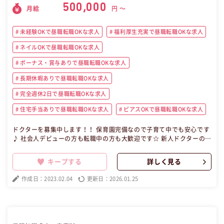
500,000
月給
円 〜
未経験OKで昼職転職OKな求人
福利厚生充実で昼職転職OKな求人
ネイルOKで昼職転職OKな求人
ボーナス・賞与ありで昼職転職OKな求人
長期休暇ありで昼職転職OKな求人
完全週休2日で昼職転職OKな求人
住宅手当ありで昼職転職OKな求人
ピアスOKで昼職転職OKな求人
ドクターを募集中します！！ 保育園完備なので子育て中でも安心です
♪ 社会人デビューの方も転職中の方も大歓迎です☆ 新人ドクターの方
でも安心して働けるよう当院は常勤の先生が4名在籍中しています^
^！ 困ったこと何でもご相談くださいね♪ 最新のMFT治療、プレオル
キープする
詳しく見る
ソ、T4K、小児矯正、インビザライン、iTero、矯正専門医による治療
などを多数行っております！！ これらを、段階的に、充実した教育プ
作成日：2023.02.04
更新日：2026.01.25
ログラムにそって確実に学んで頂けます！ インプラントなどの自費診
療が多いのも医院の特徴です。ほぼ全職員が新卒からの正社員です。
交代制はなく、全員が木・日・祝休みです。 社員旅行は毎年ハワイか
グアムに行っています！オンもオフも充実の当院で一緒に学んで行き
ましょう！ 【昼職・転職・求人】 この昼職求人は神奈川県川崎市高津