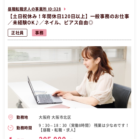
昼職転職求人の事業所 ID:328
【土日祝休み！年間休日120日以上】一般事務のお仕事
／未経験OK♪／ネイル、ピアス自由◎
正社員
事務
大阪府 大阪市北区
勤務地
9：30～18：30（実働8時間） 残業は少なめです！
勤務時間
【昼職・転職・求人】