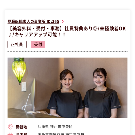
たい事が見つかったら、応援致します。 皆さんが働きやすい環境は整
ってます！！ 【昼職・転職・求人】 この昼職求人は神奈川県川崎市宮
前区正社員営業の昼職へ転職したい方の求人です。
昼職転職求人の事業所 ID:365
【美容外科・受付・事務】社員特典あり◎/未経験者OK
♪/キャリアアップ可能！！
正社員
受付
兵庫県 神戸市中央区
勤務地
阪急電鉄神戸線 神戸三宮駅
最寄駅