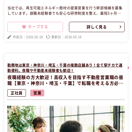
当社では、再生可能エネルギー商材の提案営業を行う幹部候補を募集
しています。昼職未経験者でも安心な研修制度を整え、最短3ヶ月で
の昇格が可能です。チームでの訪問販売を通じて、電気代削減や災害
対策の提案を行い、クライアントに本質的な価値を提供します。急成
キープする
詳しく見る
長中の市場で、成果に応じた報酬とキャリアアップのチャンスが豊富
にあります。あなたの成長を支える環境がここにあります。元夜職の
作成日：2026.05.18
更新日：2026.05.18
方、歓迎の求人です！ この昼職求人は東京都千代田区正社員営業の昼
職へ転職したい方の求人です。
勤務地は東京・神奈川・埼玉・千葉の複数店舗あり！全て駅チカで通
勤便利。夜職や不動産未経験者も歓迎！
夜職経験の方大歓迎！高収入を目指す不動産営業職の昼
職【東京・神奈川・埼玉・千葉】で転職を考える方必
見！
正社員
営業