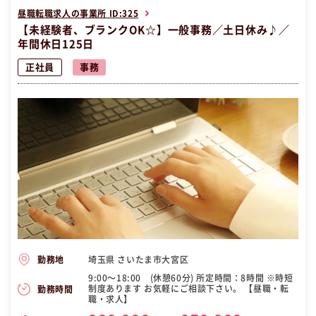
昼職転職求人の事業所 ID:325
【未経験者、ブランクOK☆】一般事務／土日休み♪／
年間休日125日
正社員
事務
埼玉県 さいたま市大宮区
勤務地
9:00〜18:00 (休憩60分) 所定時間：8時間 ※時短
制度あります お気軽にご相談下さい。 【昼職・転
勤務時間
職・求人】