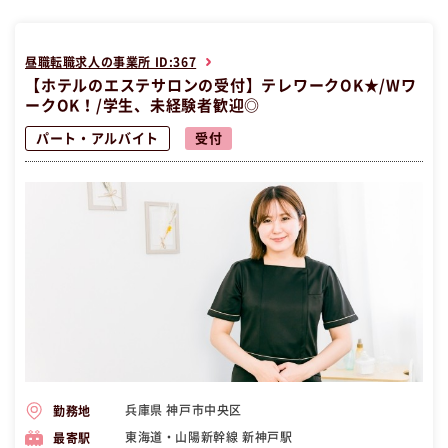
事務員を募集をいたします★ 【昼職・転職・求人】 この昼職求人は兵
庫県神戸市中央区正社員受付の昼職へ転職したい方の求人です。
昼職転職求人の事業所 ID:367
【ホテルのエステサロンの受付】テレワークOK★/Wワ
ークOK！/学生、未経験者歓迎◎
パート・アルバイト
受付
兵庫県 神戸市中央区
勤務地
東海道・山陽新幹線 新神戸駅
最寄駅