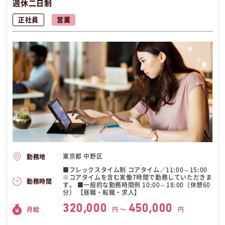
週休二日制
正社員
営業
東京都 中野区
勤務地
■フレックスタイム制 コアタイム／11:00～15:00
※コアタイムを含む実働7時間で勤務していただきま
勤務時間
す。 ■一般的な勤務時間例 10:00～18:00（休憩60
分） 【昼職・転職・求人】
320,000
450,000
月給
円 〜
円