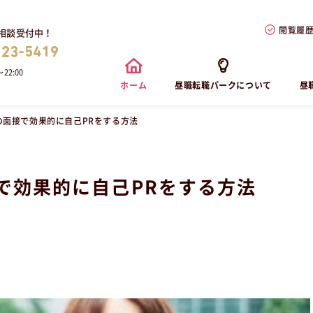
閲覧履
相談受付中！
823-5419
22:00
ホーム
昼職転職パークについて
昼
の面接で効果的に自己PRをする方法
で効果的に自己PRをする方法