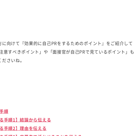
方に向けて『効果的に自己PRをするためのポイント』をご紹介して
注意すべきポイント」や「面接官が自己PRで見ているポイント」も
くださいね。
手順
る手順1】結論から伝える
る手順2】理由を伝える