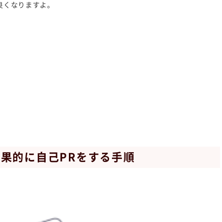
良くなりますよ。
果的に自己PRをする手順