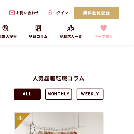
無料会員登録
歴
お問い合わせ
ログイン
職求人検索
昼職コラム
昼職求人一覧
キープ求人
人気昼職転職コラム
ALL
MONTHLY
WEEKLY