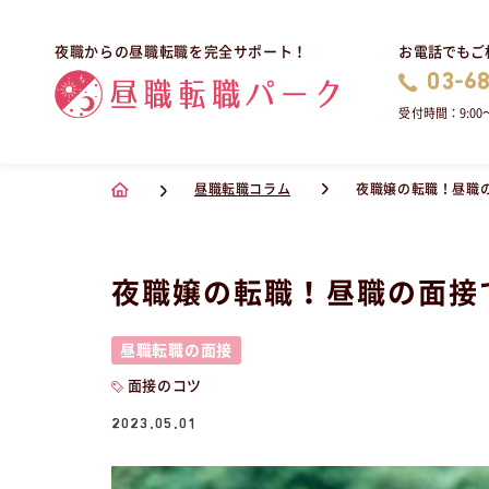
お電話でもご
夜職からの昼職転職を完全サポート！
03-6
受付時間：9:00〜
昼職転職コラム
夜職嬢の転職！昼職
夜職嬢の転職！昼職の面接
昼職転職の面接
面接のコツ
2023.05.01