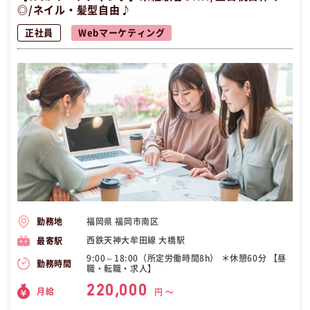
◎/ネイル・髪型自由♪
正社員
Webマーケティング
福岡県 福岡市南区
勤務地
西鉄天神大牟田線 大橋駅
最寄駅
9:00～18:00（所定労働時間8h） ＊休憩60分 【昼
勤務時間
職・転職・求人】
220,000
月給
円 〜