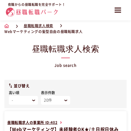
夜職からの昼職転職を完全サポート！
昼職転職求人検索
Webマーケティングの髪型自由の昼職転職求人
昼職転職求人検索
Job search
並び替え
高い順
表示件数
昼職転職求人の事業所 ID:402
【Webマーケティング】未経験者OK★/土日祝日休み