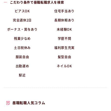
こだわり条件で昼職転職求人を検索
ピアスOK
住宅手当あり
完全週休2日
長期休暇あり
ボーナス・賞与あり
未経験OK
残業少なめ
学歴不問
土日祝休み
福利厚生充実
服装自由
髪型自由
出勤遅め
ネイルOK
駅近
昼職転職人気コラム