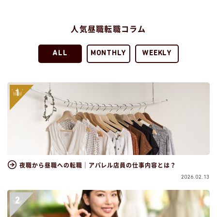
人気昼職転職コラム
ALL
MONTHLY
WEEKLY
夜職から昼職への転職｜アパレル店員の仕事内容とは？
2026.02.13