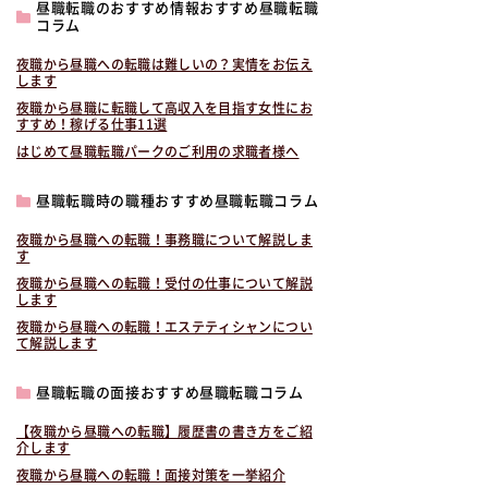
昼職転職のおすすめ情報おすすめ昼職転職
コラム
夜職から昼職への転職は難しいの？実情をお伝え
します
夜職から昼職に転職して高収入を目指す女性にお
すすめ！稼げる仕事11選
はじめて昼職転職パークのご利用の求職者様へ
昼職転職時の職種おすすめ昼職転職コラム
夜職から昼職への転職！事務職について解説しま
す
夜職から昼職への転職！受付の仕事について解説
します
夜職から昼職への転職！エステティシャンについ
て解説します
昼職転職の面接おすすめ昼職転職コラム
【夜職から昼職への転職】履歴書の書き方をご紹
介します
夜職から昼職への転職！面接対策を一挙紹介