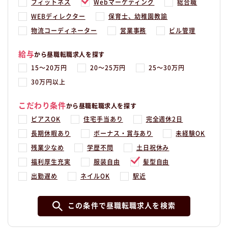
フィットネス
Webマーケティング
総合職
WEBディレクター
保育士、幼稚園教諭
物流コーディネーター
営業事務
ビル管理
給与
から昼職転職求人を探す
15〜20万円
20〜25万円
25〜30万円
30万円以上
こだわり条件
から昼職転職求人を探す
ピアスOK
住宅手当あり
完全週休2日
長期休暇あり
ボーナス・賞与あり
未経験OK
残業少なめ
学歴不問
土日祝休み
福利厚生充実
服装自由
髪型自由
出勤遅め
ネイルOK
駅近
この条件で昼職転職求人を検索