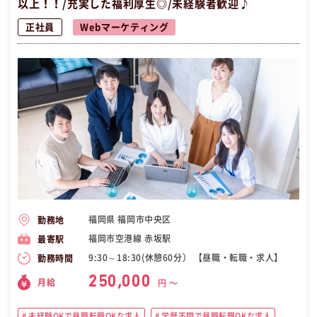
以上！！/充実した福利厚生◎/未経験者歓迎♪
正社員
Webマーケティング
福岡県 福岡市中央区
勤務地
福岡市空港線 赤坂駅
最寄駅
9:30～18:30(休憩60分） 【昼職・転職・求人】
勤務時間
250,000
月給
円 〜
未経験OKで昼職転職OKな求人
学歴不問で昼職転職OKな求人