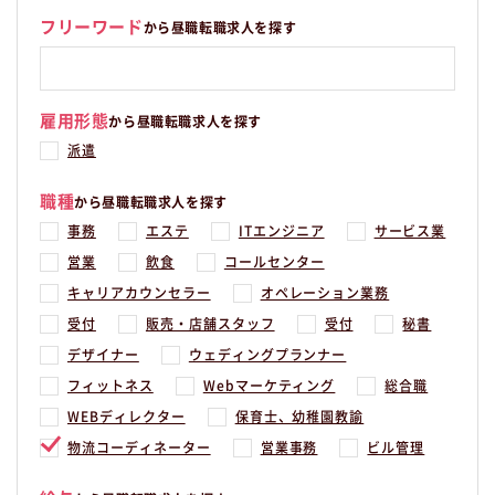
フリーワード
から昼職転職求人を探す
雇用形態
から昼職転職求人を探す
派遣
職種
から昼職転職求人を探す
事務
エステ
ITエンジニア
サービス業
営業
飲食
コールセンター
キャリアカウンセラー
オペレーション業務
受付
販売・店舗スタッフ
受付
秘書
デザイナー
ウェディングプランナー
フィットネス
Webマーケティング
総合職
WEBディレクター
保育士、幼稚園教諭
物流コーディネーター
営業事務
ビル管理