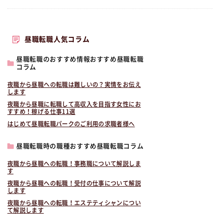
昼職転職人気コラム
昼職転職のおすすめ情報おすすめ昼職転職
コラム
夜職から昼職への転職は難しいの？実情をお伝え
します
夜職から昼職に転職して高収入を目指す女性にお
すすめ！稼げる仕事11選
はじめて昼職転職パークのご利用の求職者様へ
昼職転職時の職種おすすめ昼職転職コラム
夜職から昼職への転職！事務職について解説しま
す
夜職から昼職への転職！受付の仕事について解説
します
夜職から昼職への転職！エステティシャンについ
て解説します