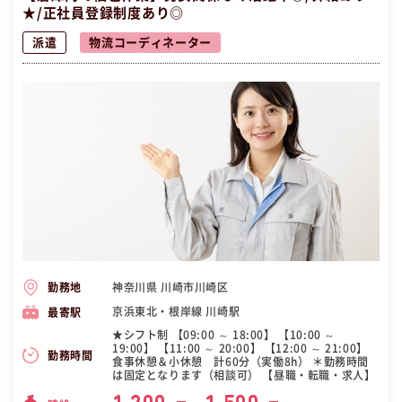
★/正社員登録制度あり◎
派遣
物流コーディネーター
神奈川県 川崎市川崎区
勤務地
京浜東北・根岸線 川崎駅
最寄駅
★シフト制 【09:00 ～ 18:00】 【10:00 ～
19:00】 【11:00 ～ 20:00】 【12:00 ～ 21:00】
勤務時間
食事休憩＆小休憩 計60分（実働8h） ＊勤務時間
は固定となります（相談可） 【昼職・転職・求人】