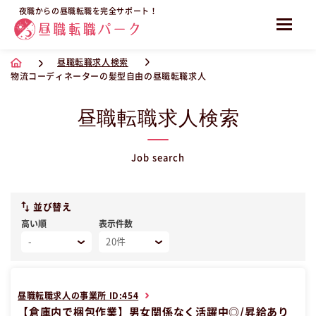
夜職からの昼職転職を完全サポート！
昼職転職求人検索
物流コーディネーターの髪型自由の昼職転職求人
昼職転職求人検索
Job search
並び替え
高い順
表示件数
昼職転職求人の事業所 ID:454
【倉庫内で梱包作業】男女関係なく活躍中◎/昇給あり