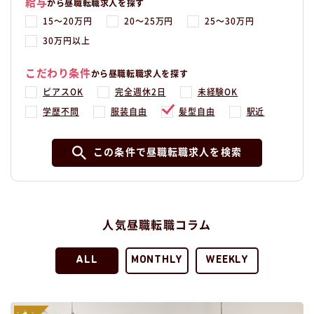
給与
から昼職転職求人を探す
15〜20万円
20〜25万円
25〜30万円
30万円以上
こだわり条件
から昼職転職求人を探す
ピアスOK
完全週休2日
未経験OK
学歴不問
服装自由
髪型自由
駅近
この条件で昼職転職求人を検索
人気昼職転職コラム
ALL
MONTHLY
WEEKLY