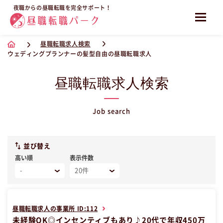
夜職からの昼職転職を完全サポート！
昼職転職求人検索
ウェディングプランナーの髪型自由の昼職転職求人
昼職転職求人検索
Job search
並び替え
高い順
表示件数
昼職転職求人の事業所 ID:112
未経験OK◎インセンティブもあり♪20代で年収450万