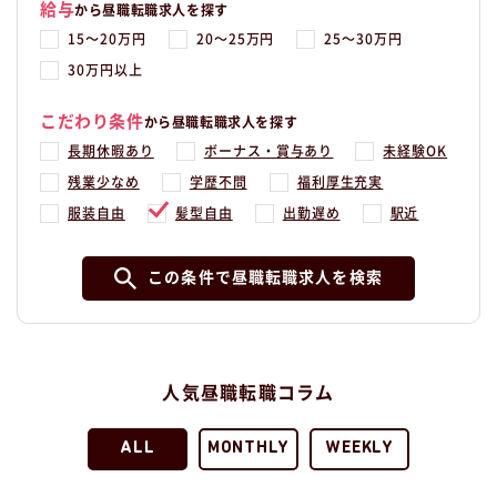
給与
から昼職転職求人を探す
15〜20万円
20〜25万円
25〜30万円
30万円以上
こだわり条件
から昼職転職求人を探す
長期休暇あり
ボーナス・賞与あり
未経験OK
残業少なめ
学歴不問
福利厚生充実
服装自由
髪型自由
出勤遅め
駅近
この条件で昼職転職求人を検索
人気昼職転職コラム
ALL
MONTHLY
WEEKLY