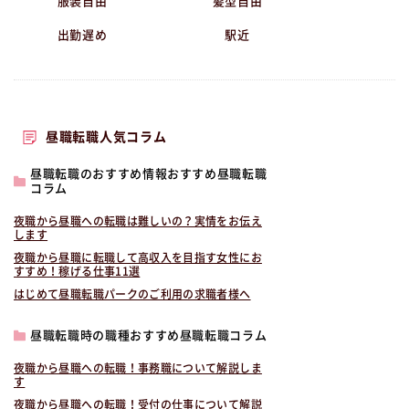
服装自由
髪型自由
出勤遅め
駅近
昼職転職人気コラム
昼職転職のおすすめ情報おすすめ昼職転職
コラム
夜職から昼職への転職は難しいの？実情をお伝え
します
夜職から昼職に転職して高収入を目指す女性にお
すすめ！稼げる仕事11選
はじめて昼職転職パークのご利用の求職者様へ
昼職転職時の職種おすすめ昼職転職コラム
夜職から昼職への転職！事務職について解説しま
す
夜職から昼職への転職！受付の仕事について解説