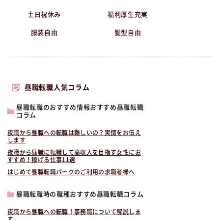
土日祝休み
福利厚生充実
服装自由
髪型自由
昼職転職人気コラム
昼職転職のおすすめ情報おすすめ昼職転職
コラム
夜職から昼職への転職は難しいの？実情をお伝え
します
夜職から昼職に転職して高収入を目指す女性にお
すすめ！稼げる仕事11選
はじめて昼職転職パークのご利用の求職者様へ
昼職転職時の職種おすすめ昼職転職コラム
夜職から昼職への転職！事務職について解説しま
す