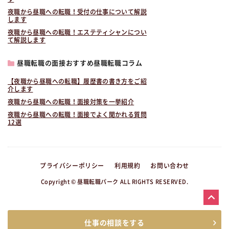
夜職から昼職への転職！受付の仕事について解説
します
夜職から昼職への転職！エステティシャンについ
て解説します
昼職転職の面接おすすめ昼職転職コラム
【夜職から昼職への転職】履歴書の書き方をご紹
介します
夜職から昼職への転職！面接対策を一挙紹介
夜職から昼職への転職！面接でよく聞かれる質問
12選
プライバシーポリシー
利用規約
お問い合わせ
Copyright © 昼職転職パーク ALL RIGHTS RESERVED.
仕事の相談をする