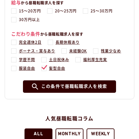
給与
から昼職転職求人を探す
15〜20万円
20〜25万円
25〜30万円
30万円以上
こだわり条件
から昼職転職求人を探す
完全週休2日
長期休暇あり
ボーナス・賞与あり
未経験OK
残業少なめ
学歴不問
土日祝休み
福利厚生充実
服装自由
髪型自由
この条件で昼職転職求人を検索
人気昼職転職コラム
ALL
MONTHLY
WEEKLY