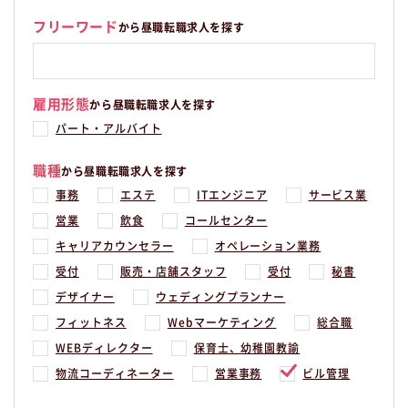
フリーワード
から昼職転職求人を探す
雇用形態
から昼職転職求人を探す
パート・アルバイト
職種
から昼職転職求人を探す
事務
エステ
ITエンジニア
サービス業
営業
飲食
コールセンター
キャリアカウンセラー
オペレーション業務
受付
販売・店舗スタッフ
受付
秘書
デザイナー
ウェディングプランナー
フィットネス
Webマーケティング
総合職
WEBディレクター
保育士、幼稚園教諭
物流コーディネーター
営業事務
ビル管理