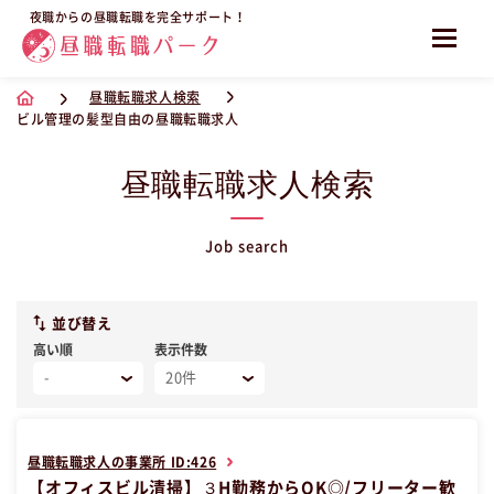
夜職からの昼職転職を完全サポート！
昼職転職求人検索
ビル管理の髪型自由の昼職転職求人
昼職転職求人検索
Job search
並び替え
高い順
表示件数
昼職転職求人の事業所 ID:426
【オフィスビル清掃】３H勤務からOK◎/フリーター歓