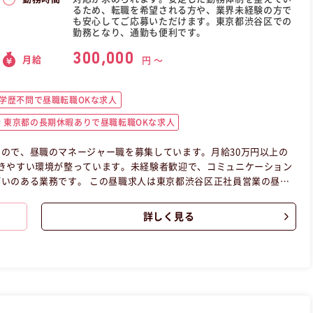
るため、転職を希望される方や、業界未経験の方で
も安心してご応募いただけます。東京都渋谷区での
勤務となり、通勤も便利です。
300,000
月給
円 〜
学歴不問で昼職転職OKな求人
東京都の長期休暇ありで昼職転職OKな求人
ので、昼職のマネージャー職を募集しています。月給30万円以上の
きやすい環境が整っています。未経験者歓迎で、コミュニケーション
いのある業務です。 この昼職求人は東京都渋谷区正社員営業の昼職
詳しく見る