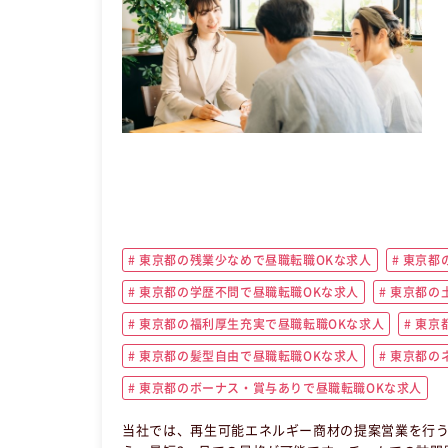
東京都の残業少なめで昼職転職OKな求人
東京都の
東京都の学歴不問で昼職転職OKな求人
東京都の
東京都の福利厚生充実で昼職転職OKな求人
東京
東京都の髪型自由で昼職転職OKな求人
東京都のネ
東京都のボーナス・賞与ありで昼職転職OKな求人
当社では、再生可能エネルギー商材の提案営業を行