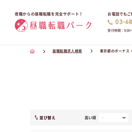
お電話でもご
夜職からの昼職転職を完全サポート！
03-6
受付時間：9:00〜
昼職転職求人検索
東京都のボーナス
並び替え
高い順