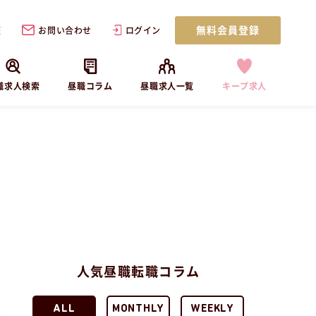
無料会員登録
歴
お問い合わせ
ログイン
職求人検索
昼職コラム
昼職求人一覧
キープ求人
人気昼職転職コラム
ALL
MONTHLY
WEEKLY