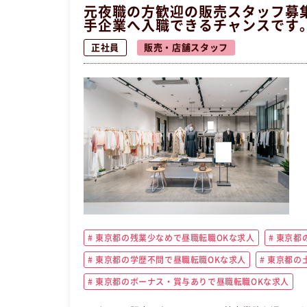
元夜職の方歓迎の販売スタッフ募
手企業へ入職できるチャンスです
正社員
販売・店舗スタッフ
東京都の残業少なめで昼職転職OKな求人
東京都の
東京都の学歴不問で昼職転職OKな求人
東京都の
東京都のボーナス・賞与ありで昼職転職OKな求人