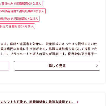
土日祝休みで昼職転職OKな求人
都の服装自由で昼職転職OKな求人
出勤遅めで昼職転職OKな求人
駅近で昼職転職OKな求人
します。医師や経営者を対象に、資産形成のきっかけを提供するお仕
商談は専門の営業に引き継ぎます。昼職未経験者も安心して成長でき
なしで、プライベートと収入の両立が可能です。勤務地は東京都千代
東京都千代田区正社員営業の昼職へ転職したい方の求人です。
詳しく見る
勤のシフトも可能で、転職希望者に最適な環境です。