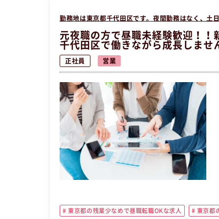
勤務地は東京都千代田区です。夜間勤務はなく、土
元夜職の方で昼職未経験歓迎！！
千代田区で働きながら成長しませ
正社員
営業
東京都の残業少なめで昼職転職OKな求人
東京都の