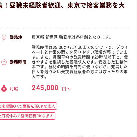
集！昼職未経験者歓迎、東京で接客業務を大
。
東京都 新宿区 勤務地は各店舗となります。
勤務地
勤務時間は09:00から17:30までのシフトで、プライ
ベートと仕事の両立を図りやすい環境が整っていま
す。また、月間平均の残業時間は20時間以下と、働
きやすさを重視した昼職求人です。安定した勤務体
勤務時間
系です。昼間の時間を有効に使いながら、充実した
日々を送りたい元夜職経験者の方にはぴったりの求
人です。
245,000
月給
円 〜
未経験OKで昼職転職OKな求人
土日祝休みで昼職転職OKな求人