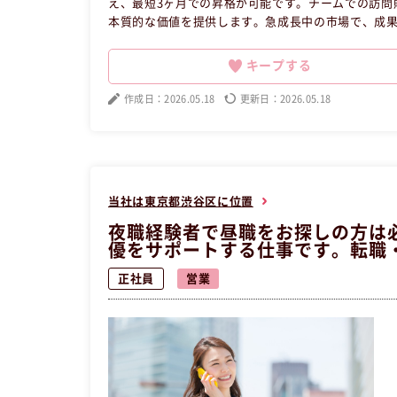
え、最短3ヶ月での昇格が可能です。チームでの訪問
本質的な価値を提供します。急成長中の市場で、成
たの成長を支える環境がここにあります。元夜職の方
職へ転職したい方の求人です。
キープする
作成日：2026.05.18
更新日：2026.05.18
当社は東京都渋谷区に位置
夜職経験者で昼職をお探しの方は
優をサポートする仕事です。転職
正社員
営業