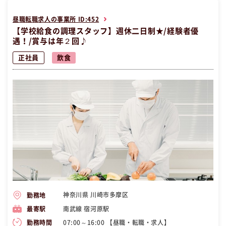
昼職転職求人の事業所 ID:452
【学校給食の調理スタッフ】週休二日制★/経験者優
遇！/賞与は年２回♪
正社員
飲食
神奈川県 川崎市多摩区
勤務地
南武線 宿河原駅
最寄駅
07:00～16:00 【昼職・転職・求人】
勤務時間