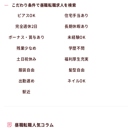
こだわり条件で昼職転職求人を検索
ピアスOK
住宅手当あり
完全週休2日
長期休暇あり
ボーナス・賞与あり
未経験OK
残業少なめ
学歴不問
土日祝休み
福利厚生充実
服装自由
髪型自由
出勤遅め
ネイルOK
駅近
昼職転職人気コラム