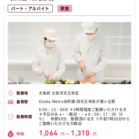
パート・アルバイト
飲食
大阪府 大阪市天王寺区
勤務地
Osaka Metro谷町線 四天王寺前夕陽ヶ丘駅
最寄駅
8:00～13：00の ＊5時間程度ご勤務いただける方
＊平日のみ ♦・・歓迎・・♦ 8：00～17：00（8
勤務時間
ｈ） 休憩60分 勤務頂ける方 ※午前7時30分から
ご勤務いただける方歓迎
1,064
1,310
時給
円 〜
円