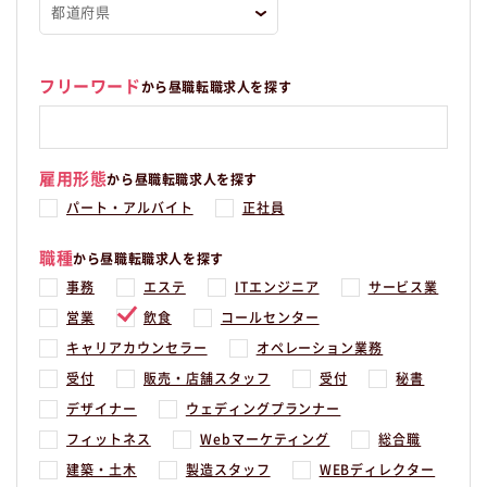
フリーワード
から昼職転職求人を探す
雇用形態
から昼職転職求人を探す
パート・アルバイト
正社員
職種
から昼職転職求人を探す
事務
エステ
ITエンジニア
サービス業
営業
飲食
コールセンター
キャリアカウンセラー
オペレーション業務
受付
販売・店舗スタッフ
受付
秘書
デザイナー
ウェディングプランナー
フィットネス
Webマーケティング
総合職
建築・土木
製造スタッフ
WEBディレクター