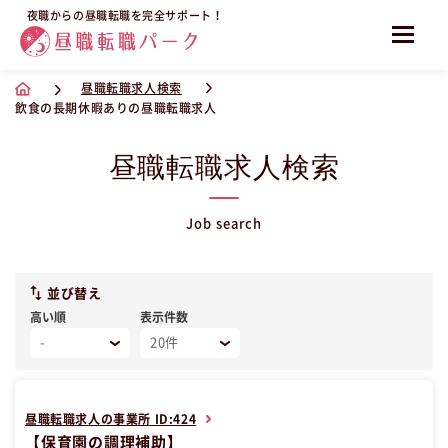
夜職からの昼職転職を完全サポート！
昼職転職求人検索
飲食の長期休暇ありの昼職転職求人
昼職転職求人検索
Job search
並び替え
高い順
表示件数
昼職転職求人の事業所 ID:424
【保育園の調理補助】