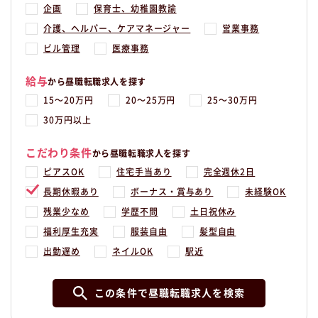
企画
保育士、幼稚園教諭
介護、ヘルパー、ケアマネージャー
営業事務
ビル管理
医療事務
給与
から昼職転職求人を探す
15〜20万円
20〜25万円
25〜30万円
30万円以上
こだわり条件
から昼職転職求人を探す
ピアスOK
住宅手当あり
完全週休2日
長期休暇あり
ボーナス・賞与あり
未経験OK
残業少なめ
学歴不問
土日祝休み
福利厚生充実
服装自由
髪型自由
出勤遅め
ネイルOK
駅近
この条件で昼職転職求人を検索