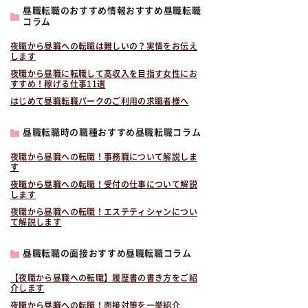
昼職転職のおすすめ情報おすすめ昼職転職
コラム
夜職から昼職への転職は難しいの？実情をお伝え
します
夜職から昼職に転職して高収入を目指す女性にお
すすめ！稼げる仕事11選
はじめて昼職転職パークのご利用の求職者様へ
昼職転職時の職種おすすめ昼職転職コラム
夜職から昼職への転職！事務職について解説しま
す
夜職から昼職への転職！受付の仕事について解説
します
夜職から昼職への転職！エステティシャンについ
て解説します
昼職転職の面接おすすめ昼職転職コラム
【夜職から昼職への転職】履歴書の書き方をご紹
介します
夜職から昼職への転職！面接対策を一挙紹介