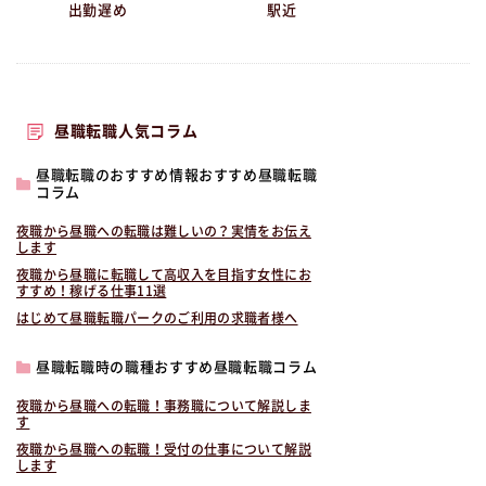
出勤遅め
駅近
昼職転職人気コラム
昼職転職のおすすめ情報おすすめ昼職転職
コラム
夜職から昼職への転職は難しいの？実情をお伝え
します
夜職から昼職に転職して高収入を目指す女性にお
すすめ！稼げる仕事11選
はじめて昼職転職パークのご利用の求職者様へ
昼職転職時の職種おすすめ昼職転職コラム
夜職から昼職への転職！事務職について解説しま
す
夜職から昼職への転職！受付の仕事について解説
します