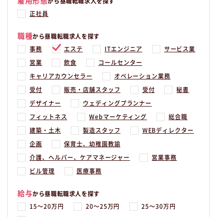
雇用形態
から昼職転職求人を探す
正社員
職種
から昼職転職求人を探す
事務
エステ
ITエンジニア
サービス業
営業
飲食
コールセンター
キャリアカウンセラー
オペレーション業務
受付
販売・店舗スタッフ
受付
秘書
デザイナー
ウェディングプランナー
フィットネス
Webマーケティング
総合職
建築・土木
製造スタッフ
WEBディレクター
企画
保育士、幼稚園教諭
介護、ヘルパー、ケアマネージャー
営業事務
ビル管理
医療事務
給与
から昼職転職求人を探す
15〜20万円
20〜25万円
25〜30万円