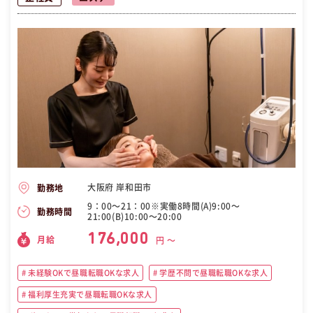
大阪府 岸和田市
勤務地
9：00〜21：00※実働8時間(A)9:00〜
勤務時間
21:00(B)10:00〜20:00
176,000
月給
円 〜
未経験OKで昼職転職OKな求人
学歴不問で昼職転職OKな求人
福利厚生充実で昼職転職OKな求人