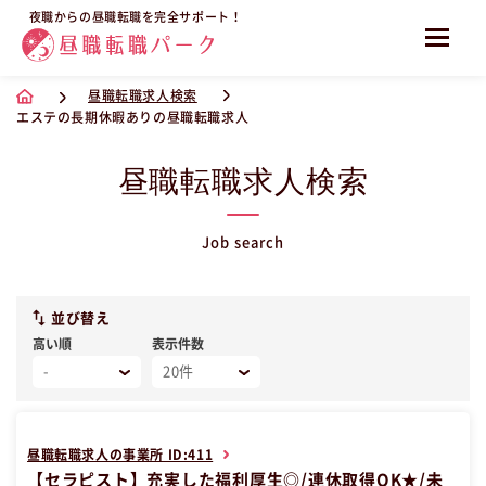
夜職からの昼職転職を完全サポート！
昼職転職求人検索
エステの長期休暇ありの昼職転職求人
昼職転職求人検索
Job search
並び替え
高い順
表示件数
昼職転職求人の事業所 ID:411
【セラピスト】充実した福利厚生◎/連休取得OK★/未