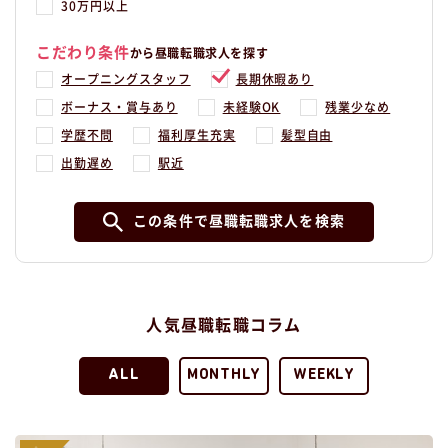
30万円以上
こだわり条件
から昼職転職求人を探す
オープニングスタッフ
長期休暇あり
ボーナス・賞与あり
未経験OK
残業少なめ
学歴不問
福利厚生充実
髪型自由
出勤遅め
駅近
この条件で昼職転職求人を検索
人気昼職転職コラム
ALL
MONTHLY
WEEKLY