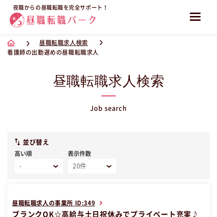
夜職からの昼職転職を完全サポート！
昼職転職求人検索
看護師の出勤遅めの昼職転職求人
昼職転職求人検索
Job search
並び替え
高い順
表示件数
昼職転職求人の事業所 ID:349
ブランクOK☆高給与土日祝休みでプライベート充実♪