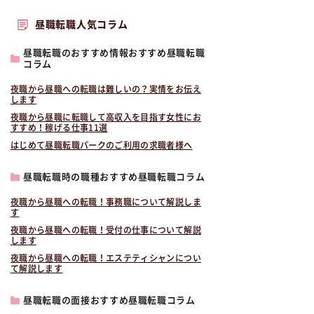
昼職転職人気コラム
昼職転職のおすすめ情報おすすめ昼職転職
コラム
夜職から昼職への転職は難しいの？実情をお伝え
します
夜職から昼職に転職して高収入を目指す女性にお
すすめ！稼げる仕事11選
はじめて昼職転職パークのご利用の求職者様へ
昼職転職時の職種おすすめ昼職転職コラム
夜職から昼職への転職！事務職について解説しま
す
夜職から昼職への転職！受付の仕事について解説
します
夜職から昼職への転職！エステティシャンについ
て解説します
昼職転職の面接おすすめ昼職転職コラム