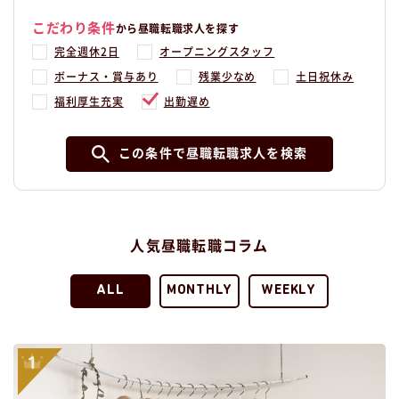
こだわり条件
から昼職転職求人を探す
完全週休2日
オープニングスタッフ
ボーナス・賞与あり
残業少なめ
土日祝休み
福利厚生充実
出勤遅め
この条件で昼職転職求人を検索
人気昼職転職コラム
ALL
MONTHLY
WEEKLY