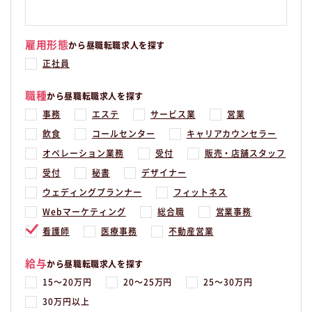
雇用形態
から昼職転職求人を探す
正社員
職種
から昼職転職求人を探す
事務
エステ
サービス業
営業
飲食
コールセンター
キャリアカウンセラー
オペレーション業務
受付
販売・店舗スタッフ
受付
秘書
デザイナー
ウェディングプランナー
フィットネス
Webマーケティング
総合職
営業事務
看護師
医療事務
不動産営業
給与
から昼職転職求人を探す
15〜20万円
20〜25万円
25〜30万円
30万円以上