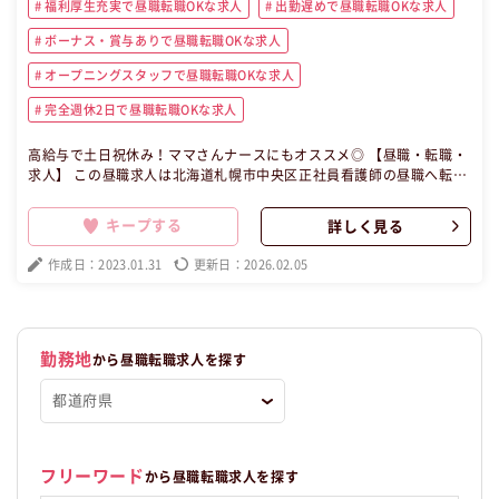
福利厚生充実で昼職転職OKな求人
出勤遅めで昼職転職OKな求人
ボーナス・賞与ありで昼職転職OKな求人
オープニングスタッフで昼職転職OKな求人
完全週休2日で昼職転職OKな求人
高給与で土日祝休み！ママさんナースにもオススメ◎ 【昼職・転職・
求人】 この昼職求人は北海道札幌市中央区正社員看護師の昼職へ転職
したい方の求人です。
キープする
詳しく見る
作成日：2023.01.31
更新日：2026.02.05
勤務地
から昼職転職求人を探す
フリーワード
から昼職転職求人を探す