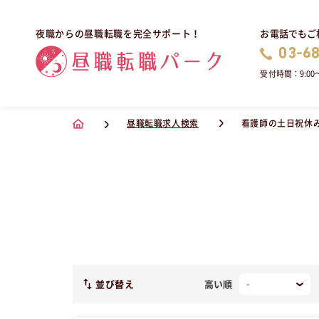
お電話でもご
夜職からの昼職転職を完全サポート！
03-6
受付時間：9:00〜
昼職転職求人検索
看護師の土日祝休
並び替え
高い順