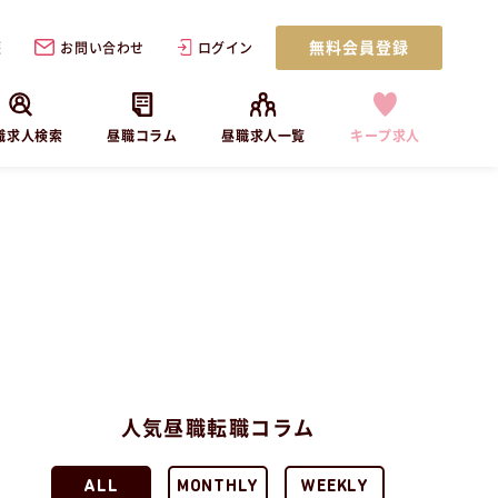
無料会員登録
歴
お問い合わせ
ログイン
職求人検索
昼職コラム
昼職求人一覧
キープ求人
人気昼職転職コラム
ALL
MONTHLY
WEEKLY