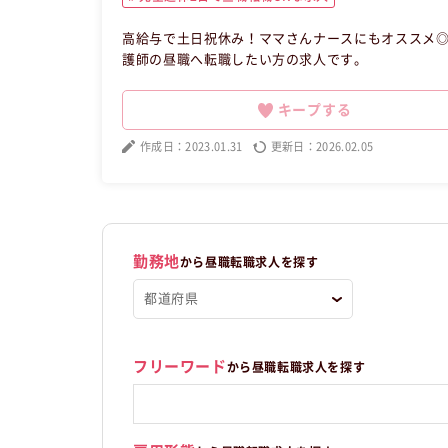
高給与で土日祝休み！ママさんナースにもオススメ◎ 【昼職・転職・求人】 この昼職求人は北海道札幌市中央区正社員
護師の昼職へ転職したい方の求人です。
キープする
作成日：2023.01.31
更新日：2026.02.05
勤務地
から昼職転職求人を探す
フリーワード
から昼職転職求人を探す