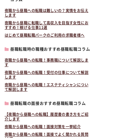
夜職から昼職への転職は難しいの？実情をお伝え
します
夜職から昼職に転職して高収入を目指す女性にお
すすめ！稼げる仕事11選
はじめて昼職転職パークのご利用の求職者様へ
昼職転職時の職種おすすめ昼職転職コラム
夜職から昼職への転職！事務職について解説しま
す
夜職から昼職への転職！受付の仕事について解説
します
夜職から昼職への転職！エステティシャンについ
て解説します
昼職転職の面接おすすめ昼職転職コラム
【夜職から昼職への転職】履歴書の書き方をご紹
介します
夜職から昼職への転職！面接対策を一挙紹介
夜職から昼職への転職！面接でよく聞かれる質問