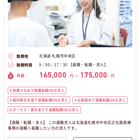
北海道 札幌市中央区
勤務地
9：00～17：30 【昼職・転職・求人】
勤務時間
165,000
175,000
月給
円 〜
円
残業少なめで昼職転職OKな求人
福利厚生充実で昼職転職OKな求人
出勤遅めで昼職転職OKな求人
ボーナス・賞与ありで昼職転職OKな求人
【昼職・転職・求人】 この昼職求人は北海道札幌市中央区正社員医療
事務の昼職へ転職したい方の求人です。