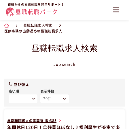
夜職からの昼職転職を完全サポート！
昼職転職求人検索
医療事務の出勤遅めの昼職転職求人
昼職転職求人検索
Job search
並び替え
高い順
表示件数
昼職転職求人の事業所 ID:385
年間休日120日！◎残業ほぼなし♪福利厚生が充実で楽