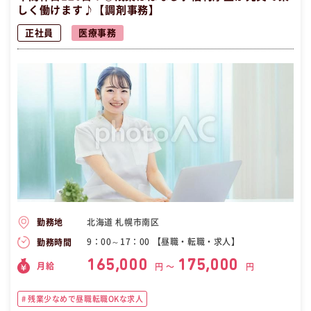
しく働けます♪【調剤事務】
正社員
医療事務
北海道 札幌市南区
勤務地
9：00～17：00 【昼職・転職・求人】
勤務時間
165,000
175,000
月給
円 〜
円
残業少なめで昼職転職OKな求人