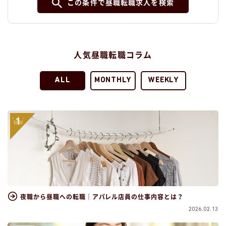
この条件で昼職転職求人を検索
人気昼職転職コラム
ALL
MONTHLY
WEEKLY
夜職から昼職への転職｜アパレル店員の仕事内容とは？
2026.02.13