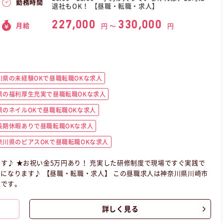
勤務時間
退社もOK！ 【昼職・転職・求人】
227,000
330,000
月給
円 〜
円
川県の未経験OKで昼職転職OKな求人
県の福利厚生充実で昼職転職OKな求人
のネイルOKで昼職転職OKな求人
長期休暇ありで昼職転職OKな求人
奈川県のピアスOKで昼職転職OKな求人
す♪ ★お祝い金5万円あり！ 充実した研修制度で現場ですぐ実践で
昼職求人は神奈川県川崎市
人です。
詳しく見る