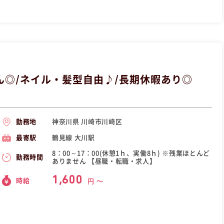
◎/ネイル・髪型自由♪/長期休暇あり◎
神奈川県 川崎市川崎区
勤務地
鶴見線 大川駅
最寄駅
8：00～17：00(休憩1ｈ、実働8ｈ) ※残業ほとんど
勤務時間
ありません 【昼職・転職・求人】
1,600
時給
円 〜