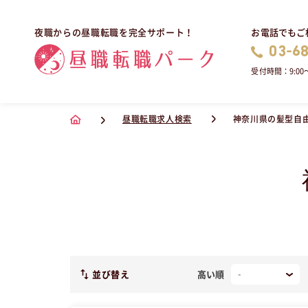
お電話でもご
夜職からの昼職転職を完全サポート！
03-6
受付時間：9:00〜
昼職転職求人検索
神奈川県の髪型自
並び替え
高い順