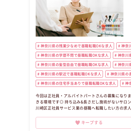
神奈川県の残業少なめで昼職転職OKな求人
神奈
神奈川県の学歴不問で昼職転職OKな求人
神奈川
神奈川県の髪型自由で昼職転職OKな求人
神奈川県
神奈川県の駅近で昼職転職OKな求人
神奈川県の
神奈川県の住宅手当ありで昼職転職OKな求人
神
今回は正社員・アルバイトパートさんの募集になりま
きる環境です◎ 持ち込み&長さだし施術がないサロンになります♪ 【昼職・転職・求人】 この
川崎区正社員サービス業の昼職へ転職したい方の求
キープする