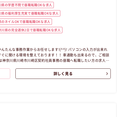
川県の学歴不問で昼職転職OKな求人
川県の福利厚生充実で昼職転職OKな求人
のネイルOKで昼職転職OKな求人
奈川県の完全週休2日で昼職転職OKな求人
たんな事務作業からお任せします!(^^)! パソコンの入力が出来れ
を整えております！！ 車通勤も出来るので、ご相談
詳しく見る