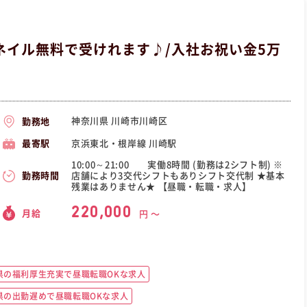
ネイル無料で受けれます♪/入社お祝い金5万
神奈川県 川崎市川崎区
勤務地
京浜東北・根岸線 川崎駅
最寄駅
10:00～21:00 実働8時間 (勤務は2シフト制) ※
店舗により3交代シフトもありシフト交代制 ★基本
勤務時間
残業はありません★ 【昼職・転職・求人】
220,000
月給
円 〜
県の福利厚生充実で昼職転職OKな求人
県の出勤遅めで昼職転職OKな求人