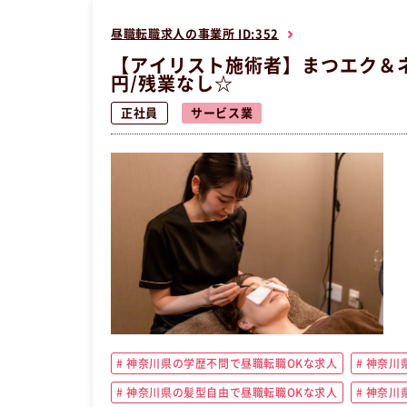
昼職転職求人の事業所 ID:352
【アイリスト施術者】まつエク＆
円/残業なし☆
正社員
サービス業
神奈川県の学歴不問で昼職転職OKな求人
神奈川
神奈川県の髪型自由で昼職転職OKな求人
神奈川