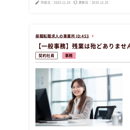
作成日：2023.11.19
更新日：2025.12.25
昼職転職求人の事業所 ID:453
【一般事務】残業は殆どありません
契約社員
事務