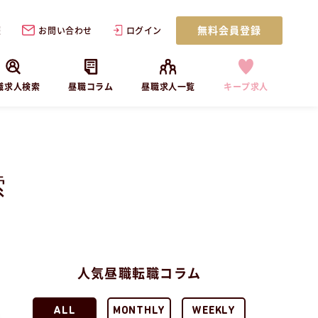
無料会員登録
歴
お問い合わせ
ログイン
職求人検索
昼職コラム
昼職求人一覧
キープ求人
索
人気昼職転職コラム
ALL
MONTHLY
WEEKLY