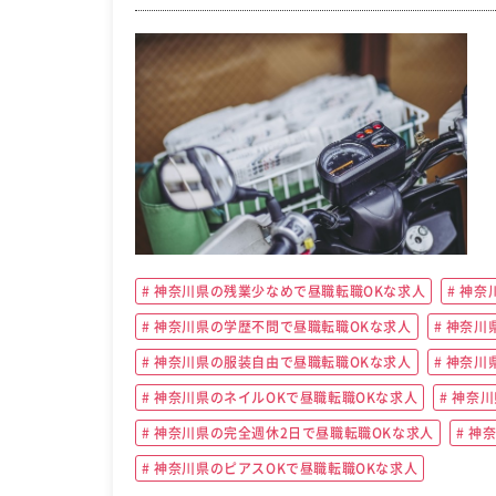
神奈川県の残業少なめで昼職転職OKな求人
神奈
神奈川県の学歴不問で昼職転職OKな求人
神奈川
神奈川県の服装自由で昼職転職OKな求人
神奈川
神奈川県のネイルOKで昼職転職OKな求人
神奈川
神奈川県の完全週休2日で昼職転職OKな求人
神奈
神奈川県のピアスOKで昼職転職OKな求人