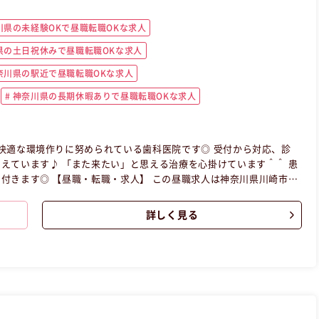
川県の未経験OKで昼職転職OKな求人
県の土日祝休みで昼職転職OKな求人
奈川県の駅近で昼職転職OKな求人
神奈川県の長期休暇ありで昼職転職OKな求人
快適な環境作りに努められている歯科医院です◎ 受付から対応、診
えています♪ 「また来たい」と思える治療を心掛けています＾＾ 患
求人は神奈川県川崎市川
詳しく見る