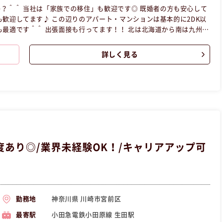
？＾＾ 当社は「家族での移住」も歓迎です◎ 既婚者の方も安心して
マンションは基本的に2DK以
 北は北海道から南は九州ま
人１人の意見、意思を尊重します◎ やり
詳しく見る
い方の求人です。
あり◎/業界未経験OK！/キャリアアップ可
神奈川県 川崎市宮前区
勤務地
小田急電鉄小田原線 生田駅
最寄駅