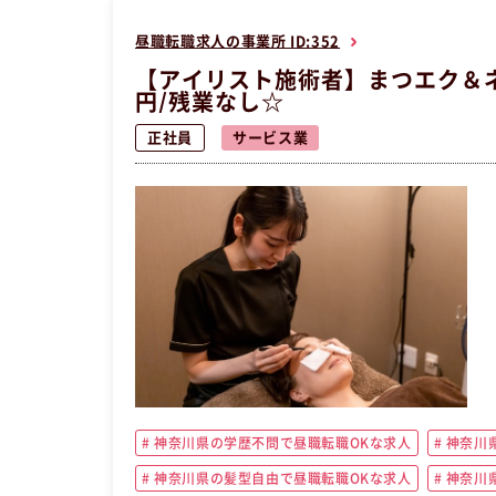
昼職転職求人の事業所 ID:352
【アイリスト施術者】まつエク＆
円/残業なし☆
正社員
サービス業
神奈川県の学歴不問で昼職転職OKな求人
神奈川
神奈川県の髪型自由で昼職転職OKな求人
神奈川