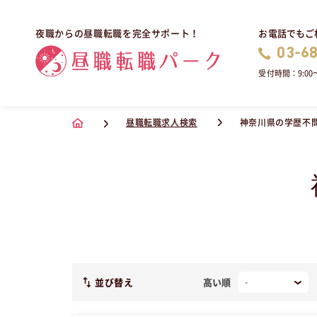
お電話でもご
夜職からの昼職転職を完全サポート！
03-6
受付時間：9:00〜
昼職転職求人検索
神奈川県の学歴不
並び替え
高い順