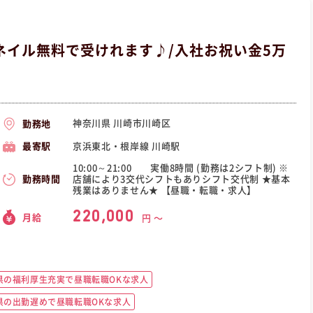
ネイル無料で受けれます♪/入社お祝い金5万
神奈川県 川崎市川崎区
勤務地
京浜東北・根岸線 川崎駅
最寄駅
10:00～21:00 実働8時間 (勤務は2シフト制) ※
店舗により3交代シフトもありシフト交代制 ★基本
勤務時間
残業はありません★ 【昼職・転職・求人】
220,000
月給
円 〜
県の福利厚生充実で昼職転職OKな求人
県の出勤遅めで昼職転職OKな求人