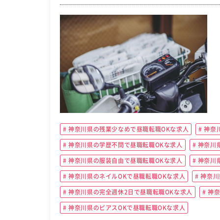
神奈川県の残業少なめで昼職転職OKな求人
神奈
神奈川県の学歴不問で昼職転職OKな求人
神奈川
神奈川県の服装自由で昼職転職OKな求人
神奈川
神奈川県のネイルOKで昼職転職OKな求人
神奈川
神奈川県の完全週休2日で昼職転職OKな求人
神奈
神奈川県のピアスOKで昼職転職OKな求人