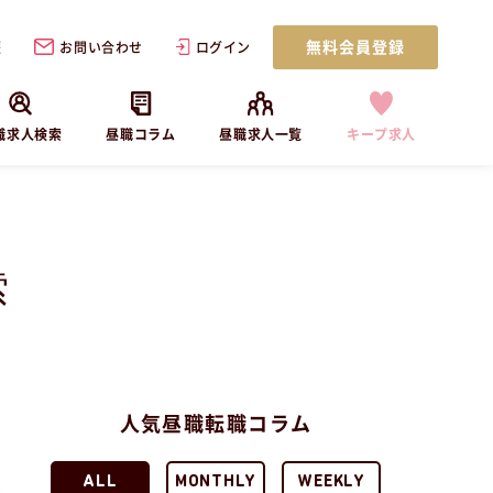
無料会員登録
歴
お問い合わせ
ログイン
職求人検索
昼職コラム
昼職求人一覧
キープ求人
索
人気昼職転職コラム
ALL
MONTHLY
WEEKLY