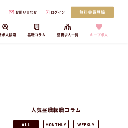
無料会員登録
歴
お問い合わせ
ログイン
職求人検索
昼職コラム
昼職求人一覧
キープ求人
人気昼職転職コラム
ALL
MONTHLY
WEEKLY