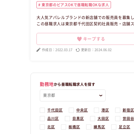
東京都のピアスOKで昼職転職OKな求人
大人気アパレルブランドの新店舗での販売員を募集
この昼職求人は東京都千代田区契約社員販売・店舗
キープする
作成日：2022.03.17
更新日：2024.06.02
勤務地
から昼職転職求人を探す
千代田区
中央区
港区
新宿
品川区
目黒区
大田区
世田
北区
板橋区
練馬区
足立区