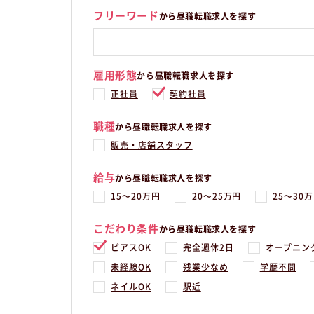
フリーワード
から昼職転職求人を探す
雇用形態
から昼職転職求人を探す
正社員
契約社員
職種
から昼職転職求人を探す
販売・店舗スタッフ
給与
から昼職転職求人を探す
15〜20万円
20〜25万円
25〜30
こだわり条件
から昼職転職求人を探す
ピアスOK
完全週休2日
オープニン
未経験OK
残業少なめ
学歴不問
ネイルOK
駅近