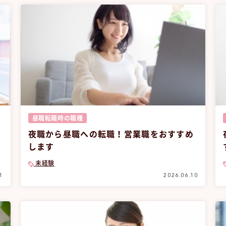
昼職転職時の職種
夜職から昼職への転職！営業職をおすすめ
します
未経験
1
2026.06.10