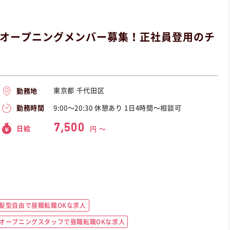
でオープニングメンバー募集！正社員登用のチ
東京都 千代田区
勤務地
9:00〜20:30 休憩あり 1日4時間〜相談可
勤務時間
7,500
日給
円 〜
髪型自由で昼職転職OKな求人
オープニングスタッフで昼職転職OKな求人