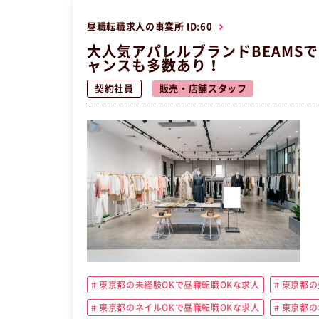
昼職転職求人の事業所 ID:60
大人気アパレルブランドBEAMS
ャンスも多数あり！
契約社員
販売・店舗スタッフ
東京都の未経験OKで昼職転職OKな求人
東京都の
東京都のネイルOKで昼職転職OKな求人
東京都の