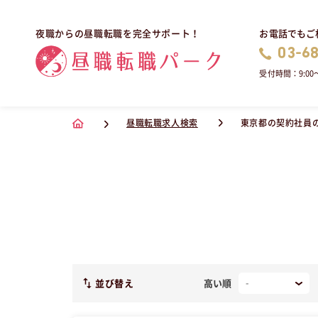
お電話でもご
夜職からの昼職転職を完全サポート！
03-6
受付時間：9:00〜
昼職転職求人検索
東京都の契約社員
並び替え
高い順