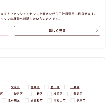
します！ファッションセンスを磨きながら正社員登用も目指せます。
スタッフの昼職へ転職したい方の求人です。
詳しく見る
区
文京区
台東区
墨田区
江東区
谷区
渋谷区
中野区
杉並区
豊島区
江戸川区
武蔵野市
東村山市
多摩市