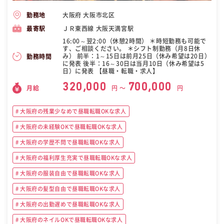
大阪府 大阪市北区
勤務地
ＪＲ東西線 大阪天満宮駅
最寄駅
16:00～翌2:00（休憩2時間） ＊時短勤務も可能で
す、ご相談ください。 ＊シフト制勤務（月8日休
み） 前半：1～15日は前月25日（休み希望は20日）
勤務時間
に発表 後半：16～30日は当月10日（休み希望は5
日）に発表 【昼職・転職・求人】
320,000
700,000
月給
円 〜
円
大阪府の残業少なめで昼職転職OKな求人
大阪府の未経験OKで昼職転職OKな求人
大阪府の学歴不問で昼職転職OKな求人
大阪府の福利厚生充実で昼職転職OKな求人
大阪府の服装自由で昼職転職OKな求人
大阪府の髪型自由で昼職転職OKな求人
大阪府の出勤遅めで昼職転職OKな求人
大阪府のネイルOKで昼職転職OKな求人