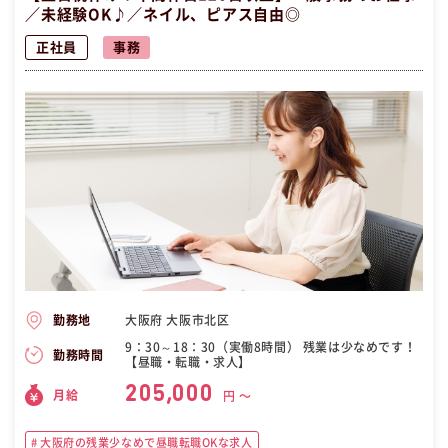
／未経験OK♪／ネイル、ピアス自由◎
正社員
事務
大阪府 大阪市北区
勤務地
9：30～18：30（実働8時間） 残業は少なめです！
勤務時間
【昼職・転職・求人】
205,000
月給
円 〜
大阪府の残業少なめで昼職転職OKな求人