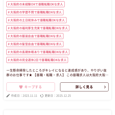
大阪府の未経験OKで昼職転職OKな求人
大阪府の学歴不問で昼職転職OKな求人
大阪府の土日祝休みで昼職転職OKな求人
大阪府の福利厚生充実で昼職転職OKな求人
大阪府の服装自由で昼職転職OKな求人
大阪府の髪型自由で昼職転職OKな求人
大阪府の長期休暇ありで昼職転職OKな求人
大阪府の完全週休2日で昼職転職OKな求人
一生懸命掃除したところがキレイになると達成感があり、やりがい抜
群のお仕事です★ 【昼職・転職・求人】 この昼職求人は大阪府大阪市
中央区パート・アルバイトビル管理の昼職へ転職したい方の求人で
す。
キープする
詳しく見る
作成日：2023.11.11
更新日：2025.12.25