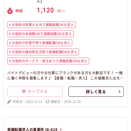
人】
1,120
時給
円 〜
大阪府の残業少なめで昼職転職OKな求人
大阪府の未経験OKで昼職転職OKな求人
大阪府の学歴不問で昼職転職OKな求人
大阪府の福利厚生充実で昼職転職OKな求人
大阪府のボーナス・賞与ありで昼職転職OKな求人
バイトデビューの方やお仕事にブランクがある方も大歓迎です！ 一緒
に働く仲間を募集します♪ 【昼職・転職・求人】 この昼職求人は大阪
府大阪市淀川区パート・アルバイト飲食の昼職へ転職したい方の求人
です。
キープする
詳しく見る
作成日：2023.11.11
更新日：2025.12.25
昼職転職求人の事業所 ID:428