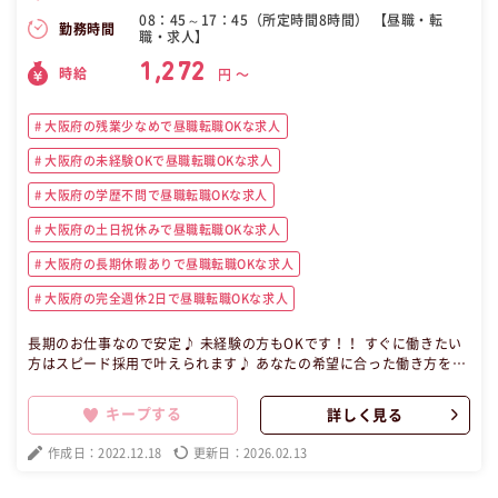
08：45～17：45（所定時間8時間） 【昼職・転
勤務時間
職・求人】
1,272
時給
円 〜
大阪府の残業少なめで昼職転職OKな求人
大阪府の未経験OKで昼職転職OKな求人
大阪府の学歴不問で昼職転職OKな求人
大阪府の土日祝休みで昼職転職OKな求人
大阪府の長期休暇ありで昼職転職OKな求人
大阪府の完全週休2日で昼職転職OKな求人
長期のお仕事なので安定♪ 未経験の方もOKです！！ すぐに働きたい
方はスピード採用で叶えられます♪ あなたの希望に合った働き方を提
供します★ 【昼職・転職・求人】 この昼職求人は大阪府大阪市北区派
遣事務の昼職へ転職したい方の求人です。
キープする
詳しく見る
作成日：2022.12.18
更新日：2026.02.13