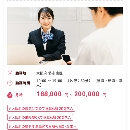
大阪府 堺市南区
勤務地
10:00 〜 19:00 （休憩：60分） 【昼職・転職・求
勤務時間
人】
188,000
200,000
月給
円 〜
円
大阪府の残業少なめで昼職転職OKな求人
大阪府の未経験OKで昼職転職OKな求人
大阪府の福利厚生充実で昼職転職OKな求人