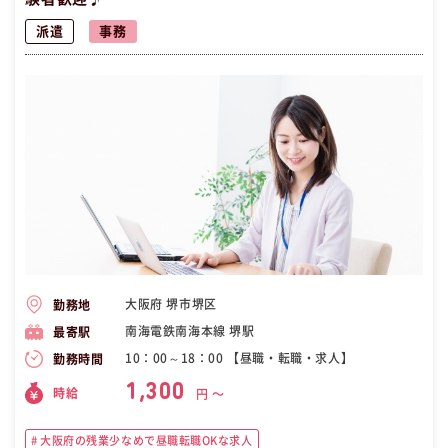
派遣
事務
大阪府 堺市堺区
勤務地
南海電鉄南海本線 堺駅
最寄駅
10：00～18：00 【昼職・転職・求人】
勤務時間
1,300
時給
円 〜
大阪府の残業少なめで昼職転職OKな求人