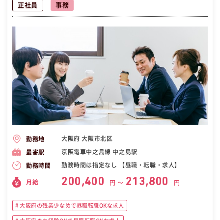
正社員
事務
大阪府 大阪市北区
勤務地
京阪電車中之島線 中之島駅
最寄駅
勤務時間は指定なし 【昼職・転職・求人】
勤務時間
200,400
213,800
月給
円 〜
円
大阪府の残業少なめで昼職転職OKな求人