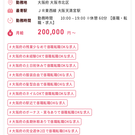
大阪府 大阪市北区
勤務地
ＪＲ東西線 大阪天満宮駅
最寄駅
勤務時間 10:00～19:00 ※休憩 60分 【昼職・転
勤務時間
職・求人】
200,000
月給
円 〜
大阪府の残業少なめで昼職転職OKな求人
大阪府の未経験OKで昼職転職OKな求人
大阪府の土日祝休みで昼職転職OKな求人
大阪府の服装自由で昼職転職OKな求人
大阪府の髪型自由で昼職転職OKな求人
大阪府のネイルOKで昼職転職OKな求人
大阪府の駅近で昼職転職OKな求人
大阪府のボーナス・賞与ありで昼職転職OKな求人
大阪府の長期休暇ありで昼職転職OKな求人
大阪府の完全週休2日で昼職転職OKな求人