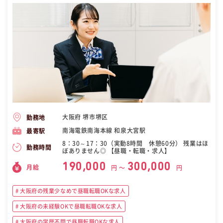
大阪府 堺市堺区
勤務地
南海電鉄南海本線 和泉大宮駅
最寄駅
8：30～17：30（実動8時間 休憩60分） 残業はほ
勤務時間
ぼありません◎ 【昼職・転職・求人】
190,000
300,000
月給
円 〜
円
大阪府の残業少なめで昼職転職OKな求人
大阪府の未経験OKで昼職転職OKな求人
大阪府の学歴不問で昼職転職OKな求人