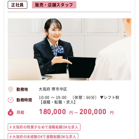
正社員
販売・店舗スタッフ
大阪府 堺市中区
勤務地
10:00 〜 19:00 （休憩：60分） ▼シフト制
勤務時間
【昼職・転職・求人】
180,000
200,000
月給
円 〜
円
大阪府の残業少なめで昼職転職OKな求人
大阪府の未経験OKで昼職転職OKな求人