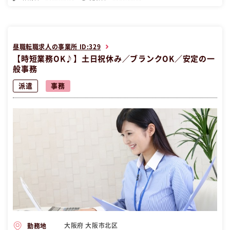
したい方の求人です。
昼職転職求人の事業所 ID:329
【時短業務OK♪】土日祝休み／ブランクOK／安定の一
般事務
派遣
事務
大阪府 大阪市北区
勤務地