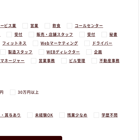
サービス業
営業
飲食
コールセンター
務
受付
販売・店舗スタッフ
受付
秘書
フィットネス
Webマーケティング
ドライバー
製造スタッフ
WEBディレクター
企画
アマネージャー
営業事務
ビル管理
不動産事務
万円
30万円以上
ス・賞与あり
未経験OK
残業少なめ
学歴不問