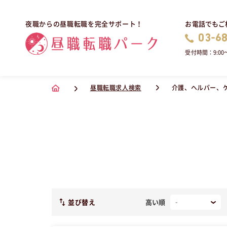
お電話でもご
夜職からの昼職転職を完全サポート！
03-6
受付時間：9:00〜
昼職転職求人検索
介護、ヘルパー、
並び替え
高い順