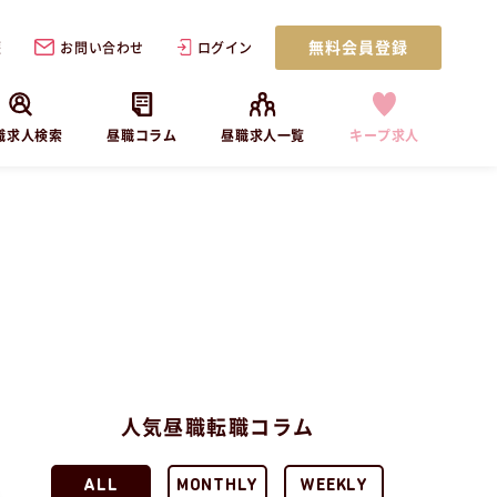
無料会員登録
歴
お問い合わせ
ログイン
職求人検索
昼職コラム
昼職求人一覧
キープ求人
人気昼職転職コラム
ALL
MONTHLY
WEEKLY