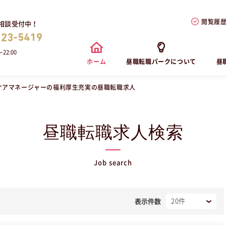
閲覧履
相談受付中！
823-5419
22:00
ホーム
昼職転職パークについて
昼
ケアマネージャーの福利厚生充実の昼職転職求人
昼職転職求人検索
Job search
表示件数