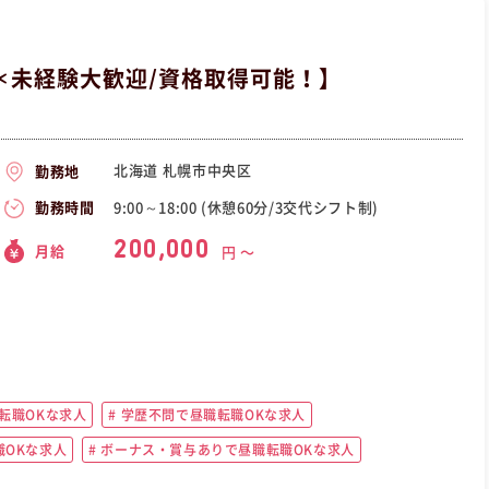
＊未経験大歓迎/資格取得可能！】
北海道 札幌市中央区
勤務地
9:00～18:00 (休憩60分/3交代シフト制)
勤務時間
200,000
月給
円 〜
転職OKな求人
学歴不問で昼職転職OKな求人
OKな求人
ボーナス・賞与ありで昼職転職OKな求人