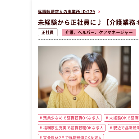
昼職転職求人の事業所 ID:229
未経験から正社員に♪【介護業務
正社員
介護、ヘルパー、ケアマネージャー
残業少なめで昼職転職OKな求人
未経験OKで昼職
福利厚生充実で昼職転職OKな求人
駅近で昼職転職
完全週休2日で昼職転職OKな求人