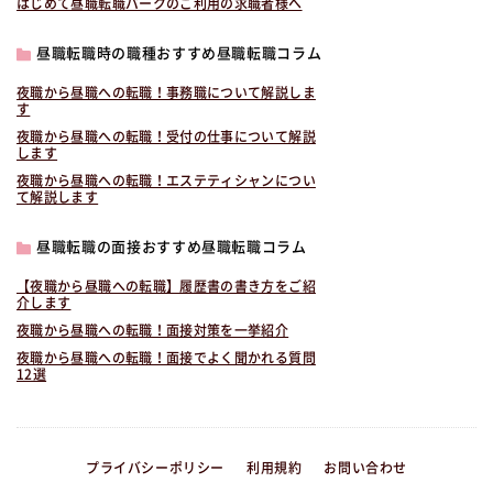
はじめて昼職転職パークのご利用の求職者様へ
昼職転職時の職種おすすめ昼職転職コラム
夜職から昼職への転職！事務職について解説しま
す
夜職から昼職への転職！受付の仕事について解説
します
夜職から昼職への転職！エステティシャンについ
て解説します
昼職転職の面接おすすめ昼職転職コラム
【夜職から昼職への転職】履歴書の書き方をご紹
介します
夜職から昼職への転職！面接対策を一挙紹介
夜職から昼職への転職！面接でよく聞かれる質問
12選
プライバシーポリシー
利用規約
お問い合わせ