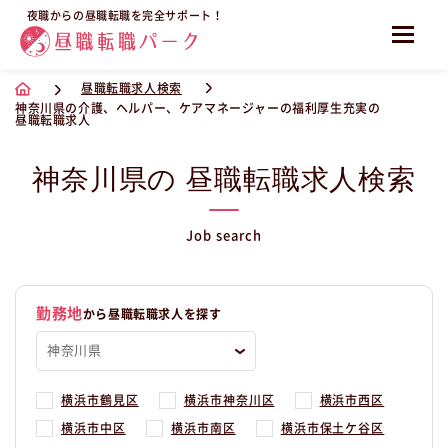
夜職からの昼職転職を完全サポート！
昼職転職求人検索
神奈川県の介護、ヘルパー、ケアマネージャーの福利厚生充実の
昼職転職求人
神奈川県の 昼職転職求人検索
Job search
勤務地
から昼職転職求人を探す
横浜市鶴見区
横浜市神奈川区
横浜市西区
横浜市中区
横浜市南区
横浜市保土ケ谷区