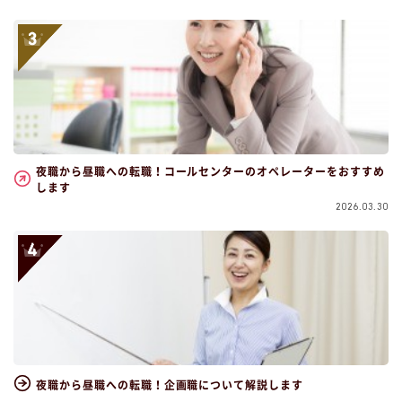
夜職から昼職への転職！コールセンターのオペレーターをおすすめ
します
2026.03.30
夜職から昼職への転職！企画職について解説します