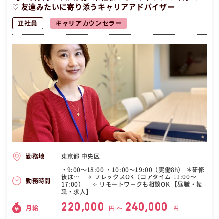
♡ 友達みたいに寄り添うキャリアアドバイザー
正社員
キャリアカウンセラー
東京都 中央区
勤務地
・9:00〜18:00 ・10:00〜19:00（実働8h） ＊研修
後は… ✧ フレックスOK（コアタイム 11:00〜
勤務時間
17:00） ✧ リモートワークも相談OK 【昼職・転
職・求人】
220,000
240,000
月給
円 〜
円