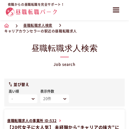
夜職からの昼職転職を完全サポート！
昼職転職求人検索
キャリアカウンセラーの駅近の昼職転職求人
昼職転職求人検索
Job search
並び替え
高い順
表示件数
昼職転職求人の事業所 ID:532
【20代女子に大人気】 未経験から“キャリアの味方”に