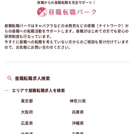
夜職からの昼職転職を完全サポート！
昼職転職パークはキャバクラなどの水商売などの夜職（ナイトワーク）か
らの昼職への転職活動をサポートします。昼職がはじめての方でも安心の
研修制度も行なっています。
今すぐに昼職への転職を考えていない方からのご相談も受け付けています
ので、お気軽にお問い合わせください。
昼職転職求人検索
エリアで昼職転職求人を検索
東京都
神奈川県
大阪府
兵庫県
広島県
沖縄県