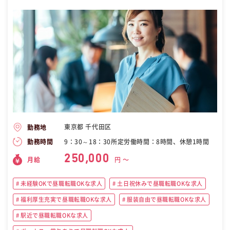
東京都 千代田区
勤務地
9：30～18：30所定労働時間：8時間、休憩1時間
勤務時間
250,000
月給
円 〜
未経験OKで昼職転職OKな求人
土日祝休みで昼職転職OKな求人
福利厚生充実で昼職転職OKな求人
服装自由で昼職転職OKな求人
駅近で昼職転職OKな求人