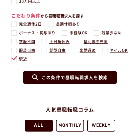
30万円以上
こだわり条件
から昼職転職求人を探す
完全週休2日
長期休暇あり
ボーナス・賞与あり
未経験OK
残業少なめ
学歴不問
土日祝休み
福利厚生充実
服装自由
髪型自由
出勤遅め
ネイルOK
駅近
この条件で昼職転職求人を検索
人気昼職転職コラム
ALL
MONTHLY
WEEKLY