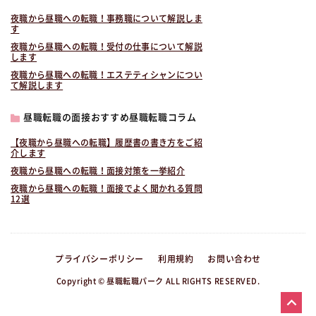
夜職から昼職への転職！事務職について解説しま
す
夜職から昼職への転職！受付の仕事について解説
します
夜職から昼職への転職！エステティシャンについ
て解説します
昼職転職の面接おすすめ昼職転職コラム
【夜職から昼職への転職】履歴書の書き方をご紹
介します
夜職から昼職への転職！面接対策を一挙紹介
夜職から昼職への転職！面接でよく聞かれる質問
12選
プライバシーポリシー
利用規約
お問い合わせ
Copyright © 昼職転職パーク ALL RIGHTS RESERVED.