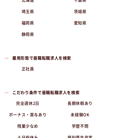
北海道
千葉県
埼玉県
茨城県
福岡県
愛知県
静岡県
雇用形態で昼職転職求人を検索
正社員
こだわり条件で昼職転職求人を検索
完全週休2日
長期休暇あり
ボーナス・賞与あり
未経験OK
残業少なめ
学歴不問
土日祝休み
福利厚生充実