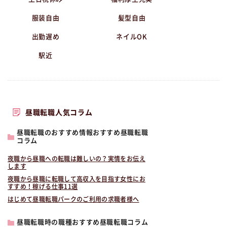
服装自由
髪型自由
出勤遅め
ネイルOK
駅近
昼職転職人気コラム
昼職転職のおすすめ情報おすすめ昼職転職
コラム
夜職から昼職への転職は難しいの？実情をお伝え
します
夜職から昼職に転職して高収入を目指す女性にお
すすめ！稼げる仕事11選
はじめて昼職転職パークのご利用の求職者様へ
昼職転職時の職種おすすめ昼職転職コラム