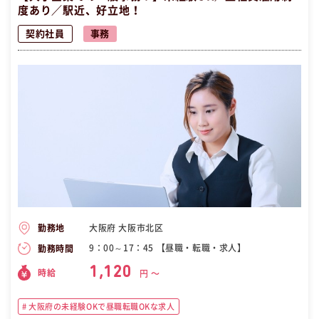
度あり／駅近、好立地！
契約社員
事務
大阪府 大阪市北区
勤務地
9：00～17：45 【昼職・転職・求人】
勤務時間
1,120
時給
円 〜
大阪府の未経験OKで昼職転職OKな求人