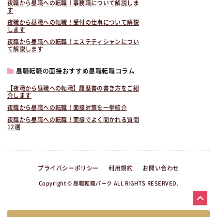
夜職から昼職への転職！事務職について解説しま
す
夜職から昼職への転職！受付の仕事について解説
します
夜職から昼職への転職！エステティシャンについ
て解説します
昼職転職の面接おすすめ昼職転職コラム
【夜職から昼職への転職】履歴書の書き方をご紹
介します
夜職から昼職への転職！面接対策を一挙紹介
夜職から昼職への転職！面接でよく聞かれる質問
12選
プライバシーポリシー
利用規約
お問い合わせ
Copyright © 昼職転職パーク ALL RIGHTS RESERVED.