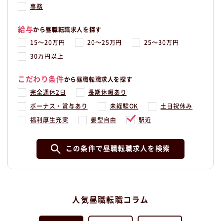
事務
給与
から昼職転職求人を探す
15〜20万円
20〜25万円
25〜30万円
30万円以上
こだわり条件
から昼職転職求人を探す
完全週休2日
長期休暇あり
ボーナス・賞与あり
未経験OK
土日祝休み
福利厚生充実
髪型自由
駅近
この条件で昼職転職求人を検索
人気昼職転職コラム