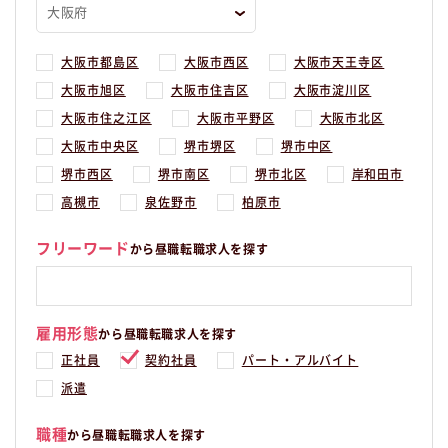
大阪市都島区
大阪市西区
大阪市天王寺区
大阪市旭区
大阪市住吉区
大阪市淀川区
大阪市住之江区
大阪市平野区
大阪市北区
大阪市中央区
堺市堺区
堺市中区
堺市西区
堺市南区
堺市北区
岸和田市
高槻市
泉佐野市
柏原市
フリーワード
から昼職転職求人を探す
雇用形態
から昼職転職求人を探す
正社員
契約社員
パート・アルバイト
派遣
職種
から昼職転職求人を探す