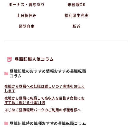
ボーナス・賞与あり
未経験OK
土日祝休み
福利厚生充実
髪型自由
駅近
昼職転職人気コラム
昼職転職のおすすめ情報おすすめ昼職転職
コラム
夜職から昼職への転職は難しいの？実情をお伝え
します
夜職から昼職に転職して高収入を目指す女性にお
すすめ！稼げる仕事11選
はじめて昼職転職パークのご利用の求職者様へ
昼職転職時の職種おすすめ昼職転職コラム