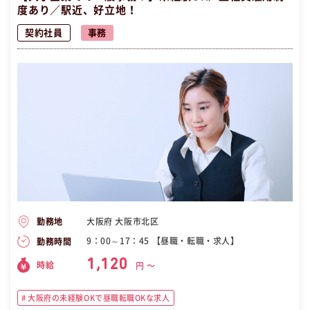
度あり／駅近、好立地！
契約社員
事務
大阪府 大阪市北区
勤務地
9：00～17：45 【昼職・転職・求人】
勤務時間
1,120
時給
円 〜
大阪府の未経験OKで昼職転職OKな求人