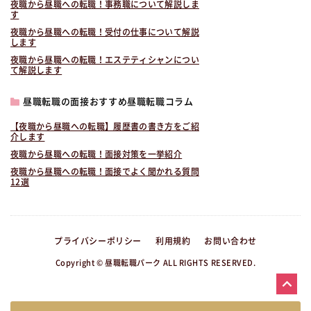
夜職から昼職への転職！事務職について解説しま
す
夜職から昼職への転職！受付の仕事について解説
します
夜職から昼職への転職！エステティシャンについ
て解説します
昼職転職の面接おすすめ昼職転職コラム
【夜職から昼職への転職】履歴書の書き方をご紹
介します
夜職から昼職への転職！面接対策を一挙紹介
夜職から昼職への転職！面接でよく聞かれる質問
12選
プライバシーポリシー
利用規約
お問い合わせ
Copyright © 昼職転職パーク ALL RIGHTS RESERVED.