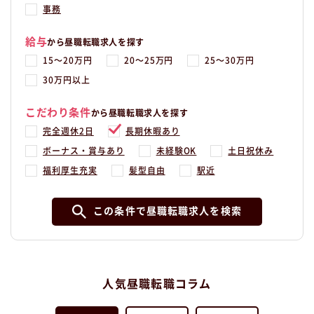
事務
給与
から昼職転職求人を探す
15〜20万円
20〜25万円
25〜30万円
30万円以上
こだわり条件
から昼職転職求人を探す
完全週休2日
長期休暇あり
ボーナス・賞与あり
未経験OK
土日祝休み
福利厚生充実
髪型自由
駅近
この条件で昼職転職求人を検索
人気昼職転職コラム