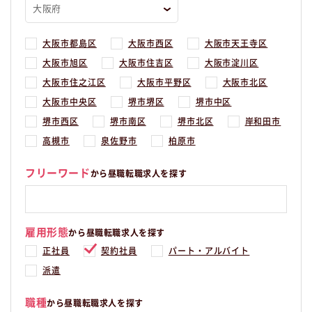
大阪市都島区
大阪市西区
大阪市天王寺区
大阪市旭区
大阪市住吉区
大阪市淀川区
大阪市住之江区
大阪市平野区
大阪市北区
大阪市中央区
堺市堺区
堺市中区
堺市西区
堺市南区
堺市北区
岸和田市
高槻市
泉佐野市
柏原市
フリーワード
から昼職転職求人を探す
雇用形態
から昼職転職求人を探す
正社員
契約社員
パート・アルバイト
派遣
職種
から昼職転職求人を探す