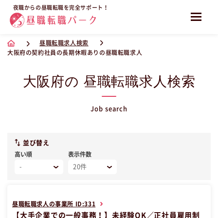
夜職からの昼職転職を完全サポート！
昼職転職求人検索
大阪府の契約社員の長期休暇ありの昼職転職求人
大阪府の 昼職転職求人検索
Job search
並び替え
高い順
表示件数
昼職転職求人の事業所 ID:331
【大手企業での一般事務！】未経験OK／正社員雇用制