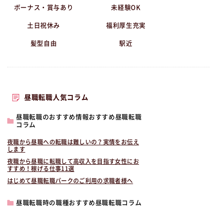
ボーナス・賞与あり
未経験OK
土日祝休み
福利厚生充実
髪型自由
駅近
昼職転職人気コラム
昼職転職のおすすめ情報おすすめ昼職転職
コラム
夜職から昼職への転職は難しいの？実情をお伝え
します
夜職から昼職に転職して高収入を目指す女性にお
すすめ！稼げる仕事11選
はじめて昼職転職パークのご利用の求職者様へ
昼職転職時の職種おすすめ昼職転職コラム