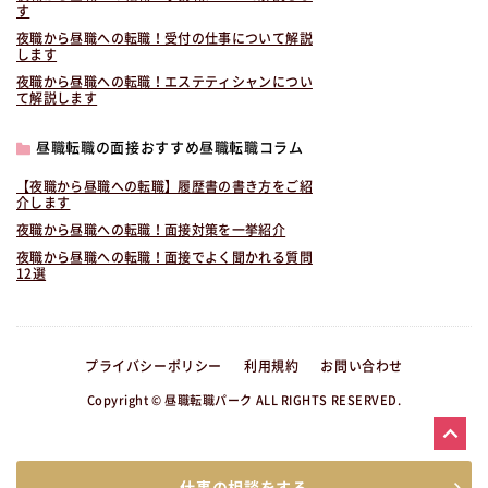
す
夜職から昼職への転職！受付の仕事について解説
します
夜職から昼職への転職！エステティシャンについ
て解説します
昼職転職の面接おすすめ昼職転職コラム
【夜職から昼職への転職】履歴書の書き方をご紹
介します
夜職から昼職への転職！面接対策を一挙紹介
夜職から昼職への転職！面接でよく聞かれる質問
12選
プライバシーポリシー
利用規約
お問い合わせ
Copyright © 昼職転職パーク ALL RIGHTS RESERVED.