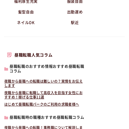
福利厚生充実
服装自由
髪型自由
出勤遅め
ネイルOK
駅近
昼職転職人気コラム
昼職転職のおすすめ情報おすすめ昼職転職
コラム
夜職から昼職への転職は難しいの？実情をお伝え
します
夜職から昼職に転職して高収入を目指す女性にお
すすめ！稼げる仕事11選
はじめて昼職転職パークのご利用の求職者様へ
昼職転職時の職種おすすめ昼職転職コラム
夜職から昼職への転職！事務職について解説しま