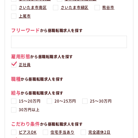
さいたま市南区
さいたま市緑区
熊谷市
上尾市
フリーワード
から昼職転職求人を探す
雇用形態
から昼職転職求人を探す
正社員
職種
から昼職転職求人を探す
給与
から昼職転職求人を探す
15〜20万円
20〜25万円
25〜30万円
30万円以上
こだわり条件
から昼職転職求人を探す
ピアスOK
住宅手当あり
完全週休2日