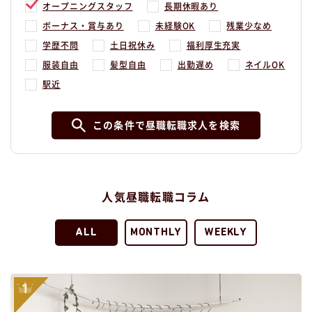
オープニングスタッフ
長期休暇あり
ボーナス・賞与あり
未経験OK
残業少なめ
学歴不問
土日祝休み
福利厚生充実
服装自由
髪型自由
出勤遅め
ネイルOK
駅近
この条件で昼職転職求人を検索
人気昼職転職コラム
ALL
MONTHLY
WEEKLY