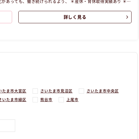
化があっても、働き続けられるよう、 ＊産休・育休取得実績あり ＊子
たま市大宮区
。
詳しく見る
いたま市大宮区
さいたま市見沼区
さいたま市中央区
さいたま市緑区
熊谷市
上尾市