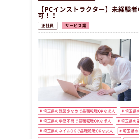
【PCインストラクター】未経験者
可！！
正社員
サービス業
埼玉県の残業少なめで昼職転職OKな求人
埼玉県の
埼玉県の学歴不問で昼職転職OKな求人
埼玉県の
埼玉県のネイルOKで昼職転職OKな求人
埼玉県の