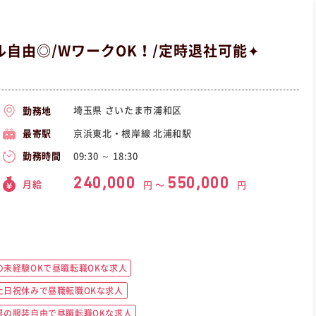
自由◎/WワークOK！/定時退社可能✦
埼玉県 さいたま市浦和区
勤務地
京浜東北・根岸線 北浦和駅
最寄駅
09:30 ～ 18:30
勤務時間
240,000
550,000
月給
円 〜
円
未経験OKで昼職転職OKな求人
土日祝休みで昼職転職OKな求人
県の服装自由で昼職転職OKな求人