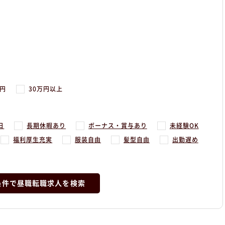
万円
30万円以上
日
長期休暇あり
ボーナス・賞与あり
未経験OK
福利厚生充実
服装自由
髪型自由
出勤遅め
条件で昼職転職求人を検索