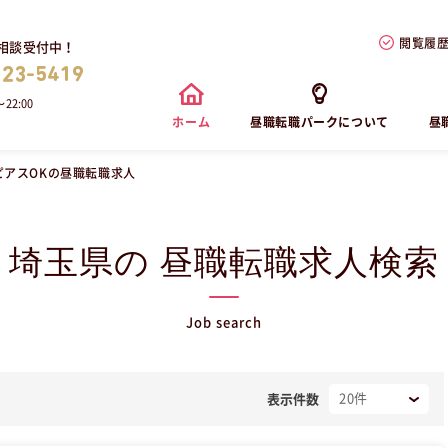
閲覧履
相談受付中！
823-5419
22:00
ホーム
昼職転職パークについて
昼
ピアスOKの昼職転職求人
埼玉県の 昼職転職求人検索
Job search
表示件数