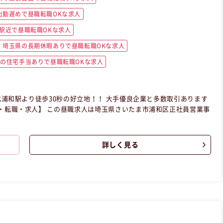
出勤遅めで昼職転職OKな求人
駅近で昼職転職OKな求人
埼玉県の長期休暇ありで昼職転職OKな求人
の住宅手当ありで昼職転職OKな求人
0秒の好立地！！ 大手優良企業と多数取引あります
詳しく見る