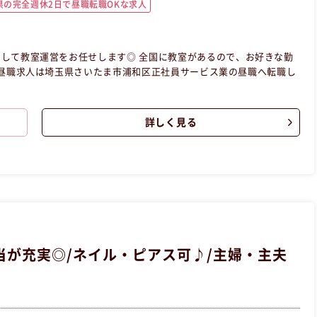
県の完全週休2日で昼職転職OKな求人
して教室運営をお任せします◎ 全国に教室があるので、お好きな勤
詳しく見る
が充実◎/ネイル・ピアス可♪/主婦・主夫