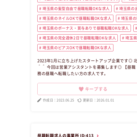
埼玉県の髪型自由で昼職転職OKな求人
埼玉県の
埼玉県のネイルOKで昼職転職OKな求人
埼玉県の
埼玉県のボーナス・賞与ありで昼職転職OKな求人
埼玉県の完全週休2日で昼職転職OKな求人
埼玉県
埼玉県のピアスOKで昼職転職OKな求人
2023年1月に立ち上げたスタートアップ企業です◎ 北浦和駅より徒歩3
＾＾ 今回は営業アシスタントを募集します◎ 【昼職・転職・求人】 この昼職求人は埼玉県さいたま市浦和区正社員営業事
務の昼職へ転職したい方の求人です。
キープする
作成日：2023.06.25
更新日：2026.01.01
昼職転職求人の事業所 ID:413