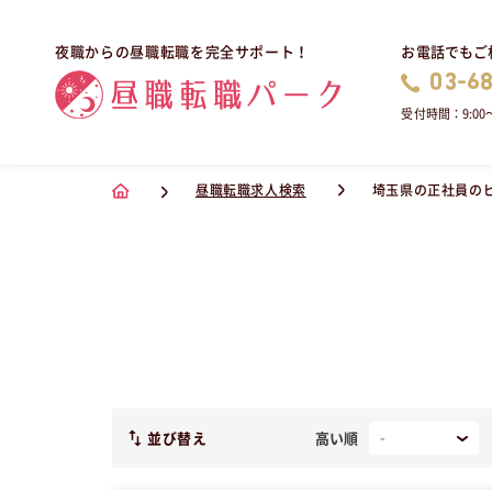
お電話でもご
夜職からの昼職転職を完全サポート！
03-6
受付時間：9:00〜
昼職転職求人検索
埼玉県の正社員の
並び替え
高い順