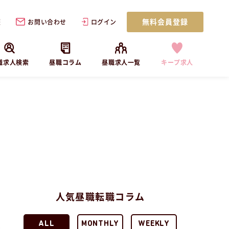
無料会員登録
歴
お問い合わせ
ログイン
職求人検索
昼職コラム
昼職求人一覧
キープ求人
人気昼職転職コラム
ALL
MONTHLY
WEEKLY