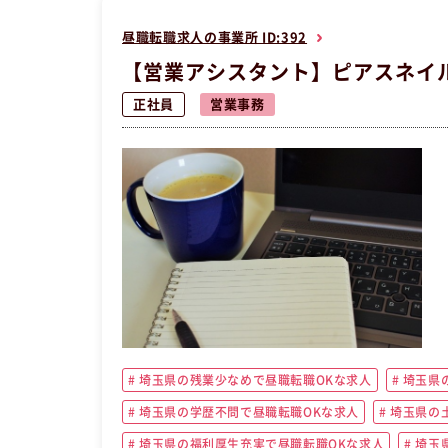
昼職転職求人の事業所 ID:392
【営業アシスタント】ピアスネイル
正社員
営業事務
埼玉県の残業少なめで昼職転職OKな求人
埼玉県の
埼玉県の学歴不問で昼職転職OKな求人
埼玉県の
埼玉県の福利厚生充実で昼職転職OKな求人
埼玉