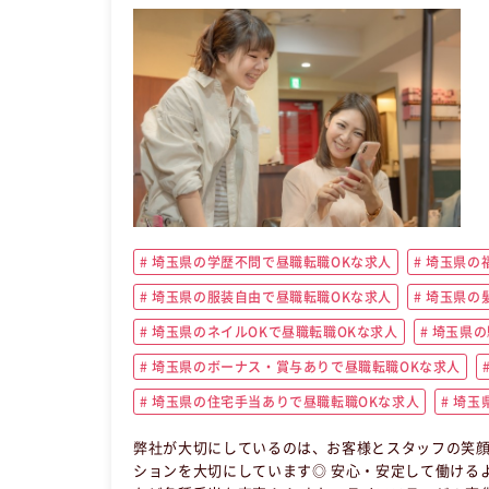
埼玉県の学歴不問で昼職転職OKな求人
埼玉県の
埼玉県の服装自由で昼職転職OKな求人
埼玉県の
埼玉県のネイルOKで昼職転職OKな求人
埼玉県の
埼玉県のボーナス・賞与ありで昼職転職OKな求人
埼玉県の住宅手当ありで昼職転職OKな求人
埼玉県
弊社が大切にしているのは、お客様とスタッフの笑顔
ションを大切にしています◎ 安心・安定して働ける