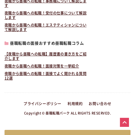
夜職から昼職への転職！事務職について解説しま
す
夜職から昼職への転職！受付の仕事について解説
します
夜職から昼職への転職！エステティシャンについ
て解説します
昼職転職の面接おすすめ昼職転職コラム
【夜職から昼職への転職】履歴書の書き方をご紹
介します
夜職から昼職への転職！面接対策を一挙紹介
夜職から昼職への転職！面接でよく聞かれる質問
12選
プライバシーポリシー
利用規約
お問い合わせ
Copyright © 昼職転職パーク ALL RIGHTS RESERVED.