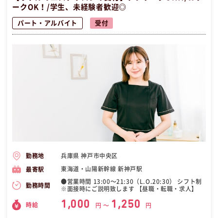
ークOK！/学生、未経験者歓迎◎
パート・アルバイト
受付
兵庫県 神戸市中央区
勤務地
東海道・山陽新幹線 新神戸駅
最寄駅
●営業時間 13:00〜21:30（L.O.20:30） シフト制
勤務時間
※面接時にご説明致します 【昼職・転職・求人】
1,000
1,250
時給
円 〜
円