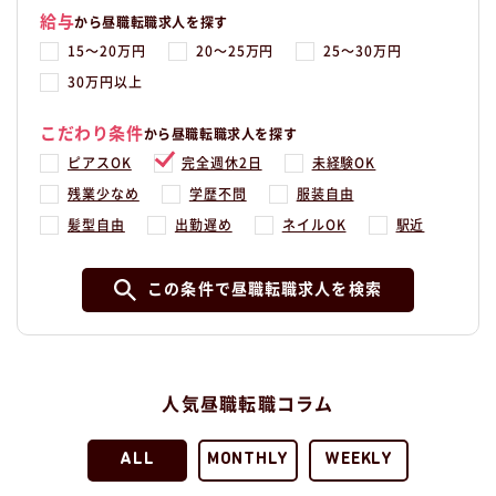
給与
から昼職転職求人を探す
15〜20万円
20〜25万円
25〜30万円
30万円以上
こだわり条件
から昼職転職求人を探す
ピアスOK
完全週休2日
未経験OK
残業少なめ
学歴不問
服装自由
髪型自由
出勤遅め
ネイルOK
駅近
この条件で昼職転職求人を検索
人気昼職転職コラム
ALL
MONTHLY
WEEKLY