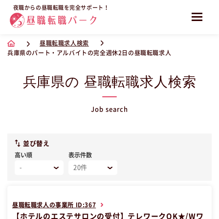
夜職からの昼職転職を完全サポート！
昼職転職求人検索
兵庫県のパート・アルバイトの完全週休2日の昼職転職求人
兵庫県の 昼職転職求人検索
Job search
並び替え
高い順
表示件数
昼職転職求人の事業所 ID:367
【ホテルのエステサロンの受付】テレワークOK★/Wワ