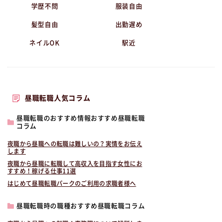
学歴不問
服装自由
髪型自由
出勤遅め
ネイルOK
駅近
昼職転職人気コラム
昼職転職のおすすめ情報おすすめ昼職転職
コラム
夜職から昼職への転職は難しいの？実情をお伝え
します
夜職から昼職に転職して高収入を目指す女性にお
すすめ！稼げる仕事11選
はじめて昼職転職パークのご利用の求職者様へ
昼職転職時の職種おすすめ昼職転職コラム