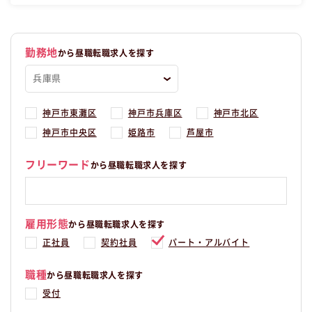
ト・アルバイト受付の昼職へ転職したい方の求人です。
勤務地
から昼職転職求人を探す
神戸市東灘区
神戸市兵庫区
神戸市北区
神戸市中央区
姫路市
芦屋市
フリーワード
から昼職転職求人を探す
雇用形態
から昼職転職求人を探す
正社員
契約社員
パート・アルバイト
職種
から昼職転職求人を探す
受付