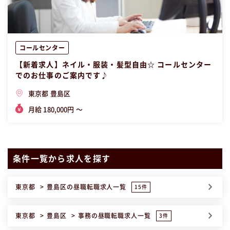
コールセンター
【新着求人】ネイル・服装・髪型自由☆ コールセンター
でのお仕事のご案内です♪
東京都 豊島区
月給 180,000円 〜
条件一覧から求人を探す
東京都
豊島区
の昼職転職求人一覧
15件
東京都
豊島区
事務
の昼職転職求人一覧
3件