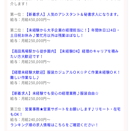
介します！
第一位：
【新着求人】人気のアシスタント＆秘書求人になります。
給与：月給450,000円〜
第二位：
【未経験から大手企業の経理担当に！】年間休日124日・
土日祝お休み♪繁忙月以外は残業ほぼなし！
給与：月給250,000円〜
【高田馬場駅から徒歩圏内】【未経験OK】経理のキャリアを積み
たい方大歓迎です！
給与：月給250,000円〜
【経理未経験大歓迎】服装カジュアルＯＫ☆ＰＣ作業未経験ＯＫ！
難しい作業なし♪
給与：月給250,000円〜
【新着求人】未経験でも安心の経理業務♪服装自由☆
給与：月給250,000円〜
第三位：
営業事務★営業サポートをお願いします♪リモート・在宅
もOK！
給与：月給240,000円〜
ランキング順の求人情報はこちらをご確認ください！