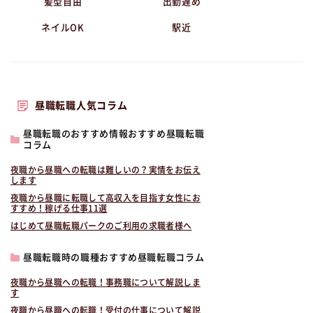
髪型自由
出勤遅め
ネイルOK
駅近
昼職転職人気コラム
昼職転職のおすすめ情報おすすめ昼職転職
コラム
夜職から昼職への転職は難しいの？実情をお伝え
します
夜職から昼職に転職して高収入を目指す女性にお
すすめ！稼げる仕事11選
はじめて昼職転職パークのご利用の求職者様へ
昼職転職時の職種おすすめ昼職転職コラム
夜職から昼職への転職！事務職について解説しま
す
夜職から昼職への転職！受付の仕事について解説