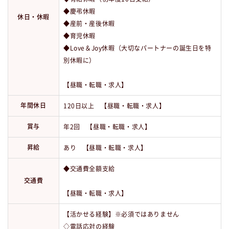
◆慶弔休暇
休日・休暇
◆産前・産後休暇
◆育児休暇
◆Love＆Joy休暇（大切なパートナーの誕生日を特
別休暇に）
【昼職・転職・求人】
年間休日
120日以上 【昼職・転職・求人】
賞与
年2回 【昼職・転職・求人】
昇給
あり 【昼職・転職・求人】
◆交通費全額支給
交通費
【昼職・転職・求人】
【活かせる経験】※必須ではありません
◇電話応対の経験