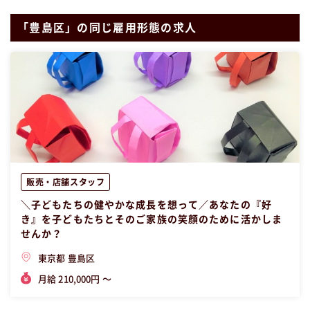
「豊島区」の同じ雇用形態の求人
販売・店舗スタッフ
＼子どもたちの健やかな成長を想って／あなたの『好
き』を子どもたちとそのご家族の笑顔のために活かしま
せんか？
東京都 豊島区
月給 210,000円 〜