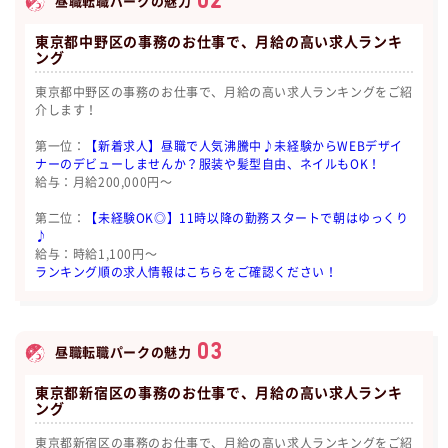
02
昼職転職パークの魅力
東京都中野区の事務のお仕事で、月給の高い求人ランキ
ング
東京都中野区の事務のお仕事で、月給の高い求人ランキングをご紹
介します！
第一位：
【新着求人】昼職で人気沸騰中♪未経験からWEBデザイ
ナーのデビューしませんか？服装や髪型自由、ネイルもOK！
給与：月給200,000円〜
第二位：
【未経験OK◎】11時以降の勤務スタートで朝はゆっくり
♪
給与：時給1,100円〜
ランキング順の求人情報はこちらをご確認ください！
03
昼職転職パークの魅力
東京都新宿区の事務のお仕事で、月給の高い求人ランキ
ング
東京都新宿区の事務のお仕事で、月給の高い求人ランキングをご紹