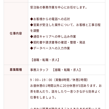
受注後の事務作業を中心にお任せします。
◆お客様からの電話への応対
◆営業が受注した案件について、お客様と工事日程
を調整
仕事内容
◆通信キャリアへの申し込み作業
◆契約書や請求書等の確認・整理・発送
◆データベースへの入力作業
【昼職・転職・求人】
募集職種
事務スタッフ 【昼職・転職・求人】
9：00～19：00（実働8時間／休憩2時間）
お昼休憩の1時間以外に20分休憩が3回あります、お
茶を飲んだり、話をしたり一息つきながら効率よく
仕事をしましょう。
☆まれに残業が発生することもありますが多い人で