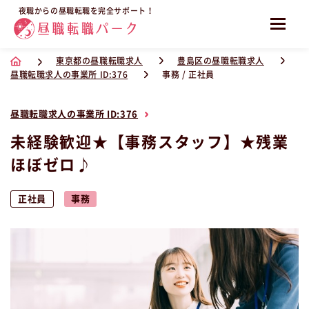
夜職からの昼職転職を完全サポート！
東京都の昼職転職求人
豊島区の昼職転職求人
昼職転職求人の事業所 ID:376
事務 / 正社員
昼職転職求人の事業所 ID:376
未経験歓迎★【事務スタッフ】★残業
ほぼゼロ♪
正社員
事務