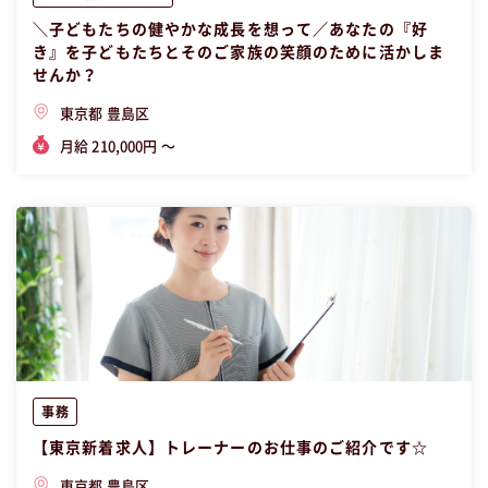
＼子どもたちの健やかな成長を想って／あなたの『好
き』を子どもたちとそのご家族の笑顔のために活かしま
せんか？
東京都 豊島区
月給 210,000円 〜
事務
【東京新着求人】トレーナーのお仕事のご紹介です☆
東京都 豊島区