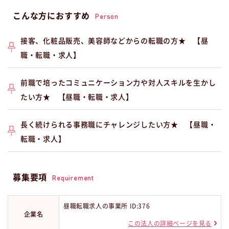
こんな方におすすめ
Person
接客、化粧品販売、美容師などからの転職の方★ 【昼
職・転職・求人】
前職で培ったコミュニケーション力や対人スキルを生かし
たい方★ 【昼職・転職・求人】
長く続けられる事務職にチャレンジしたい方★ 【昼職・
転職・求人】
募集要項
Requirement
昼職転職求人の事業所 ID:376
企業名
この法人の詳細ページを見る