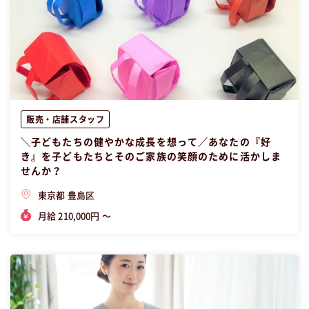
販売・店舗スタッフ
＼子どもたちの健やかな成長を想って／あなたの『好
き』を子どもたちとそのご家族の笑顔のために活かしま
せんか？
東京都 豊島区
月給 210,000円 〜