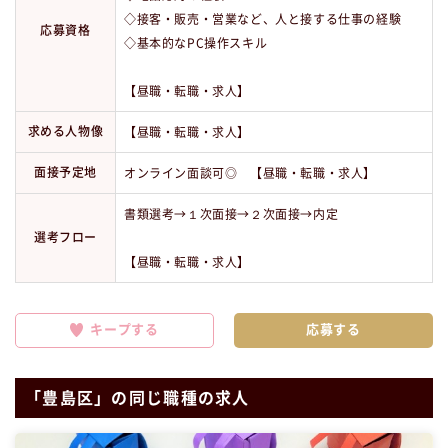
◇接客・販売・営業など、人と接する仕事の経験
応募資格
◇基本的なPC操作スキル
【昼職・転職・求人】
求める人物像
【昼職・転職・求人】
面接予定地
オンライン面談可◎ 【昼職・転職・求人】
書類選考→１次面接→２次面接→内定
選考フロー
【昼職・転職・求人】
キープする
「豊島区」の同じ職種の求人