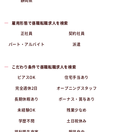
静岡県
雇用形態で昼職転職求人を検索
正社員
契約社員
パート・アルバイト
派遣
こだわり条件で昼職転職求人を検索
ピアスOK
住宅手当あり
完全週休2日
オープニングスタッフ
長期休暇あり
ボーナス・賞与あり
未経験OK
残業少なめ
学歴不問
土日祝休み
福利厚生充実
服装自由