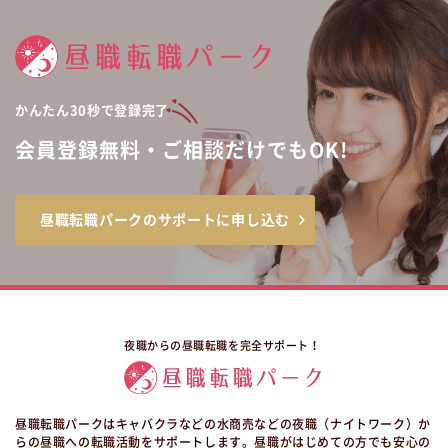
かんたん30秒で登録完了
会員登録無料・ご相談だけでもOK!
昼職転職パークのサポートに申し込む
夜職からの昼職転職を完全サポート！
昼職転職パークはキャバクラなどの水商売などの夜職（ナイトワーク）か
らの昼職への転職活動をサポートします。昼職がはじめての方でも安心の