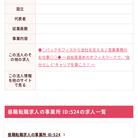
設立
代表者
従業員数
事業内容
◆◇バックオフィスから会社を支える♪営業事務の
この法人のそ
お仕事◎◇◆ 〜自由度高めのオフィスワークで、"自
の他の求人
分らしく"キャリアを築こう！ 〜
この法人情報
を他のサイト
で見る
昼職転職求人の事業所 ID:524の求人一覧
昼職転職求人の事業所 ID:524