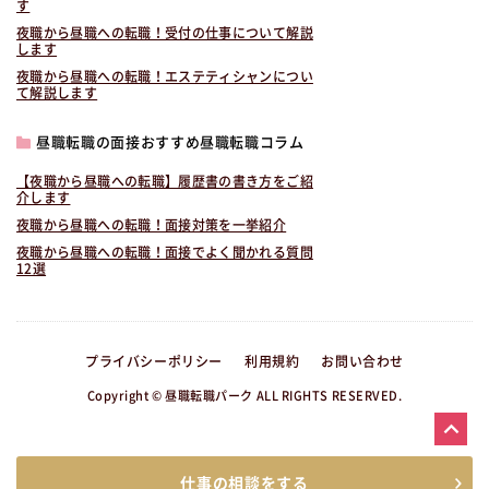
す
夜職から昼職への転職！受付の仕事について解説
します
夜職から昼職への転職！エステティシャンについ
て解説します
昼職転職の面接おすすめ昼職転職コラム
【夜職から昼職への転職】履歴書の書き方をご紹
介します
夜職から昼職への転職！面接対策を一挙紹介
夜職から昼職への転職！面接でよく聞かれる質問
12選
プライバシーポリシー
利用規約
お問い合わせ
Copyright © 昼職転職パーク ALL RIGHTS RESERVED.
仕事の相談をする