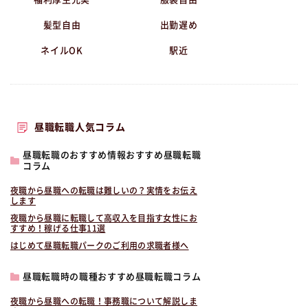
髪型自由
出勤遅め
ネイルOK
駅近
昼職転職人気コラム
昼職転職のおすすめ情報おすすめ昼職転職
コラム
夜職から昼職への転職は難しいの？実情をお伝え
します
夜職から昼職に転職して高収入を目指す女性にお
すすめ！稼げる仕事11選
はじめて昼職転職パークのご利用の求職者様へ
昼職転職時の職種おすすめ昼職転職コラム
夜職から昼職への転職！事務職について解説しま