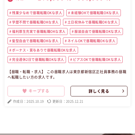
残業少なめで昼職転職OKな求人
未経験OKで昼職転職OKな求人
学歴不問で昼職転職OKな求人
土日祝休みで昼職転職OKな求人
福利厚生充実で昼職転職OKな求人
服装自由で昼職転職OKな求人
髪型自由で昼職転職OKな求人
ネイルOKで昼職転職OKな求人
ボーナス・賞与ありで昼職転職OKな求人
完全週休2日で昼職転職OKな求人
ピアスOKで昼職転職OKな求人
【昼職・転職・求人】 この昼職求人は東京都新宿区正社員事務の昼職
へ転職したい方の求人です。
キープする
詳しく見る
作成日：2025.10.19
更新日：2025.12.21