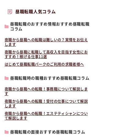
昼職転職人気コラム
昼職転職のおすすめ情報おすすめ昼職転職
コラム
夜職から昼職への転職は難しいの？実情をお伝え
します
夜職から昼職に転職して高収入を目指す女性にお
すすめ！稼げる仕事11選
はじめて昼職転職パークのご利用の求職者様へ
昼職転職時の職種おすすめ昼職転職コラム
夜職から昼職への転職！事務職について解説しま
す
夜職から昼職への転職！受付の仕事について解説
します
夜職から昼職への転職！エステティシャンについ
て解説します
昼職転職の面接おすすめ昼職転職コラム