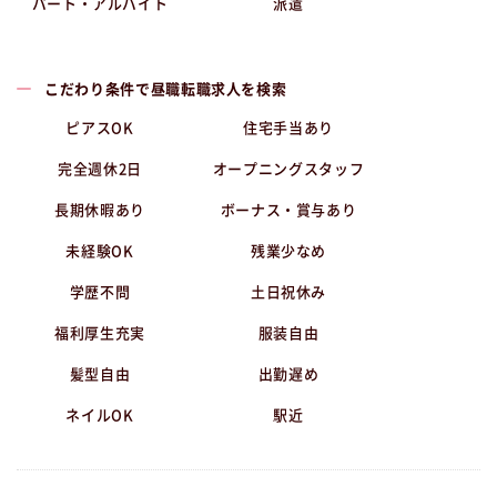
パート・アルバイト
派遣
こだわり条件で昼職転職求人を検索
ピアスOK
住宅手当あり
完全週休2日
オープニングスタッフ
長期休暇あり
ボーナス・賞与あり
未経験OK
残業少なめ
学歴不問
土日祝休み
福利厚生充実
服装自由
髪型自由
出勤遅め
ネイルOK
駅近