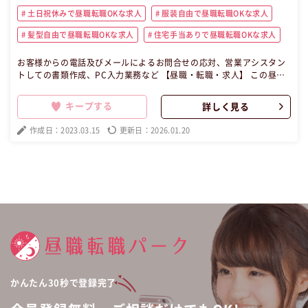
土日祝休みで昼職転職OKな求人
服装自由で昼職転職OKな求人
髪型自由で昼職転職OKな求人
住宅手当ありで昼職転職OKな求人
お客様からの電話及びメールによるお問合せの応対、営業アシスタン
トしての書類作成、PC入力業務など 【昼職・転職・求人】 この昼職
求人は東京都新宿区正社員事務の昼職へ転職したい方の求人です。
キープする
詳しく見る
作成日：2023.03.15
更新日：2026.01.20
かんたん30秒で登録完了