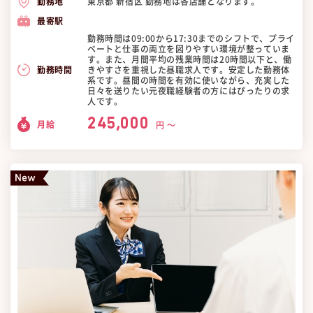
東京都 新宿区 勤務地は各店舗となります。
勤務地
最寄駅
勤務時間は09:00から17:30までのシフトで、プライ
ベートと仕事の両立を図りやすい環境が整っていま
す。また、月間平均の残業時間は20時間以下と、働
きやすさを重視した昼職求人です。安定した勤務体
勤務時間
系です。昼間の時間を有効に使いながら、充実した
日々を送りたい元夜職経験者の方にはぴったりの求
人です。
245,000
月給
円 〜