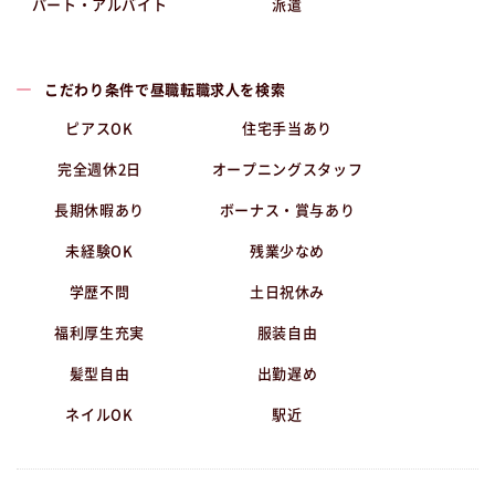
パート・アルバイト
派遣
こだわり条件で昼職転職求人を検索
ピアスOK
住宅手当あり
完全週休2日
オープニングスタッフ
長期休暇あり
ボーナス・賞与あり
未経験OK
残業少なめ
学歴不問
土日祝休み
福利厚生充実
服装自由
髪型自由
出勤遅め
ネイルOK
駅近