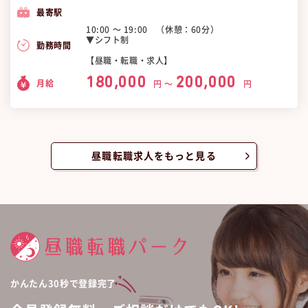
最寄駅
10:00 〜 19:00 （休憩：60分）
▼シフト制
勤務時間
【昼職・転職・求人】
180,000
200,000
月給
円 〜
円
昼職転職求人をもっと見る
かんたん30秒で登録完了