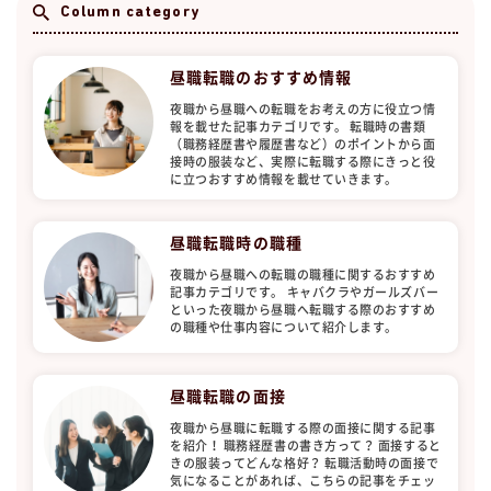
Column category
昼職転職のおすすめ情報
夜職から昼職への転職をお考えの方に役立つ情
報を載せた記事カテゴリです。 転職時の書類
（職務経歴書や履歴書など）のポイントから面
接時の服装など、実際に転職する際にきっと役
に立つおすすめ情報を載せていきます。
昼職転職時の職種
夜職から昼職への転職の職種に関するおすすめ
記事カテゴリです。 キャバクラやガールズバー
といった夜職から昼職へ転職する際のおすすめ
の職種や仕事内容について紹介します。
昼職転職の面接
夜職から昼職に転職する際の面接に関する記事
を紹介！ 職務経歴書の書き方って？ 面接すると
きの服装ってどんな格好？ 転職活動時の面接で
気になることがあれば、こちらの記事をチェッ