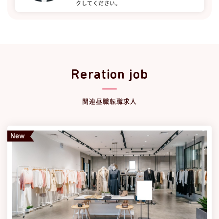
クしてください。
Reration job
関連昼職転職求人