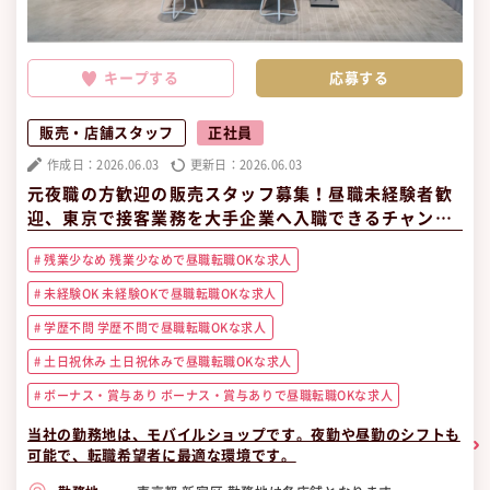
キープする
販売・店舗スタッフ
正社員
作成日：2026.06.03
更新日：2026.06.03
元夜職の方歓迎の販売スタッフ募集！昼職未経験者歓
迎、東京で接客業務を大手企業へ入職できるチャンス
です。
残業少なめ 残業少なめで昼職転職OKな求人
未経験OK 未経験OKで昼職転職OKな求人
学歴不問 学歴不問で昼職転職OKな求人
土日祝休み 土日祝休みで昼職転職OKな求人
ボーナス・賞与あり ボーナス・賞与ありで昼職転職OKな求人
当社の勤務地は、モバイルショップです。夜勤や昼勤のシフトも
可能で、転職希望者に最適な環境です。