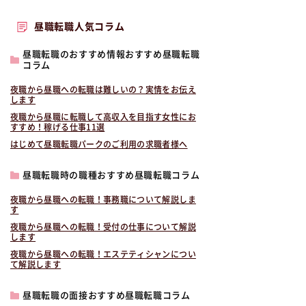
昼職転職人気コラム
昼職転職のおすすめ情報おすすめ昼職転職
コラム
夜職から昼職への転職は難しいの？実情をお伝え
します
夜職から昼職に転職して高収入を目指す女性にお
すすめ！稼げる仕事11選
はじめて昼職転職パークのご利用の求職者様へ
昼職転職時の職種おすすめ昼職転職コラム
夜職から昼職への転職！事務職について解説しま
す
夜職から昼職への転職！受付の仕事について解説
します
夜職から昼職への転職！エステティシャンについ
て解説します
昼職転職の面接おすすめ昼職転職コラム