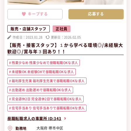
キープする
販売・店舗スタッフ
正社員
作成日：2023.01.28
更新日：2026.02.05
【販売・接客スタッフ】１から学べる環境◎/未経験大
歓迎◎/賞与年３回あり！！
残業少なめ 残業少なめで昼職転職OKな求人
未経験OK 未経験OKで昼職転職OKな求人
福利厚生充実 福利厚生充実で昼職転職OKな求人
出勤遅め 出勤遅めで昼職転職OKな求人
完全週休2日 完全週休2日で昼職転職OKな求人
住宅手当あり 住宅手当ありで昼職転職OKな求人
昼職転職求人の事業所 ID:343
大阪府 堺市中区
勤務地