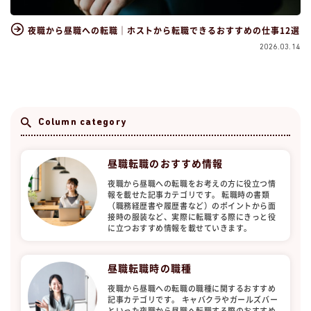
夜職から昼職への転職｜ホストから転職できるおすすめの仕事12選
2026.03.14
Column category
昼職転職のおすすめ情報
夜職から昼職への転職をお考えの方に役立つ情
報を載せた記事カテゴリです。 転職時の書類
（職務経歴書や履歴書など）のポイントから面
接時の服装など、実際に転職する際にきっと役
に立つおすすめ情報を載せていきます。
昼職転職時の職種
夜職から昼職への転職の職種に関するおすすめ
記事カテゴリです。 キャバクラやガールズバー
といった夜職から昼職へ転職する際のおすすめ