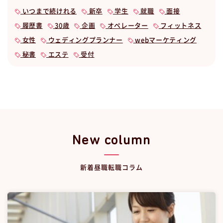
いつまで続けれる
新卒
学生
就職
面接
履歴書
30歳
企画
オペレーター
フィットネス
女性
ウェディングプランナー
webマーケティング
秘書
エステ
受付
New column
新着昼職転職コラム