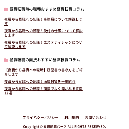
昼職転職時の職種おすすめ昼職転職コラム
夜職から昼職への転職！事務職について解説しま
す
夜職から昼職への転職！受付の仕事について解説
します
夜職から昼職への転職！エステティシャンについ
て解説します
昼職転職の面接おすすめ昼職転職コラム
【夜職から昼職への転職】履歴書の書き方をご紹
介します
夜職から昼職への転職！面接対策を一挙紹介
夜職から昼職への転職！面接でよく聞かれる質問
12選
プライバシーポリシー
利用規約
お問い合わせ
Copyright © 昼職転職パーク ALL RIGHTS RESERVED.