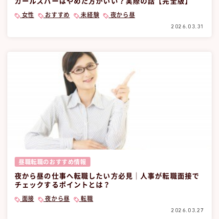
ガールズバーはやめた方がいい？実際の話【完全版】
女性
おすすめ
未経験
夜から昼
2026.03.31
昼職転職のおすすめ情報
夜から昼の仕事へ転職したい方必見｜人事が転職面接で
チェックするポイントとは？
面接
夜から昼
転職
2026.03.27