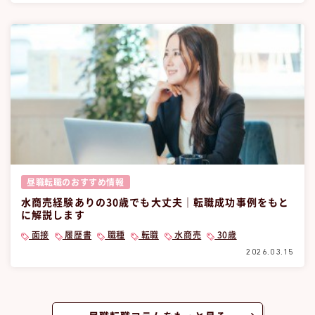
昼職転職のおすすめ情報
水商売経験ありの30歳でも大丈夫｜転職成功事例をもと
に解説します
面接
履歴書
職種
転職
水商売
30歳
2026.03.15