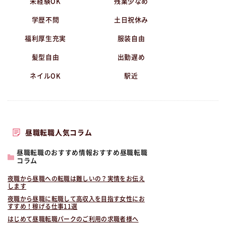
未経験OK
残業少なめ
学歴不問
土日祝休み
福利厚生充実
服装自由
髪型自由
出勤遅め
ネイルOK
駅近
昼職転職人気コラム
昼職転職のおすすめ情報おすすめ昼職転職
コラム
夜職から昼職への転職は難しいの？実情をお伝え
します
夜職から昼職に転職して高収入を目指す女性にお
すすめ！稼げる仕事11選
はじめて昼職転職パークのご利用の求職者様へ