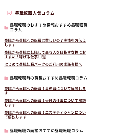
昼職転職人気コラム
昼職転職のおすすめ情報おすすめ昼職転職
コラム
夜職から昼職への転職は難しいの？実情をお伝え
します
夜職から昼職に転職して高収入を目指す女性にお
すすめ！稼げる仕事11選
はじめて昼職転職パークのご利用の求職者様へ
昼職転職時の職種おすすめ昼職転職コラム
夜職から昼職への転職！事務職について解説しま
す
夜職から昼職への転職！受付の仕事について解説
します
夜職から昼職への転職！エステティシャンについ
て解説します
昼職転職の面接おすすめ昼職転職コラム