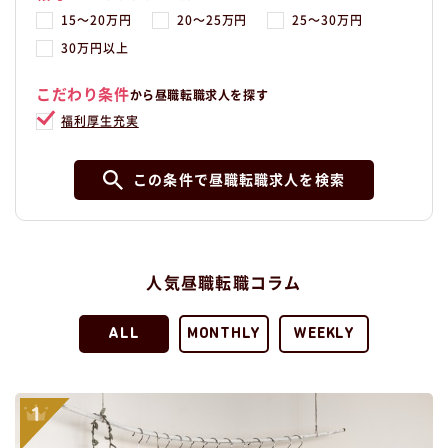
15〜20万円
20〜25万円
25〜30万円
30万円以上
こだわり条件
から昼職転職求人を探す
福利厚生充実
この条件で昼職転職求人を検索
人気昼職転職コラム
ALL
MONTHLY
WEEKLY