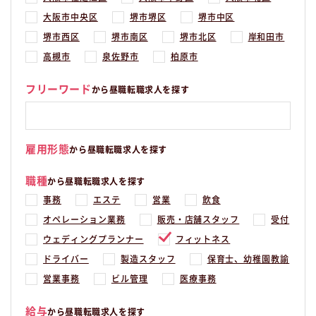
大阪市中央区
堺市堺区
堺市中区
堺市西区
堺市南区
堺市北区
岸和田市
高槻市
泉佐野市
柏原市
フリーワード
から昼職転職求人を探す
雇用形態
から昼職転職求人を探す
職種
から昼職転職求人を探す
事務
エステ
営業
飲食
オペレーション業務
販売・店舗スタッフ
受付
ウェディングプランナー
フィットネス
ドライバー
製造スタッフ
保育士、幼稚園教諭
営業事務
ビル管理
医療事務
給与
から昼職転職求人を探す