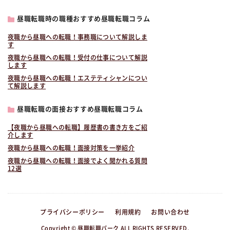
昼職転職時の職種おすすめ昼職転職コラム
夜職から昼職への転職！事務職について解説しま
す
夜職から昼職への転職！受付の仕事について解説
します
夜職から昼職への転職！エステティシャンについ
て解説します
昼職転職の面接おすすめ昼職転職コラム
【夜職から昼職への転職】履歴書の書き方をご紹
介します
夜職から昼職への転職！面接対策を一挙紹介
夜職から昼職への転職！面接でよく聞かれる質問
12選
プライバシーポリシー
利用規約
お問い合わせ
Copyright © 昼職転職パーク ALL RIGHTS RESERVED.