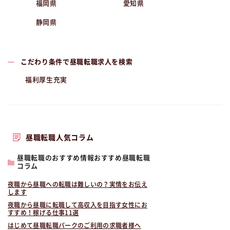
福岡県
愛知県
静岡県
こだわり条件で昼職転職求人を検索
福利厚生充実
昼職転職人気コラム
昼職転職のおすすめ情報おすすめ昼職転職
コラム
夜職から昼職への転職は難しいの？実情をお伝え
します
夜職から昼職に転職して高収入を目指す女性にお
すすめ！稼げる仕事11選
はじめて昼職転職パークのご利用の求職者様へ