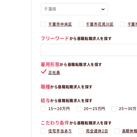
千葉市中央区
千葉市花見川区
千葉
フリーワード
から昼職転職求人を探す
雇用形態
から昼職転職求人を探す
正社員
職種
から昼職転職求人を探す
給与
から昼職転職求人を探す
15〜20万円
20〜25万円
25〜30
こだわり条件
から昼職転職求人を探す
住宅手当あり
完全週休2日
長期休