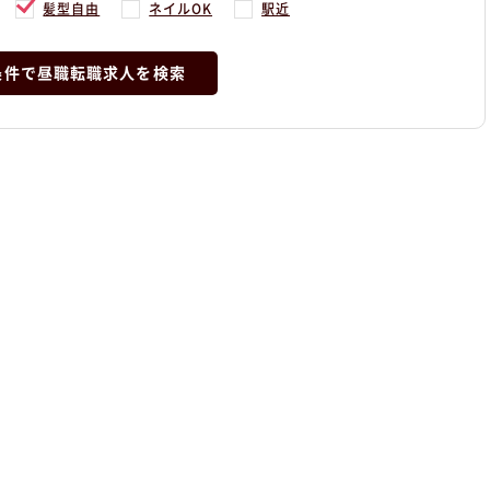
髪型自由
ネイルOK
駅近
条件で昼職転職求人を検索