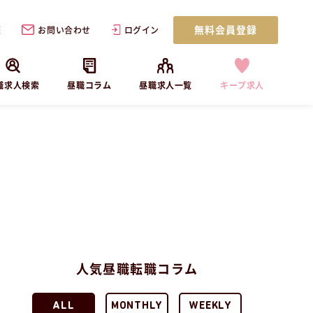
無料会員登録
歴
お問い合わせ
ログイン
職求人検索
昼職コラム
昼職求人一覧
キープ求人
人気昼職転職コラム
ALL
MONTHLY
WEEKLY