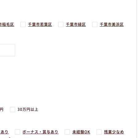
市稲毛区
千葉市若葉区
千葉市緑区
千葉市美浜区
万円
30万円以上
暇あり
ボーナス・賞与あり
未経験OK
残業少なめ