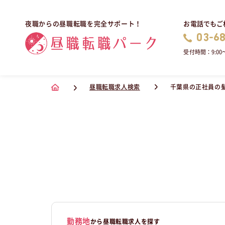
お電話でもご
夜職からの昼職転職を完全サポート！
03-6
受付時間：9:00〜
昼職転職求人検索
千葉県の正社員の
勤務地
から昼職転職求人を探す