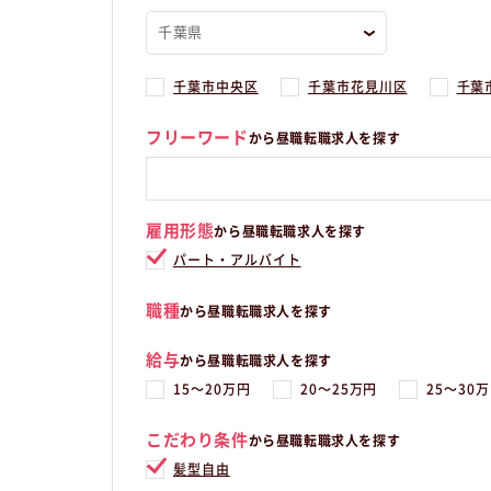
千葉市中央区
千葉市花見川区
千葉
フリーワード
から昼職転職求人を探す
雇用形態
から昼職転職求人を探す
パート・アルバイト
職種
から昼職転職求人を探す
給与
から昼職転職求人を探す
15〜20万円
20〜25万円
25〜30
こだわり条件
から昼職転職求人を探す
髪型自由