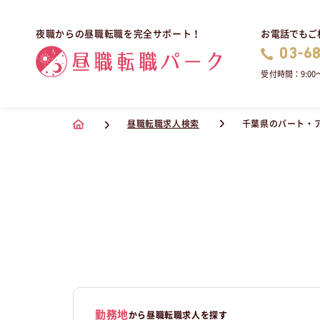
お電話でもご
夜職からの昼職転職を完全サポート！
03-6
受付時間：9:00〜
昼職転職求人検索
千葉県のパート・
勤務地
から昼職転職求人を探す