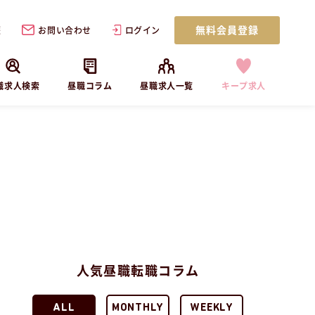
無料会員登録
歴
お問い合わせ
ログイン
職求人検索
昼職コラム
昼職求人一覧
キープ求人
人気昼職転職コラム
ALL
MONTHLY
WEEKLY