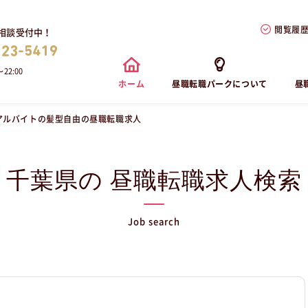
閲覧履
相談受付中！
823-5419
22:00
ホーム
昼職転職パークについて
昼
アルバイトの髪型自由の昼職転職求人
千葉県の 昼職転職求人検索
Job search