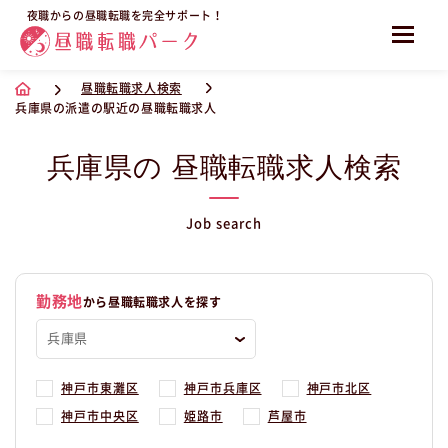
夜職からの昼職転職を完全サポート！
昼職転職求人検索
兵庫県の派遣の駅近の昼職転職求人
兵庫県の 昼職転職求人検索
Job search
勤務地
から昼職転職求人を探す
神戸市東灘区
神戸市兵庫区
神戸市北区
神戸市中央区
姫路市
芦屋市