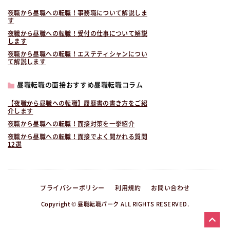
夜職から昼職への転職！事務職について解説しま
す
夜職から昼職への転職！受付の仕事について解説
します
夜職から昼職への転職！エステティシャンについ
て解説します
昼職転職の面接おすすめ昼職転職コラム
【夜職から昼職への転職】履歴書の書き方をご紹
介します
夜職から昼職への転職！面接対策を一挙紹介
夜職から昼職への転職！面接でよく聞かれる質問
12選
プライバシーポリシー
利用規約
お問い合わせ
Copyright © 昼職転職パーク ALL RIGHTS RESERVED.