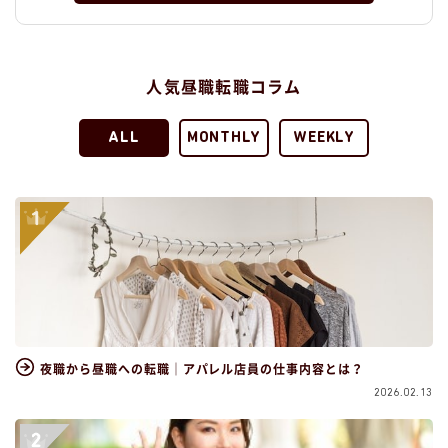
人気昼職転職コラム
ALL
MONTHLY
WEEKLY
夜職から昼職への転職｜アパレル店員の仕事内容とは？
2026.02.13