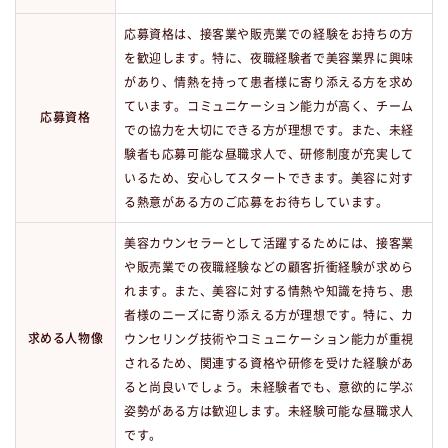
応募資格は、接客業や販売業での経験をお持ちの方
を歓迎します。特に、夜職経験者で美容業界に興味
があり、情熱を持って患者様に寄り添える方を求め
ています。コミュニケーション能力が高く、チーム
応募資格
での協力を大切にできる方が理想です。また、未経
験者も応募可能な昼職求人で、研修制度が充実して
いるため、安心してスタートできます。美容に対す
る熱意がある方のご応募をお待ちしています。
美容カウンセラーとして活躍するためには、接客業
や販売業での夜職経験などの顧客折衝経験が求めら
れます。また、美容に対する情熱や知識を持ち、患
者様のニーズに寄り添える方が理想です。特に、カ
求める人物像
ウンセリング技術やコミュニケーション能力が重視
されるため、関連する資格や研修を受けた経験があ
ると尚良いでしょう。未経験者でも、意欲的に学ぶ
姿勢がある方は歓迎します。未経験可能な昼職求人
です。