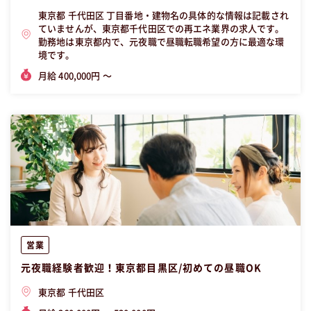
東京都 千代田区 丁目番地・建物名の具体的な情報は記載され
ていませんが、東京都千代田区での再エネ業界の求人です。
勤務地は東京都内で、元夜職で昼職転職希望の方に最適な環
境です。
月給 400,000円 〜
営業
元夜職経験者歓迎！東京都目黒区/初めての昼職OK
東京都 千代田区