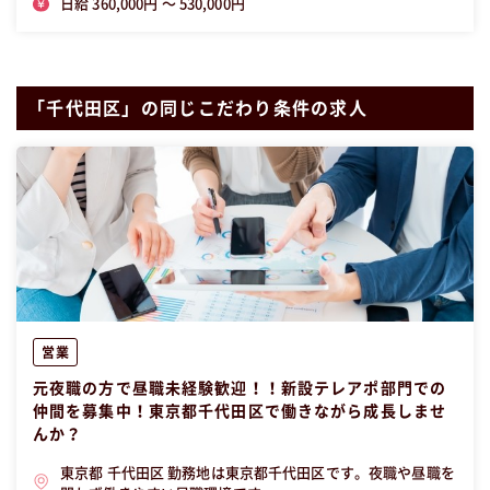
日給 360,000円 〜 530,000円
「千代田区」の同じこだわり条件の求人
営業
元夜職の方で昼職未経験歓迎！！新設テレアポ部門での
仲間を募集中！東京都千代田区で働きながら成長しませ
んか？
東京都 千代田区 勤務地は東京都千代田区です。夜職や昼職を