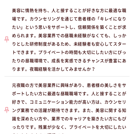
美容に情熱を持ち、人と接することが好きな方に最適な職
場です。カウンセリングを通じて患者様の「キレイになり
たい」という思いをサポートし、信頼関係を築くことが求
められます。美容業界での昼職未経験がなくても、しっか
りとした研修制度があるため、未経験者も安心してスター
トできます。プライベートの時間も大切にしたい方にぴっ
たりの昼職環境で、成長を実感できるチャンスが豊富にあ
ります。夜職経験を活かしてみませんか？
元夜職の方で美容業界に興味があり、患者様の美しさをサ
ポートしたい方に最適な昼職職場です。人と接することが
好きで、コミュニケーション能力が高い方は、カウンセリ
ング業務での活躍が期待できます。また、美容に関する知
識を深めたい方や、業界でのキャリアを築きたい方にもぴ
ったりです。残業が少なく、プライベートを大切にしたい