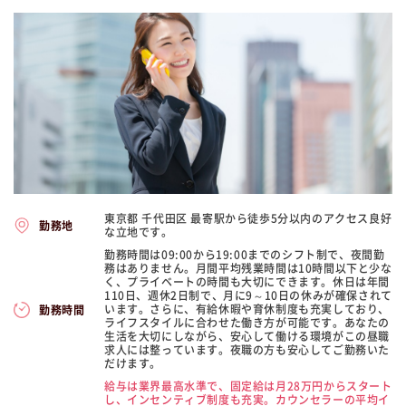
東京都 千代田区 最寄駅から徒歩5分以内のアクセス良好
勤務地
な立地です。
勤務時間は09:00から19:00までのシフト制で、夜間勤
務はありません。月間平均残業時間は10時間以下と少な
く、プライベートの時間も大切にできます。休日は年間
110日、週休2日制で、月に9～10日の休みが確保されて
います。さらに、有給休暇や育休制度も充実しており、
勤務時間
ライフスタイルに合わせた働き方が可能です。あなたの
生活を大切にしながら、安心して働ける環境がこの昼職
求人には整っています。夜職の方も安心してご勤務いた
だけます。
給与は業界最高水準で、固定給は月28万円からスタート
し、インセンティブ制度も充実。カウンセラーの平均イ