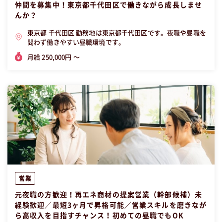
仲間を募集中！東京都千代田区で働きながら成長しませ
んか？
東京都 千代田区 勤務地は東京都千代田区です。夜職や昼職を
問わず働きやすい昼職環境です。
月給 250,000円 〜
営業
元夜職の方歓迎！再エネ商材の提案営業（幹部候補）未
経験歓迎／最短3ヶ月で昇格可能／営業スキルを磨きなが
ら高収入を目指すチャンス！初めての昼職でもOK