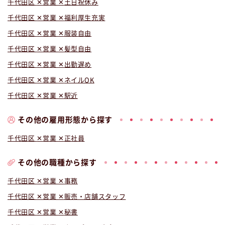
千代田区
営業
土日祝休み
千代田区
営業
福利厚生充実
千代田区
営業
服装自由
千代田区
営業
髪型自由
千代田区
営業
出勤遅め
千代田区
営業
ネイルOK
千代田区
営業
駅近
その他の雇用形態から探す
千代田区
営業
正社員
その他の職種から探す
千代田区
営業
事務
千代田区
営業
販売・店舗スタッフ
千代田区
営業
秘書