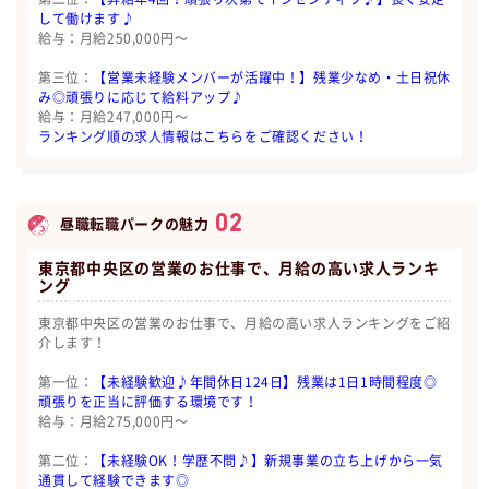
して働けます♪
給与：月給250,000円〜
第三位：
【営業未経験メンバーが活躍中！】残業少なめ・土日祝休
み◎頑張りに応じて給料アップ♪
給与：月給247,000円〜
ランキング順の求人情報はこちらをご確認ください！
02
昼職転職パークの魅力
東京都中央区の営業のお仕事で、月給の高い求人ランキ
ング
東京都中央区の営業のお仕事で、月給の高い求人ランキングをご紹
介します！
第一位：
【未経験歓迎♪年間休日124日】残業は1日1時間程度◎
頑張りを正当に評価する環境です！
給与：月給275,000円〜
第二位：
【未経験OK！学歴不問♪】新規事業の立ち上げから一気
通貫して経験できます◎