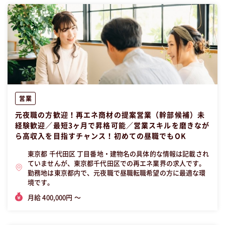
営業
元夜職の方歓迎！再エネ商材の提案営業（幹部候補）未
経験歓迎／最短3ヶ月で昇格可能／営業スキルを磨きなが
ら高収入を目指すチャンス！初めての昼職でもOK
東京都 千代田区 丁目番地・建物名の具体的な情報は記載され
ていませんが、東京都千代田区での再エネ業界の求人です。
勤務地は東京都内で、元夜職で昼職転職希望の方に最適な環
境です。
月給 400,000円 〜