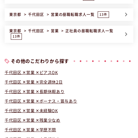
東京都
千代田区
営業
の昼職転職求人一覧
13件
東京都
千代田区
営業
正社員
の昼職転職求人一覧
13件
その他のこだわりから探す
千代田区
営業
ピアスOK
千代田区
営業
完全週休2日
千代田区
営業
長期休暇あり
千代田区
営業
ボーナス・賞与あり
千代田区
営業
未経験OK
千代田区
営業
残業少なめ
千代田区
営業
学歴不問