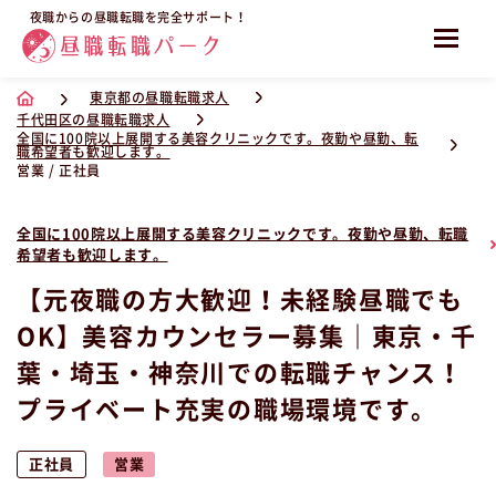
夜職からの昼職転職を完全サポート！
東京都の昼職転職求人
千代田区の昼職転職求人
全国に100院以上展開する美容クリニックです。夜勤や昼勤、転
職希望者も歓迎します。
営業 / 正社員
全国に100院以上展開する美容クリニックです。夜勤や昼勤、転職
希望者も歓迎します。
【元夜職の方大歓迎！未経験昼職でも
OK】美容カウンセラー募集｜東京・千
葉・埼玉・神奈川での転職チャンス！
プライベート充実の職場環境です。
正社員
営業