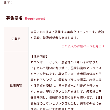
ます！
募集要項
Requirement
全国に100院以上展開する美容クリニックです。夜勤
や昼勤、転職希望者も歓迎します。
企業名
この法人の詳細ページを見る
【仕事内容】
カウンセラーとして、患者様の「キレイになりた
い」という願いに寄り添い、施術前後のアドバイス
やケアを行います。具体的には、患者様の悩みや予
算をヒアリングし、最適なプランを提案。施術内容
仕事内容
や注意点を説明し、担当医師への引継ぎを行いま
す。また、契約プランの説明を通じて、患者様の不
安を解消し、信頼関係を築く役割も担います。1日4
名程度のカウンセリングを担当し、患者様の心に寄
り添ったサービスを提供します。