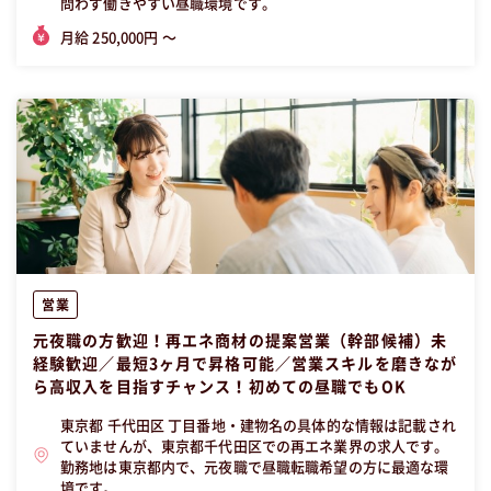
問わず働きやすい昼職環境です。
月給 250,000円 〜
営業
元夜職の方歓迎！再エネ商材の提案営業（幹部候補）未
経験歓迎／最短3ヶ月で昇格可能／営業スキルを磨きなが
ら高収入を目指すチャンス！初めての昼職でもOK
東京都 千代田区 丁目番地・建物名の具体的な情報は記載され
ていませんが、東京都千代田区での再エネ業界の求人です。
勤務地は東京都内で、元夜職で昼職転職希望の方に最適な環
境です。