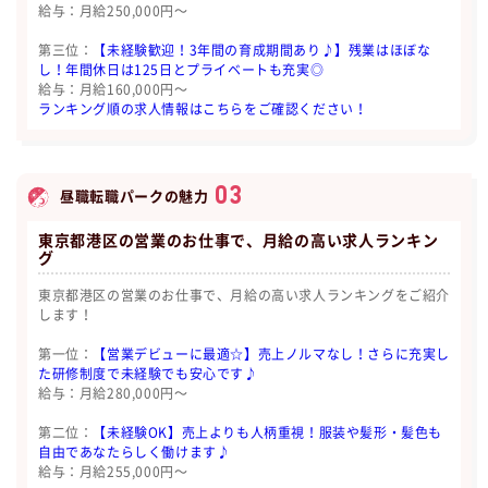
給与：月給250,000円〜
第三位：
【未経験歓迎！3年間の育成期間あり♪】残業はほぼな
し！年間休日は125日とプライベートも充実◎
給与：月給160,000円〜
ランキング順の求人情報はこちらをご確認ください！
03
昼職転職パークの魅力
東京都港区の営業のお仕事で、月給の高い求人ランキン
グ
東京都港区の営業のお仕事で、月給の高い求人ランキングをご紹介
します！
第一位：
【営業デビューに最適☆】売上ノルマなし！さらに充実し
た研修制度で未経験でも安心です♪
給与：月給280,000円〜
第二位：
【未経験OK】売上よりも人柄重視！服装や髪形・髪色も
自由であなたらしく働けます♪
給与：月給255,000円〜