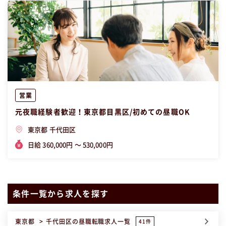
営業
元夜職経験者歓迎！東京都目黒区/初めての昼職OK
東京都 千代田区
日給 360,000円 〜 530,000円
条件一覧から求人を探す
東京都
千代田区
の昼職転職求人一覧
41件