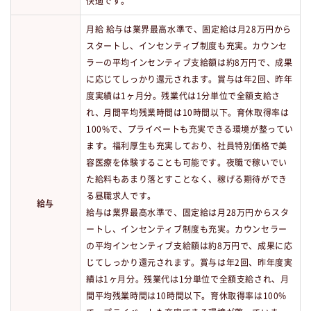
快適です。
月給 給与は業界最高水準で、固定給は月28万円から
スタートし、インセンティブ制度も充実。カウンセ
ラーの平均インセンティブ支給額は約8万円で、成果
に応じてしっかり還元されます。賞与は年2回、昨年
度実績は1ヶ月分。残業代は1分単位で全額支給さ
れ、月間平均残業時間は10時間以下。育休取得率は
100%で、プライベートも充実できる環境が整ってい
ます。福利厚生も充実しており、社員特別価格で美
容医療を体験することも可能です。夜職で稼いでい
た給料もあまり落とすことなく、稼げる期待ができ
る昼職求人です。
給与
給与は業界最高水準で、固定給は月28万円からスタ
ートし、インセンティブ制度も充実。カウンセラー
の平均インセンティブ支給額は約8万円で、成果に応
じてしっかり還元されます。賞与は年2回、昨年度実
績は1ヶ月分。残業代は1分単位で全額支給され、月
間平均残業時間は10時間以下。育休取得率は100%