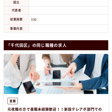
設立
代表者
従業員数
500
事業内容
「千代田区」の同じ職種の求人
営業
元夜職の方で昼職未経験歓迎！！新設テレアポ部門での