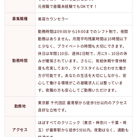
元夜職で昼職未経験でもOKです！
募集職種
美容カウンセラー
勤務時間は09:00から19:00までのシフト制で、夜間
勤務はありません。月間平均残業時間は10時間以下
と少なく、プライベートの時間も大切にできます。
休日は年間110日、週休2日制で、月に9～10日の休
勤務時間
みが確保されています。さらに、有給休暇や育休制
度も充実しており、ライフスタイルに合わせた働き
方が可能です。あなたの生活を大切にしながら、安
心して働ける環境がこの昼職求人には整っていま
す。夜職の方も安心してご勤務いただけます。
東京都 千代田区 最寄駅から徒歩5分以内のアクセス
勤務地
良好な立地です。
ほぼすべてのクリニック（東京・神奈川・千葉・埼
アクセス
玉）が最寄駅から徒歩5分以内。夜勤はなく、通勤も