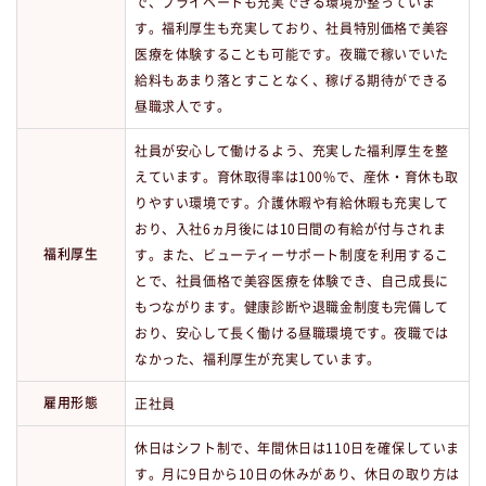
で、プライベートも充実できる環境が整っていま
す。福利厚生も充実しており、社員特別価格で美容
医療を体験することも可能です。夜職で稼いでいた
給料もあまり落とすことなく、稼げる期待ができる
昼職求人です。
社員が安心して働けるよう、充実した福利厚生を整
えています。育休取得率は100%で、産休・育休も取
りやすい環境です。介護休暇や有給休暇も充実して
おり、入社6ヵ月後には10日間の有給が付与されま
福利厚生
す。また、ビューティーサポート制度を利用するこ
とで、社員価格で美容医療を体験でき、自己成長に
もつながります。健康診断や退職金制度も完備して
おり、安心して長く働ける昼職環境です。夜職では
なかった、福利厚生が充実しています。
雇用形態
正社員
休日はシフト制で、年間休日は110日を確保していま
す。月に9日から10日の休みがあり、休日の取り方は